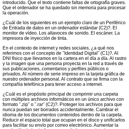
introducido. Que el texto contiene faltas de ortografía graves.
Que el ordenador se ha quedado sin memoria para procesar
la operación.
¿Cuál de los siguientes es un ejemplo claro de un Periférico
de Entrada de datos en un ordenador estándar (C2)?. El
monitor de vídeo. Los altavoces de sonido. El escáner. La
impresora de inyección de tinta.
En el contexto de internet y redes sociales, ¿a qué nos
referimos con el concepto de "Identidad Digital" (C1)?. Al
DNI físico que llevamos en la cartera en el día a día. Al rastro
y la imagen que una persona proyecta en la red a través de
sus publicaciones, comentarios y perfiles públicos o
privados. Al número de serie impreso en la tarjeta gráfica de
nuestro ordenador personal. Al contrato que se firma con la
compañía telefónica para tener acceso a internet.
¿Cuál es el propósito principal de comprimir una carpeta
con múltiples archivos informáticos en un único archivo con
formato ".zip" o ".rar" (C2)?. Proteger los archivos para que
nunca puedan ser borrados accidentalmente. Cambiar el
idioma de los documentos contenidos dentro de la carpeta.
Reducir el espacio total que ocupan en el disco y unificarlos
para facilitar su envío por correo electrónico. Aumentar la