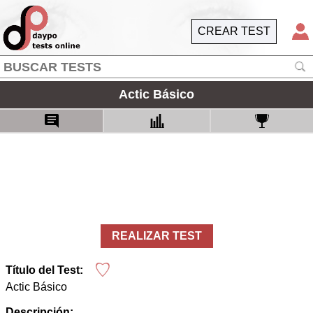
CREAR TEST
Actic Básico
REALIZAR TEST
Título del Test:
Actic Básico
Descripción: