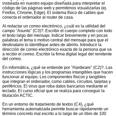
instalada en nuestro equipo diseñada para interpretar el
código de las páginas web y permitirnos visualizarlas (ej.
Firefox, Chrome, Edge). El sistema físico de cables que
conecta el ordenador al router de casa.
Al redactar un correo electrónico, ¿cuál es la utilidad del
campo "Asunto" (C3)?. Escribir el cuerpo completo con todo
el texto largo del mensaje. Indicar brevemente y en pocas
palabras el tema o motivo central del mensaje para que el
destinatario lo identifique antes de abrirlo. Introducir la
dirección de correo electrónico exacta de la persona que va
a recibir el correo. Escribir la firma digital legal del remitente
del correo.
En informática, ¿qué se entiende por "Hardware" (C2)?. Las
instrucciones lógicas y los programas intangibles que hacen
funcionar al equipo. Los componentes físicos y tangibles
que integran el ordenador, como cables, circuitos, tarjetas y
periféricos. El virus que roba datos bancarios mediante el
teclado. El curso oficial que se realiza para conseguir la
titulación ACTIC.
En un entorno de tratamiento de textos (C4), ¿qué
herramienta automatizada permite buscar rápidamente un
término concreto mal escrito a lo largo de un libro de 100