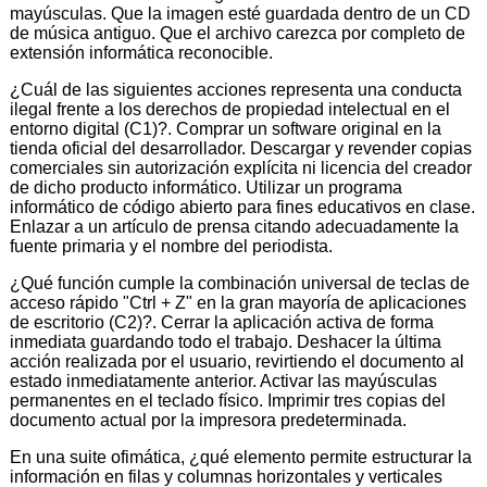
mayúsculas. Que la imagen esté guardada dentro de un CD
de música antiguo. Que el archivo carezca por completo de
extensión informática reconocible.
¿Cuál de las siguientes acciones representa una conducta
ilegal frente a los derechos de propiedad intelectual en el
entorno digital (C1)?. Comprar un software original en la
tienda oficial del desarrollador. Descargar y revender copias
comerciales sin autorización explícita ni licencia del creador
de dicho producto informático. Utilizar un programa
informático de código abierto para fines educativos en clase.
Enlazar a un artículo de prensa citando adecuadamente la
fuente primaria y el nombre del periodista.
¿Qué función cumple la combinación universal de teclas de
acceso rápido "Ctrl + Z" en la gran mayoría de aplicaciones
de escritorio (C2)?. Cerrar la aplicación activa de forma
inmediata guardando todo el trabajo. Deshacer la última
acción realizada por el usuario, revirtiendo el documento al
estado inmediatamente anterior. Activar las mayúsculas
permanentes en el teclado físico. Imprimir tres copias del
documento actual por la impresora predeterminada.
En una suite ofimática, ¿qué elemento permite estructurar la
información en filas y columnas horizontales y verticales