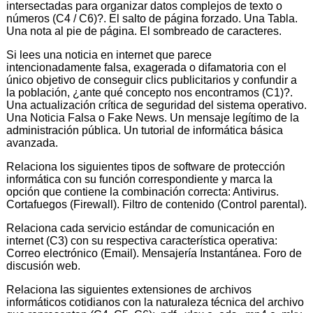
intersectadas para organizar datos complejos de texto o
números (C4 / C6)?. El salto de página forzado. Una Tabla.
Una nota al pie de página. El sombreado de caracteres.
Si lees una noticia en internet que parece
intencionadamente falsa, exagerada o difamatoria con el
único objetivo de conseguir clics publicitarios y confundir a
la población, ¿ante qué concepto nos encontramos (C1)?.
Una actualización crítica de seguridad del sistema operativo.
Una Noticia Falsa o Fake News. Un mensaje legítimo de la
administración pública. Un tutorial de informática básica
avanzada.
Relaciona los siguientes tipos de software de protección
informática con su función correspondiente y marca la
opción que contiene la combinación correcta: Antivirus.
Cortafuegos (Firewall). Filtro de contenido (Control parental).
Relaciona cada servicio estándar de comunicación en
internet (C3) con su respectiva característica operativa:
Correo electrónico (Email). Mensajería Instantánea. Foro de
discusión web.
Relaciona las siguientes extensiones de archivos
informáticos cotidianos con la naturaleza técnica del archivo