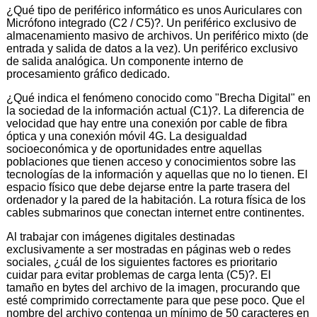
¿Qué tipo de periférico informático es unos Auriculares con
Micrófono integrado (C2 / C5)?. Un periférico exclusivo de
almacenamiento masivo de archivos. Un periférico mixto (de
entrada y salida de datos a la vez). Un periférico exclusivo
de salida analógica. Un componente interno de
procesamiento gráfico dedicado.
¿Qué indica el fenómeno conocido como "Brecha Digital" en
la sociedad de la información actual (C1)?. La diferencia de
velocidad que hay entre una conexión por cable de fibra
óptica y una conexión móvil 4G. La desigualdad
socioeconómica y de oportunidades entre aquellas
poblaciones que tienen acceso y conocimientos sobre las
tecnologías de la información y aquellas que no lo tienen. El
espacio físico que debe dejarse entre la parte trasera del
ordenador y la pared de la habitación. La rotura física de los
cables submarinos que conectan internet entre continentes.
Al trabajar con imágenes digitales destinadas
exclusivamente a ser mostradas en páginas web o redes
sociales, ¿cuál de los siguientes factores es prioritario
cuidar para evitar problemas de carga lenta (C5)?. El
tamaño en bytes del archivo de la imagen, procurando que
esté comprimido correctamente para que pese poco. Que el
nombre del archivo contenga un mínimo de 50 caracteres en