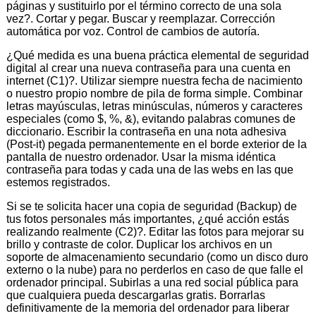
páginas y sustituirlo por el término correcto de una sola
vez?. Cortar y pegar. Buscar y reemplazar. Corrección
automática por voz. Control de cambios de autoría.
¿Qué medida es una buena práctica elemental de seguridad
digital al crear una nueva contraseña para una cuenta en
internet (C1)?. Utilizar siempre nuestra fecha de nacimiento
o nuestro propio nombre de pila de forma simple. Combinar
letras mayúsculas, letras minúsculas, números y caracteres
especiales (como $, %, &), evitando palabras comunes de
diccionario. Escribir la contraseña en una nota adhesiva
(Post-it) pegada permanentemente en el borde exterior de la
pantalla de nuestro ordenador. Usar la misma idéntica
contraseña para todas y cada una de las webs en las que
estemos registrados.
Si se te solicita hacer una copia de seguridad (Backup) de
tus fotos personales más importantes, ¿qué acción estás
realizando realmente (C2)?. Editar las fotos para mejorar su
brillo y contraste de color. Duplicar los archivos en un
soporte de almacenamiento secundario (como un disco duro
externo o la nube) para no perderlos en caso de que falle el
ordenador principal. Subirlas a una red social pública para
que cualquiera pueda descargarlas gratis. Borrarlas
definitivamente de la memoria del ordenador para liberar