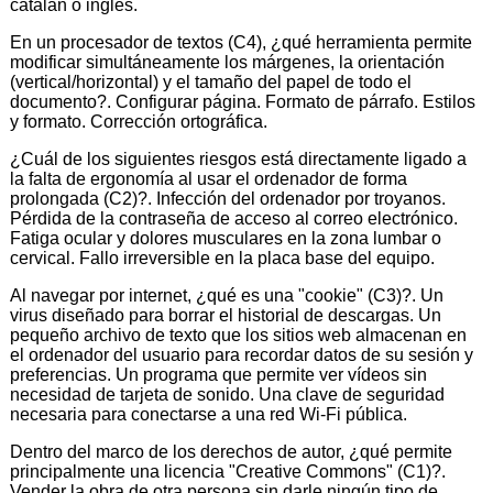
catalán o inglés.
En un procesador de textos (C4), ¿qué herramienta permite
modificar simultáneamente los márgenes, la orientación
(vertical/horizontal) y el tamaño del papel de todo el
documento?. Configurar página. Formato de párrafo. Estilos
y formato. Corrección ortográfica.
¿Cuál de los siguientes riesgos está directamente ligado a
la falta de ergonomía al usar el ordenador de forma
prolongada (C2)?. Infección del ordenador por troyanos.
Pérdida de la contraseña de acceso al correo electrónico.
Fatiga ocular y dolores musculares en la zona lumbar o
cervical. Fallo irreversible en la placa base del equipo.
Al navegar por internet, ¿qué es una "cookie" (C3)?. Un
virus diseñado para borrar el historial de descargas. Un
pequeño archivo de texto que los sitios web almacenan en
el ordenador del usuario para recordar datos de su sesión y
preferencias. Un programa que permite ver vídeos sin
necesidad de tarjeta de sonido. Una clave de seguridad
necesaria para conectarse a una red Wi-Fi pública.
Dentro del marco de los derechos de autor, ¿qué permite
principalmente una licencia "Creative Commons" (C1)?.
Vender la obra de otra persona sin darle ningún tipo de