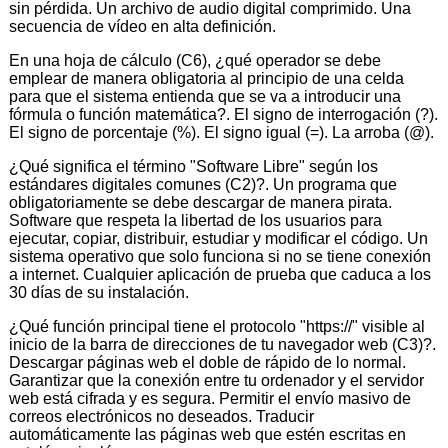
sin pérdida. Un archivo de audio digital comprimido. Una
secuencia de vídeo en alta definición.
En una hoja de cálculo (C6), ¿qué operador se debe
emplear de manera obligatoria al principio de una celda
para que el sistema entienda que se va a introducir una
fórmula o función matemática?. El signo de interrogación (?).
El signo de porcentaje (%). El signo igual (=). La arroba (@).
¿Qué significa el término "Software Libre" según los
estándares digitales comunes (C2)?. Un programa que
obligatoriamente se debe descargar de manera pirata.
Software que respeta la libertad de los usuarios para
ejecutar, copiar, distribuir, estudiar y modificar el código. Un
sistema operativo que solo funciona si no se tiene conexión
a internet. Cualquier aplicación de prueba que caduca a los
30 días de su instalación.
¿Qué función principal tiene el protocolo "https://" visible al
inicio de la barra de direcciones de tu navegador web (C3)?.
Descargar páginas web el doble de rápido de lo normal.
Garantizar que la conexión entre tu ordenador y el servidor
web está cifrada y es segura. Permitir el envío masivo de
correos electrónicos no deseados. Traducir
automáticamente las páginas web que estén escritas en