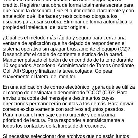
crédito. Registrar una obra de forma totalmente secreta para
que nadie la descubra. Que el autor defina claramente y con
antelación qué libertades y restricciones otorga a los
usuarios para usar su obra. Eliminar de forma automática la
propiedad intelectual del autor original.
¿Cuál es el método más rápido y seguro para cerrar una
ventana de aplicación que ha dejado de responder en el
sistema operativo sin apagar bruscamente el equipo (C2)?.
Desenchufar el cable de corriente eléctrica de la pared.
Mantener pulsado el botón de encendido de la torre durante
10 segundos. Acceder al Administrador de Tareas (mediante
Ctrl+Alt+Supr) y finalizar la tarea colgada. Golpear
suavemente el lateral del monitor.
En una aplicación de correo electrónico, ¿para qué se utiliza
el campo de destinatario denominado "CCO" (C3)?. Para
enviar una copia del mensaje a destinatarios cuyas
direcciones permanecerán ocultas a los demás. Para enviar
correos exclusivamente con archivos adjuntos pesados.
Para marcar el mensaje como urgente y de máxima
prioridad de lectura. Para responder automáticamente a
todos los contactos de la libreta de direcciones.
Si necesitas seleccionar dos archivos que no están juntos