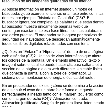
resolución de las imágenes guardadas en su interior.
Al buscar información en internet usando un motor de
búsqueda, ¿qué ocurre si encierras una frase entre comillas
dobles, por ejemplo: "historia de Cataluña" (C3)?. El
buscador ignora por completo las palabras que están dentro.
El buscador muestra únicamente páginas web que
contengan exactamente esa frase literal, con las palabras en
ese orden preciso. El ordenador se bloquea por motivos de
seguridad del navegador. Se descargan automáticamente
todos los libros digitales relacionados con ese tema.
¿Qué es un "Enlace" o "Hipervínculo" dentro de una página
web estándar (C3)?. Un tipo de virus informático que altera
los colores de la pantalla. Un elemento interactivo (texto o
imagen) sobre el cual se puede hacer clic para saltar a otra
sección de la página o a otra web diferente. Un cable físico
que conecta la pantalla con la torre del ordenador. El
sistema de alimentación de energía eléctrica del router.
En un procesador de textos, ¿cómo se denomina a la acción
de distribuir el texto de un párrafo de forma que quede
perfectamente alineado tanto con el margen izquierdo como
con el margen derecho (C4)?. Alineación centrada.
Alineación justificada. Sangría de primera línea. Interlineado