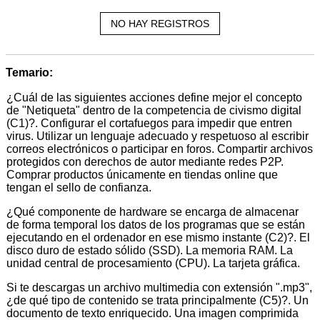
NO HAY REGISTROS
Temario:
¿Cuál de las siguientes acciones define mejor el concepto
de "Netiqueta" dentro de la competencia de civismo digital
(C1)?. Configurar el cortafuegos para impedir que entren
virus. Utilizar un lenguaje adecuado y respetuoso al escribir
correos electrónicos o participar en foros. Compartir archivos
protegidos con derechos de autor mediante redes P2P.
Comprar productos únicamente en tiendas online que
tengan el sello de confianza.
¿Qué componente de hardware se encarga de almacenar
de forma temporal los datos de los programas que se están
ejecutando en el ordenador en ese mismo instante (C2)?. El
disco duro de estado sólido (SSD). La memoria RAM. La
unidad central de procesamiento (CPU). La tarjeta gráfica.
Si te descargas un archivo multimedia con extensión ".mp3",
¿de qué tipo de contenido se trata principalmente (C5)?. Un
documento de texto enriquecido. Una imagen comprimida