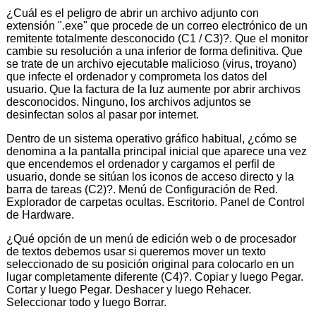
¿Cuál es el peligro de abrir un archivo adjunto con
extensión ".exe" que procede de un correo electrónico de un
remitente totalmente desconocido (C1 / C3)?. Que el monitor
cambie su resolución a una inferior de forma definitiva. Que
se trate de un archivo ejecutable malicioso (virus, troyano)
que infecte el ordenador y comprometa los datos del
usuario. Que la factura de la luz aumente por abrir archivos
desconocidos. Ninguno, los archivos adjuntos se
desinfectan solos al pasar por internet.
Dentro de un sistema operativo gráfico habitual, ¿cómo se
denomina a la pantalla principal inicial que aparece una vez
que encendemos el ordenador y cargamos el perfil de
usuario, donde se sitúan los iconos de acceso directo y la
barra de tareas (C2)?. Menú de Configuración de Red.
Explorador de carpetas ocultas. Escritorio. Panel de Control
de Hardware.
¿Qué opción de un menú de edición web o de procesador
de textos debemos usar si queremos mover un texto
seleccionado de su posición original para colocarlo en un
lugar completamente diferente (C4)?. Copiar y luego Pegar.
Cortar y luego Pegar. Deshacer y luego Rehacer.
Seleccionar todo y luego Borrar.