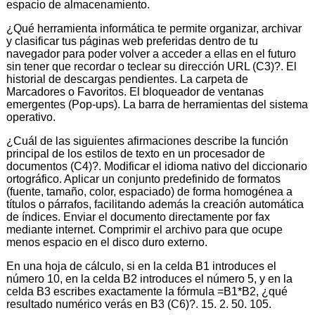
espacio de almacenamiento.
¿Qué herramienta informática te permite organizar, archivar
y clasificar tus páginas web preferidas dentro de tu
navegador para poder volver a acceder a ellas en el futuro
sin tener que recordar o teclear su dirección URL (C3)?. El
historial de descargas pendientes. La carpeta de
Marcadores o Favoritos. El bloqueador de ventanas
emergentes (Pop-ups). La barra de herramientas del sistema
operativo.
¿Cuál de las siguientes afirmaciones describe la función
principal de los estilos de texto en un procesador de
documentos (C4)?. Modificar el idioma nativo del diccionario
ortográfico. Aplicar un conjunto predefinido de formatos
(fuente, tamaño, color, espaciado) de forma homogénea a
títulos o párrafos, facilitando además la creación automática
de índices. Enviar el documento directamente por fax
mediante internet. Comprimir el archivo para que ocupe
menos espacio en el disco duro externo.
En una hoja de cálculo, si en la celda B1 introduces el
número 10, en la celda B2 introduces el número 5, y en la
celda B3 escribes exactamente la fórmula =B1*B2, ¿qué
resultado numérico verás en B3 (C6)?. 15. 2. 50. 105.