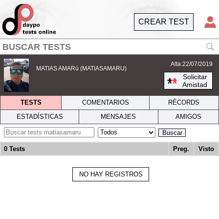
CREAR TEST
Alta:22/07/2019
MATIAS AMARú (MATIASAMARU)
Solicitar
Amistad
TESTS
COMENTARIOS
RÉCORDS
ESTADÍSTICAS
MENSAJES
AMIGOS
Buscar
0 Tests
Preg.
Visto
NO HAY REGISTROS