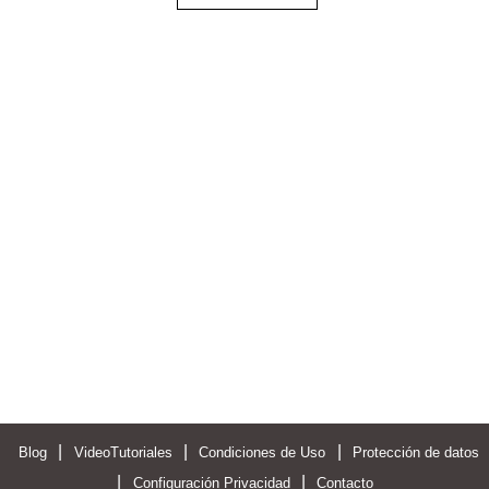
|
|
|
Blog
VideoTutoriales
Condiciones de Uso
Protección de datos
|
|
Configuración Privacidad
Contacto