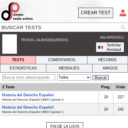
CREAR TEST
Alta:06/06/2021
FRXGXL (ALBAOIZQUIERDO)
Solicitar
Amistad
TESTS
COMENTARIOS
RÉCORDS
ESTADÍSTICAS
MENSAJES
AMIGOS
Buscar
2 Tests
Preg.
Visto
Historia del Derecho Español
20
227
Historia del Derecho Español UNED Capítulo 2
Historia del Derecho Español
20
242
Historia del Derecho Español UNED Capítulo 1
FIN DE LA LISTA