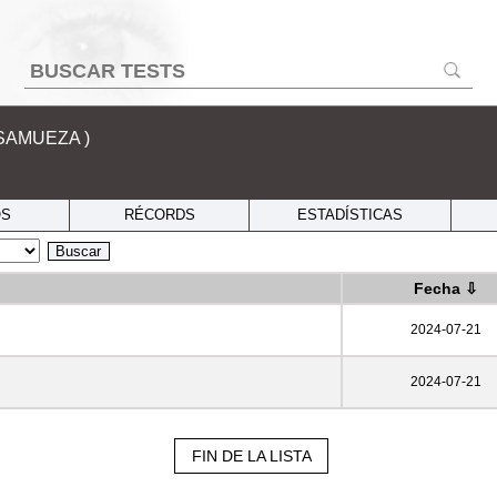
SAMUEZA )
OS
RÉCORDS
ESTADÍSTICAS
Buscar
Fecha
⇩
2024-07-21
2024-07-21
FIN DE LA LISTA