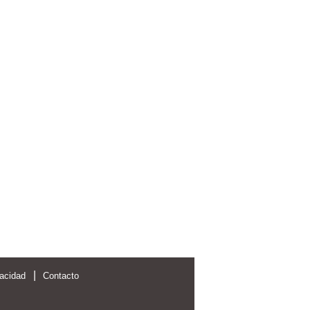
|
vacidad
Contacto