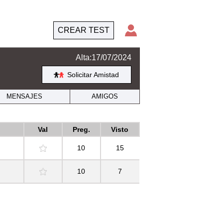
CREAR TEST
Alta:17/07/2024
Solicitar Amistad
MENSAJES
AMIGOS
Val
Preg.
Visto
10
15
10
7