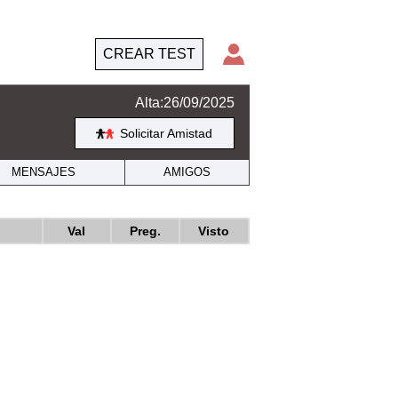
CREAR TEST
Alta:26/09/2025
Solicitar Amistad
MENSAJES
AMIGOS
Val
Preg.
Visto