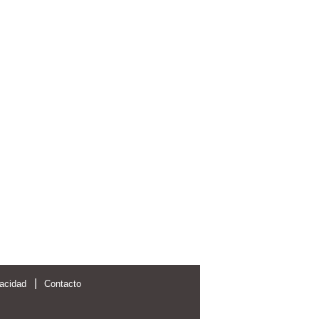
|
vacidad
Contacto