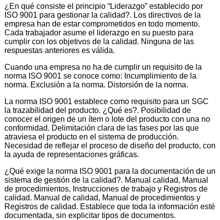
¿En qué consiste el principio “Liderazgo” establecido por
ISO 9001 para gestionar la calidad?. Los directivos de la
empresa han de estar comprometidos en todo momento.
Cada trabajador asume el liderazgo en su puesto para
cumplir con los objetivos de la calidad. Ninguna de las
respuestas anteriores es válida.
Cuando una empresa no ha de cumplir un requisito de la
norma ISO 9001 se conoce como: Incumplimiento de la
norma. Exclusión a la norma. Distorsión de la norma.
La norma ISO 9001 establece como requisito para un SGC
la trazabilidad del producto. ¿Qué es?. Posibilidad de
conocer el origen de un ítem o lote del producto con una no
conformidad. Delimitación clara de las fases por las que
atraviesa el producto en el sistema de producción.
Necesidad de reflejar el proceso de diseño del producto, con
la ayuda de representaciones gráficas.
¿Qué exige la norma ISO 9001 para la documentación de un
sistema de gestión de la calidad?. Manual calidad, Manual
de procedimientos, Instrucciones de trabajo y Registros de
calidad. Manual de calidad, Manual de procedimientos y
Registros de calidad. Establece que toda la información esté
documentada, sin explicitar tipos de documentos.