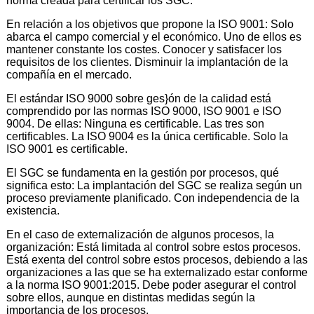
norma creada para certificar los SGC.
En relación a los objetivos que propone la ISO 9001: Solo
abarca el campo comercial y el económico. Uno de ellos es
mantener constante los costes. Conocer y satisfacer los
requisitos de los clientes. Disminuir la implantación de la
compañía en el mercado.
El estándar ISO 9000 sobre ges}ón de la calidad está
comprendido por las normas ISO 9000, ISO 9001 e ISO
9004. De ellas: Ninguna es certificable. Las tres son
certificables. La ISO 9004 es la única certificable. Solo la
ISO 9001 es certificable.
El SGC se fundamenta en la gestión por procesos, qué
significa esto: La implantación del SGC se realiza según un
proceso previamente planificado. Con independencia de la
existencia.
En el caso de externalización de algunos procesos, la
organización: Está limitada al control sobre estos procesos.
Está exenta del control sobre estos procesos, debiendo a las
organizaciones a las que se ha externalizado estar conforme
a la norma ISO 9001:2015. Debe poder asegurar el control
sobre ellos, aunque en distintas medidas según la
importancia de los procesos.