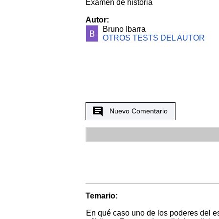
Examen de historia
Autor:
Bruno Ibarra
OTROS TESTS DEL AUTOR
Nuevo Comentario
Temario:
En qué caso uno de los poderes del es