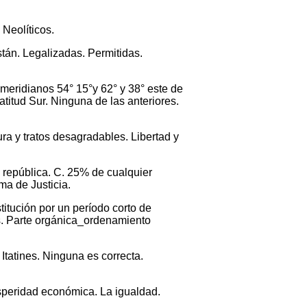
 Neolíticos.
stán. Legalizadas. Permitidas.
meridianos 54° 15°y 62° y 38° este de
atitud Sur. Ninguna de las anteriores.
ura y tratos desagradables. Libertad y
a república. C. 25% de cualquier
ma de Justicia.
titución por un período corto de
s. Parte orgánica_ordenamiento
Itatines. Ninguna es correcta.
osperidad económica. La igualdad.