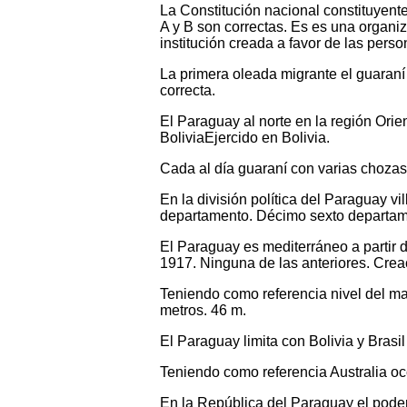
La Constitución nacional constituyente
A y B son correctas. Es es una organiz
institución creada a favor de las pers
La primera oleada migrante el guaraní 
correcta.
El Paraguay al norte en la región Orien
BoliviaEjercido en Bolivia.
Cada al día guaraní con varias choza
En la división política del Paraguay 
departamento. Décimo sexto departam
El Paraguay es mediterráneo a partir d
1917. Ninguna de las anteriores. Creac
Teniendo como referencia nivel del ma
metros. 46 m.
El Paraguay limita con Bolivia y Brasil
Teniendo como referencia Australia oc
En la República del Paraguay el poder