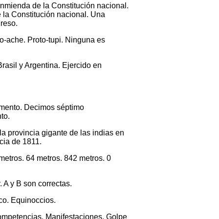
enmienda de la Constitución nacional.
e la Constitución nacional. Una
greso.
to-ache. Proto-tupi. Ninguna es
Brasil y Argentina. Ejercido en
tamento. Decimos séptimo
to.
a provincia gigante de las indias en
cia de 1811.
metros. 64 metros. 842 metros. 0
. A y B son correctas.
co. Equinoccios.
Competencias. Manifestaciones. Golpe