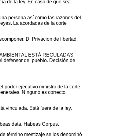
cia de la ley. En caso de que sea
e una persona así como las razones del
leyes. La acordadas de la corte
ecomponer. D. Privación de libertad.
ÓN AMBIENTAL ESTÁ REGULADAS
efensor del pueblo. Decisión de
el poder ejecutivo ministro de la corte
 generales. Ninguno es correcto.
tá vinculada. Está fuera de la ley.
Habeas data. Habeas Corpus.
 de término mestizaje se los denominó