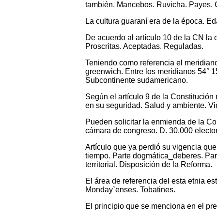
también. Mancebos. Ruvicha. Payes.
La cultura guaraní era de la época. Eda
De acuerdo al artículo 10 de la CN la 
Proscritas. Aceptadas. Reguladas.
Teniendo como referencia el meridiano
greenwich. Entre los meridianos 54° 15°
Subcontinente sudamericano.
Según el artículo 9 de la Constitución
en su seguridad. Salud y ambiente. Vi
Pueden solicitar la enmienda de la Con
cámara de congreso. D. 30,000 electore
Artículo que ya perdió su vigencia que
tiempo. Parte dogmática_deberes. Part
territorial. Disposición de la Reforma.
El área de referencia del esta etnia e
Monday`enses. Tobatines.
El principio que se menciona en el pre