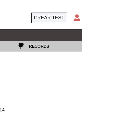
CREAR TEST
RÉCORDS
14