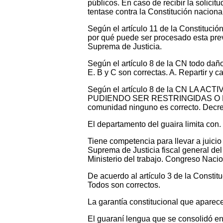
públicos. En caso de recibir la solici
tentase contra la Constitución naciona
Según el artículo 11 de la Constitució
por qué puede ser procesado esta previ
Suprema de Justicia.
Según el artículo 8 de la CN todo daño
E. B y C son correctas. A. Repartir y c
Según el artículo 8 de la CN L
PUDIENDO SER RESTRINGIDAS O PROHI
comunidad ninguno es correcto. Decret
El departamento del guaira limita con
Tiene competencia para llevar a juicio 
Suprema de Justicia fiscal general del
Ministerio del trabajo. Congreso Nacio
De acuerdo al artículo 3 de la Constitu
Todos son correctos.
La garantía constitucional que aparec
El guaraní lengua que se consolidó en