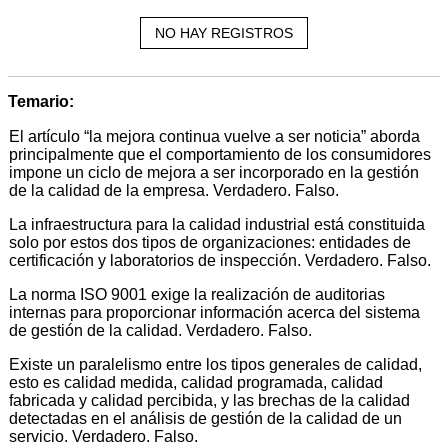
NO HAY REGISTROS
Temario:
El artículo “la mejora continua vuelve a ser noticia” aborda
principalmente que el comportamiento de los consumidores
impone un ciclo de mejora a ser incorporado en la gestión
de la calidad de la empresa. Verdadero. Falso.
La infraestructura para la calidad industrial está constituida
solo por estos dos tipos de organizaciones: entidades de
certificación y laboratorios de inspección. Verdadero. Falso.
La norma ISO 9001 exige la realización de auditorias
internas para proporcionar información acerca del sistema
de gestión de la calidad. Verdadero. Falso.
Existe un paralelismo entre los tipos generales de calidad,
esto es calidad medida, calidad programada, calidad
fabricada y calidad percibida, y las brechas de la calidad
detectadas en el análisis de gestión de la calidad de un
servicio. Verdadero. Falso.