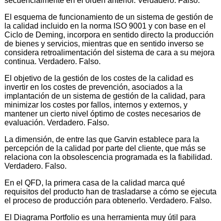
secuencialmente en el orden anterior. Verdadero. Falso.
El esquema de funcionamiento de un sistema de gestión de
la calidad incluido en la norma ISO 9001 y con base en el
Ciclo de Deming, incorpora en sentido directo la producción
de bienes y servicios, mientras que en sentido inverso se
considera retroalimentación del sistema de cara a su mejora
continua. Verdadero. Falso.
El objetivo de la gestión de los costes de la calidad es
invertir en los costes de prevención, asociados a la
implantación de un sistema de gestión de la calidad, para
minimizar los costes por fallos, internos y externos, y
mantener un cierto nivel óptimo de costes necesarios de
evaluación. Verdadero. Falso.
La dimensión, de entre las que Garvin establece para la
percepción de la calidad por parte del cliente, que más se
relaciona con la obsolescencia programada es la fiabilidad.
Verdadero. Falso.
En el QFD, la primera casa de la calidad marca qué
requisitos del producto han de trasladarse a cómo se ejecuta
el proceso de producción para obtenerlo. Verdadero. Falso.
El Diagrama Portfolio es una herramienta muy útil para