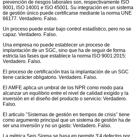
prevención de riesgos laborales son, respectivamente ISO
9001, ISO 14001 e ISO 45001. Su integración en un sistema
de gestión único puede certificarse mediante la norma UNE
66177. Verdadero. Falso.
Un proceso puede estar bajo control estadístico, pero no se
capaz. Verdadero. Falso.
Una empresa no puede establecer un proceso de
implantación de un SGC, sino que ha de seguir de forma
estricta las fases que establece la norma ISO 9001:2015:
Verdadero. Falso.
El proceso de certificación tras la implantación de un SGC
tiene carácter obligatorio. Verdadero. Falso.
El AMFE aplica un umbral de los NPR como modo para
alcanzar un equilibrio entre el nivel de calidad exigido y la
inversión en el diseño del producto o servicio: Verdadero.
Falso.
El articulo "Sistemas de gestión en tiempos de crisis" tiene
como argumento principal que un sistema de gestión ha de
ser una inversión y no un gasto: Verdadero. Falso.
La métrica Seis Sigma se basa en permitir 3’4 defectos por