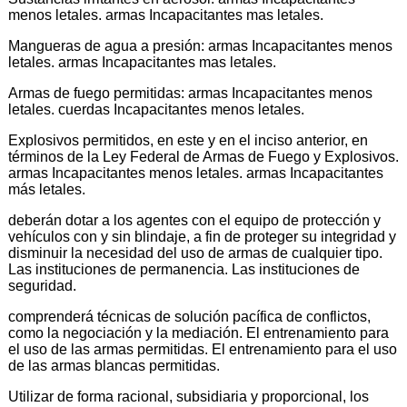
menos letales. armas Incapacitantes mas letales.
Mangueras de agua a presión: armas Incapacitantes menos
letales. armas Incapacitantes mas letales.
Armas de fuego permitidas: armas Incapacitantes menos
letales. cuerdas Incapacitantes menos letales.
Explosivos permitidos, en este y en el inciso anterior, en
términos de la Ley Federal de Armas de Fuego y Explosivos.
armas Incapacitantes menos letales. armas Incapacitantes
más letales.
deberán dotar a los agentes con el equipo de protección y
vehículos con y sin blindaje, a fin de proteger su integridad y
disminuir la necesidad del uso de armas de cualquier tipo.
Las instituciones de permanencia. Las instituciones de
seguridad.
comprenderá técnicas de solución pacífica de conflictos,
como la negociación y la mediación. El entrenamiento para
el uso de las armas permitidas. El entrenamiento para el uso
de las armas blancas permitidas.
Utilizar de forma racional, subsidiaria y proporcional, los