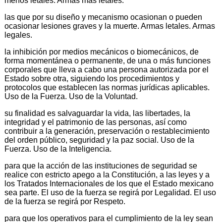
menos letales. Armas mas letales.
las que por su diseño y mecanismo ocasionan o pueden
ocasionar lesiones graves y la muerte. Armas letales. Armas
legales.
la inhibición por medios mecánicos o biomecánicos, de
forma momentánea o permanente, de una o más funciones
corporales que lleva a cabo una persona autorizada por el
Estado sobre otra, siguiendo los procedimientos y
protocolos que establecen las normas jurídicas aplicables.
Uso de la Fuerza. Uso de la Voluntad.
su finalidad es salvaguardar la vida, las libertades, la
integridad y el patrimonio de las personas, así como
contribuir a la generación, preservación o restablecimiento
del orden público, seguridad y la paz social. Uso de la
Fuerza. Uso de la Inteligencia.
para que la acción de las instituciones de seguridad se
realice con estricto apego a la Constitución, a las leyes y a
los Tratados Internacionales de los que el Estado mexicano
sea parte. El uso de la fuerza se regirá por Legalidad. El uso
de la fuerza se regirá por Respeto.
para que los operativos para el cumplimiento de la ley sean