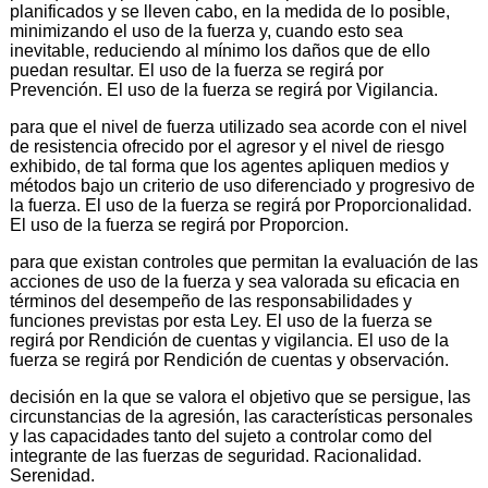
planificados y se lleven cabo, en la medida de lo posible,
minimizando el uso de la fuerza y, cuando esto sea
inevitable, reduciendo al mínimo los daños que de ello
puedan resultar. El uso de la fuerza se regirá por
Prevención. El uso de la fuerza se regirá por Vigilancia.
para que el nivel de fuerza utilizado sea acorde con el nivel
de resistencia ofrecido por el agresor y el nivel de riesgo
exhibido, de tal forma que los agentes apliquen medios y
métodos bajo un criterio de uso diferenciado y progresivo de
la fuerza. El uso de la fuerza se regirá por Proporcionalidad.
El uso de la fuerza se regirá por Proporcion.
para que existan controles que permitan la evaluación de las
acciones de uso de la fuerza y sea valorada su eficacia en
términos del desempeño de las responsabilidades y
funciones previstas por esta Ley. El uso de la fuerza se
regirá por Rendición de cuentas y vigilancia. El uso de la
fuerza se regirá por Rendición de cuentas y observación.
decisión en la que se valora el objetivo que se persigue, las
circunstancias de la agresión, las características personales
y las capacidades tanto del sujeto a controlar como del
integrante de las fuerzas de seguridad. Racionalidad.
Serenidad.