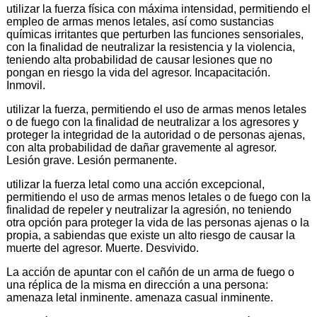
utilizar la fuerza física con máxima intensidad, permitiendo el
empleo de armas menos letales, así como sustancias
químicas irritantes que perturben las funciones sensoriales,
con la finalidad de neutralizar la resistencia y la violencia,
teniendo alta probabilidad de causar lesiones que no
pongan en riesgo la vida del agresor. Incapacitación.
Inmovil.
utilizar la fuerza, permitiendo el uso de armas menos letales
o de fuego con la finalidad de neutralizar a los agresores y
proteger la integridad de la autoridad o de personas ajenas,
con alta probabilidad de dañar gravemente al agresor.
Lesión grave. Lesión permanente.
utilizar la fuerza letal como una acción excepcional,
permitiendo el uso de armas menos letales o de fuego con la
finalidad de repeler y neutralizar la agresión, no teniendo
otra opción para proteger la vida de las personas ajenas o la
propia, a sabiendas que existe un alto riesgo de causar la
muerte del agresor. Muerte. Desvivido.
La acción de apuntar con el cañón de un arma de fuego o
una réplica de la misma en dirección a una persona:
amenaza letal inminente. amenaza casual inminente.