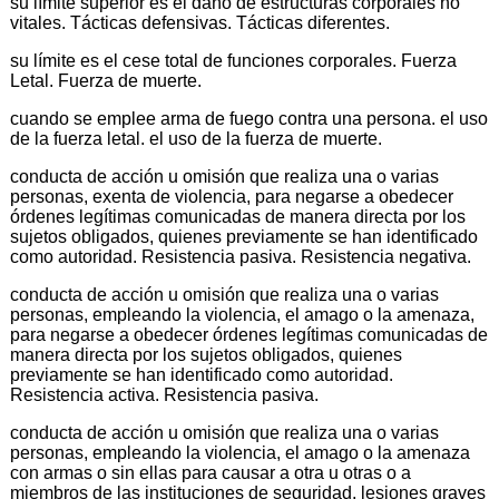
su límite superior es el daño de estructuras corporales no
vitales. Tácticas defensivas. Tácticas diferentes.
su límite es el cese total de funciones corporales. Fuerza
Letal. Fuerza de muerte.
cuando se emplee arma de fuego contra una persona. el uso
de la fuerza letal. el uso de la fuerza de muerte.
conducta de acción u omisión que realiza una o varias
personas, exenta de violencia, para negarse a obedecer
órdenes legítimas comunicadas de manera directa por los
sujetos obligados, quienes previamente se han identificado
como autoridad. Resistencia pasiva. Resistencia negativa.
conducta de acción u omisión que realiza una o varias
personas, empleando la violencia, el amago o la amenaza,
para negarse a obedecer órdenes legítimas comunicadas de
manera directa por los sujetos obligados, quienes
previamente se han identificado como autoridad.
Resistencia activa. Resistencia pasiva.
conducta de acción u omisión que realiza una o varias
personas, empleando la violencia, el amago o la amenaza
con armas o sin ellas para causar a otra u otras o a
miembros de las instituciones de seguridad, lesiones graves