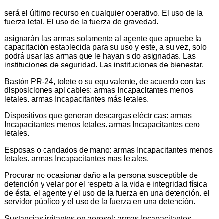
será el último recurso en cualquier operativo. El uso de la
fuerza letal. El uso de la fuerza de gravedad.
asignarán las armas solamente al agente que apruebe la
capacitación establecida para su uso y este, a su vez, solo
podrá usar las armas que le hayan sido asignadas. Las
instituciones de seguridad. Las instituciones de bienestar.
Bastón PR-24, tolete o su equivalente, de acuerdo con las
disposiciones aplicables: armas Incapacitantes menos
letales. armas Incapacitantes más letales.
Dispositivos que generan descargas eléctricas: armas
Incapacitantes menos letales. armas Incapacitantes cero
letales.
Esposas o candados de mano: armas Incapacitantes menos
letales. armas Incapacitantes mas letales.
Procurar no ocasionar daño a la persona susceptible de
detención y velar por el respeto a la vida e integridad física
de ésta. el agente y el uso de la fuerza en una detención. el
servidor público y el uso de la fuerza en una detención.
Sustancias irritantes en aerosol: armas Incapacitantes