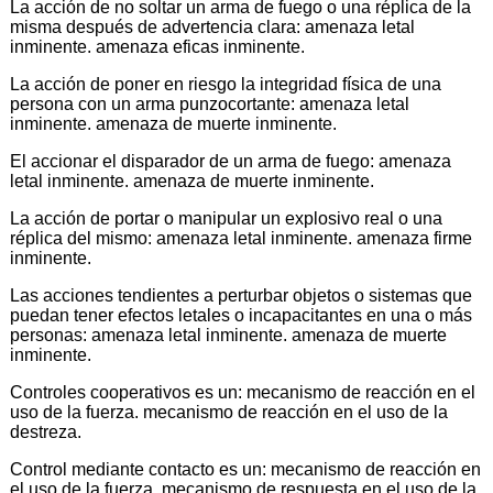
La acción de no soltar un arma de fuego o una réplica de la
misma después de advertencia clara: amenaza letal
inminente. amenaza eficas inminente.
La acción de poner en riesgo la integridad física de una
persona con un arma punzocortante: amenaza letal
inminente. amenaza de muerte inminente.
El accionar el disparador de un arma de fuego: amenaza
letal inminente. amenaza de muerte inminente.
La acción de portar o manipular un explosivo real o una
réplica del mismo: amenaza letal inminente. amenaza firme
inminente.
Las acciones tendientes a perturbar objetos o sistemas que
puedan tener efectos letales o incapacitantes en una o más
personas: amenaza letal inminente. amenaza de muerte
inminente.
Controles cooperativos es un: mecanismo de reacción en el
uso de la fuerza. mecanismo de reacción en el uso de la
destreza.
Control mediante contacto es un: mecanismo de reacción en
el uso de la fuerza. mecanismo de respuesta en el uso de la