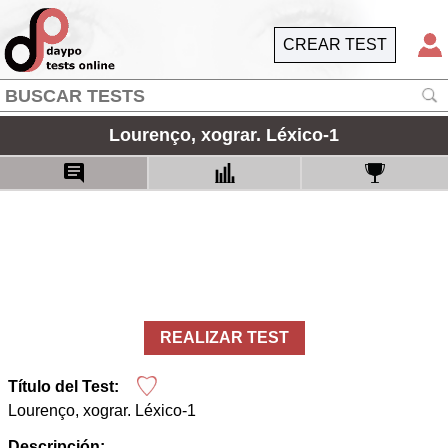
CREAR TEST
Lourenço, xograr. Léxico-1
REALIZAR TEST
Título del Test:
Lourenço, xograr. Léxico-1
Descripción: