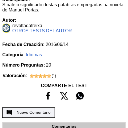
Sinale o significado destas palabras empregadas na novela
de Manuel Portas.
Autor:
revoltadafreixa
OTROS TESTS DEL AUTOR
Fecha de Creación:
2016/06/14
Categoría:
Idiomas
Número Preguntas:
20
Valoración:
(
1
)
COMPARTE EL TEST
Nuevo Comentario
Comentarios