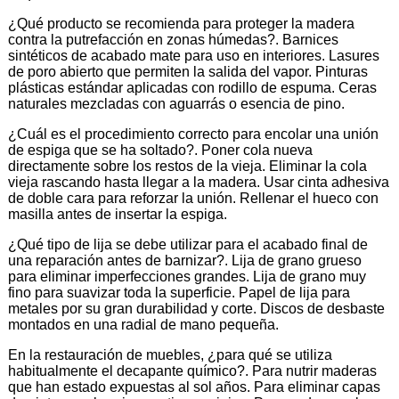
¿Qué producto se recomienda para proteger la madera
contra la putrefacción en zonas húmedas?. Barnices
sintéticos de acabado mate para uso en interiores. Lasures
de poro abierto que permiten la salida del vapor. Pinturas
plásticas estándar aplicadas con rodillo de espuma. Ceras
naturales mezcladas con aguarrás o esencia de pino.
¿Cuál es el procedimiento correcto para encolar una unión
de espiga que se ha soltado?. Poner cola nueva
directamente sobre los restos de la vieja. Eliminar la cola
vieja rascando hasta llegar a la madera. Usar cinta adhesiva
de doble cara para reforzar la unión. Rellenar el hueco con
masilla antes de insertar la espiga.
¿Qué tipo de lija se debe utilizar para el acabado final de
una reparación antes de barnizar?. Lija de grano grueso
para eliminar imperfecciones grandes. Lija de grano muy
fino para suavizar toda la superficie. Papel de lija para
metales por su gran durabilidad y corte. Discos de desbaste
montados en una radial de mano pequeña.
En la restauración de muebles, ¿para qué se utiliza
habitualmente el decapante químico?. Para nutrir maderas
que han estado expuestas al sol años. Para eliminar capas