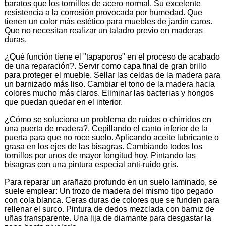
baratos que los tornillos de acero normal. Su excelente
resistencia a la corrosión provocada por humedad. Que
tienen un color más estético para muebles de jardín caros.
Que no necesitan realizar un taladro previo en maderas
duras.
¿Qué función tiene el "tapaporos" en el proceso de acabado
de una reparación?. Servir como capa final de gran brillo
para proteger el mueble. Sellar las celdas de la madera para
un barnizado más liso. Cambiar el tono de la madera hacia
colores mucho más claros. Eliminar las bacterias y hongos
que puedan quedar en el interior.
¿Cómo se soluciona un problema de ruidos o chirridos en
una puerta de madera?. Cepillando el canto inferior de la
puerta para que no roce suelo. Aplicando aceite lubricante o
grasa en los ejes de las bisagras. Cambiando todos los
tornillos por unos de mayor longitud hoy. Pintando las
bisagras con una pintura especial anti-ruido gris.
Para reparar un arañazo profundo en un suelo laminado, se
suele emplear: Un trozo de madera del mismo tipo pegado
con cola blanca. Ceras duras de colores que se funden para
rellenar el surco. Pintura de dedos mezclada con barniz de
uñas transparente. Una lija de diamante para desgastar la