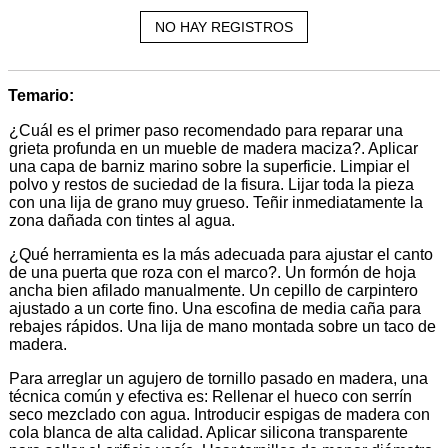
NO HAY REGISTROS
Temario:
¿Cuál es el primer paso recomendado para reparar una
grieta profunda en un mueble de madera maciza?. Aplicar
una capa de barniz marino sobre la superficie. Limpiar el
polvo y restos de suciedad de la fisura. Lijar toda la pieza
con una lija de grano muy grueso. Teñir inmediatamente la
zona dañada con tintes al agua.
¿Qué herramienta es la más adecuada para ajustar el canto
de una puerta que roza con el marco?. Un formón de hoja
ancha bien afilado manualmente. Un cepillo de carpintero
ajustado a un corte fino. Una escofina de media caña para
rebajes rápidos. Una lija de mano montada sobre un taco de
madera.
Para arreglar un agujero de tornillo pasado en madera, una
técnica común y efectiva es: Rellenar el hueco con serrín
seco mezclado con agua. Introducir espigas de madera con
cola blanca de alta calidad. Aplicar silicona transparente