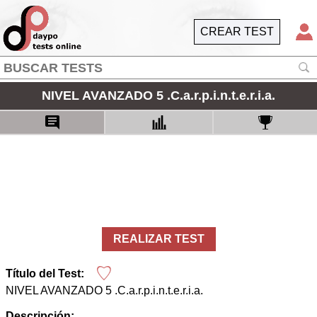
CREAR TEST
NIVEL AVANZADO 5 .C.a.r.p.i.n.t.e.r.i.a.
REALIZAR TEST
Título del Test:
NIVEL AVANZADO 5 .C.a.r.p.i.n.t.e.r.i.a.
Descripción: