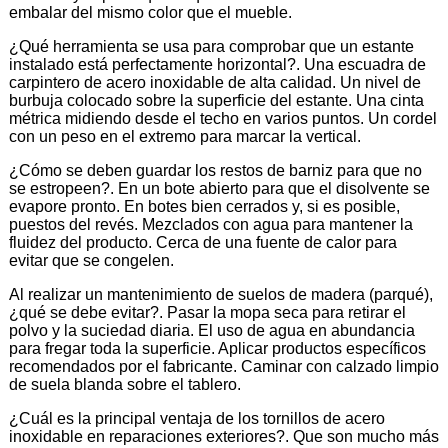
embalar del mismo color que el mueble.
¿Qué herramienta se usa para comprobar que un estante
instalado está perfectamente horizontal?. Una escuadra de
carpintero de acero inoxidable de alta calidad. Un nivel de
burbuja colocado sobre la superficie del estante. Una cinta
métrica midiendo desde el techo en varios puntos. Un cordel
con un peso en el extremo para marcar la vertical.
¿Cómo se deben guardar los restos de barniz para que no
se estropeen?. En un bote abierto para que el disolvente se
evapore pronto. En botes bien cerrados y, si es posible,
puestos del revés. Mezclados con agua para mantener la
fluidez del producto. Cerca de una fuente de calor para
evitar que se congelen.
Al realizar un mantenimiento de suelos de madera (parqué),
¿qué se debe evitar?. Pasar la mopa seca para retirar el
polvo y la suciedad diaria. El uso de agua en abundancia
para fregar toda la superficie. Aplicar productos específicos
recomendados por el fabricante. Caminar con calzado limpio
de suela blanda sobre el tablero.
¿Cuál es la principal ventaja de los tornillos de acero
inoxidable en reparaciones exteriores?. Que son mucho más