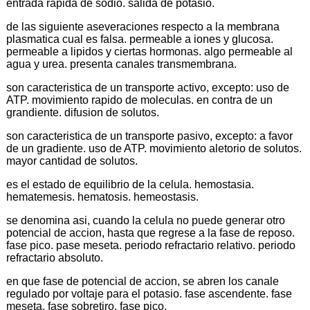
entrada rapida de sodio. salida de potasio.
de las siguiente aseveraciones respecto a la membrana
plasmatica cual es falsa. permeable a iones y glucosa.
permeable a lipidos y ciertas hormonas. algo permeable al
agua y urea. presenta canales transmembrana.
son caracteristica de un transporte activo, excepto: uso de
ATP. movimiento rapido de moleculas. en contra de un
grandiente. difusion de solutos.
son caracteristica de un transporte pasivo, excepto: a favor
de un gradiente. uso de ATP. movimiento aletorio de solutos.
mayor cantidad de solutos.
es el estado de equilibrio de la celula. hemostasia.
hematemesis. hematosis. hemeostasis.
se denomina asi, cuando la celula no puede generar otro
potencial de accion, hasta que regrese a la fase de reposo.
fase pico. pase meseta. periodo refractario relativo. periodo
refractario absoluto.
en que fase de potencial de accion, se abren los canale
regulado por voltaje para el potasio. fase ascendente. fase
meseta. fase sobretiro. fase pico.