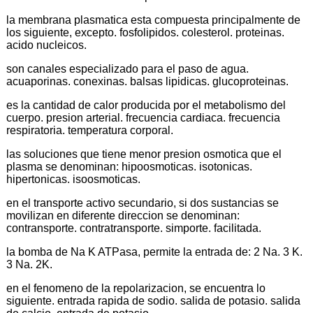
la membrana plasmatica esta compuesta principalmente de
los siguiente, excepto. fosfolipidos. colesterol. proteinas.
acido nucleicos.
son canales especializado para el paso de agua.
acuaporinas. conexinas. balsas lipidicas. glucoproteinas.
es la cantidad de calor producida por el metabolismo del
cuerpo. presion arterial. frecuencia cardiaca. frecuencia
respiratoria. temperatura corporal.
las soluciones que tiene menor presion osmotica que el
plasma se denominan: hipoosmoticas. isotonicas.
hipertonicas. isoosmoticas.
en el transporte activo secundario, si dos sustancias se
movilizan en diferente direccion se denominan:
contransporte. contratransporte. simporte. facilitada.
la bomba de Na K ATPasa, permite la entrada de: 2 Na. 3 K.
3 Na. 2K.
en el fenomeno de la repolarizacion, se encuentra lo
siguiente. entrada rapida de sodio. salida de potasio. salida