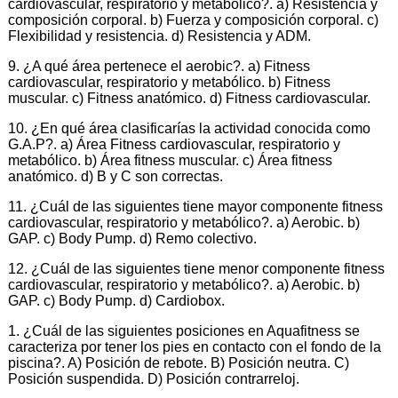
cardiovascular, respiratorio y metabólico?. a) Resistencia y
composición corporal. b) Fuerza y composición corporal. c)
Flexibilidad y resistencia. d) Resistencia y ADM.
9. ¿A qué área pertenece el aerobic?. a) Fitness
cardiovascular, respiratorio y metabólico. b) Fitness
muscular. c) Fitness anatómico. d) Fitness cardiovascular.
10. ¿En qué área clasificarías la actividad conocida como
G.A.P?. a) Área Fitness cardiovascular, respiratorio y
metabólico. b) Área fitness muscular. c) Área fitness
anatómico. d) B y C son correctas.
11. ¿Cuál de las siguientes tiene mayor componente fitness
cardiovascular, respiratorio y metabólico?. a) Aerobic. b)
GAP. c) Body Pump. d) Remo colectivo.
12. ¿Cuál de las siguientes tiene menor componente fitness
cardiovascular, respiratorio y metabólico?. a) Aerobic. b)
GAP. c) Body Pump. d) Cardiobox.
1. ¿Cuál de las siguientes posiciones en Aquafitness se
caracteriza por tener los pies en contacto con el fondo de la
piscina?. A) Posición de rebote. B) Posición neutra. C)
Posición suspendida. D) Posición contrarreloj.