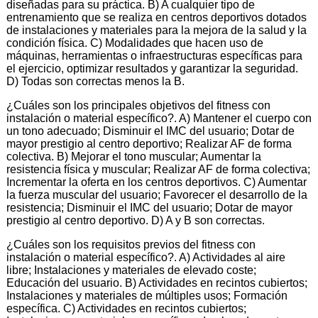
diseñadas para su práctica. B) A cualquier tipo de
entrenamiento que se realiza en centros deportivos dotados
de instalaciones y materiales para la mejora de la salud y la
condición física. C) Modalidades que hacen uso de
máquinas, herramientas o infraestructuras específicas para
el ejercicio, optimizar resultados y garantizar la seguridad.
D) Todas son correctas menos la B.
¿Cuáles son los principales objetivos del fitness con
instalación o material específico?. A) Mantener el cuerpo con
un tono adecuado; Disminuir el IMC del usuario; Dotar de
mayor prestigio al centro deportivo; Realizar AF de forma
colectiva. B) Mejorar el tono muscular; Aumentar la
resistencia física y muscular; Realizar AF de forma colectiva;
Incrementar la oferta en los centros deportivos. C) Aumentar
la fuerza muscular del usuario; Favorecer el desarrollo de la
resistencia; Disminuir el IMC del usuario; Dotar de mayor
prestigio al centro deportivo. D) A y B son correctas.
¿Cuáles son los requisitos previos del fitness con
instalación o material específico?. A) Actividades al aire
libre; Instalaciones y materiales de elevado coste;
Educación del usuario. B) Actividades en recintos cubiertos;
Instalaciones y materiales de múltiples usos; Formación
específica. C) Actividades en recintos cubiertos;