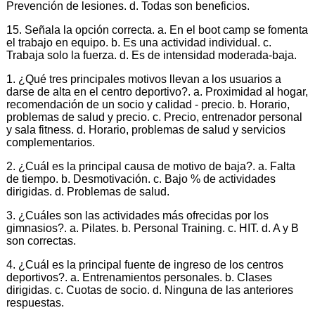
Prevención de lesiones. d. Todas son beneficios.
15. Señala la opción correcta. a. En el boot camp se fomenta
el trabajo en equipo. b. Es una actividad individual. c.
Trabaja solo la fuerza. d. Es de intensidad moderada-baja.
1. ¿Qué tres principales motivos llevan a los usuarios a
darse de alta en el centro deportivo?. a. Proximidad al hogar,
recomendación de un socio y calidad - precio. b. Horario,
problemas de salud y precio. c. Precio, entrenador personal
y sala fitness. d. Horario, problemas de salud y servicios
complementarios.
2. ¿Cuál es la principal causa de motivo de baja?. a. Falta
de tiempo. b. Desmotivación. c. Bajo % de actividades
dirigidas. d. Problemas de salud.
3. ¿Cuáles son las actividades más ofrecidas por los
gimnasios?. a. Pilates. b. Personal Training. c. HIT. d. A y B
son correctas.
4. ¿Cuál es la principal fuente de ingreso de los centros
deportivos?. a. Entrenamientos personales. b. Clases
dirigidas. c. Cuotas de socio. d. Ninguna de las anteriores
respuestas.