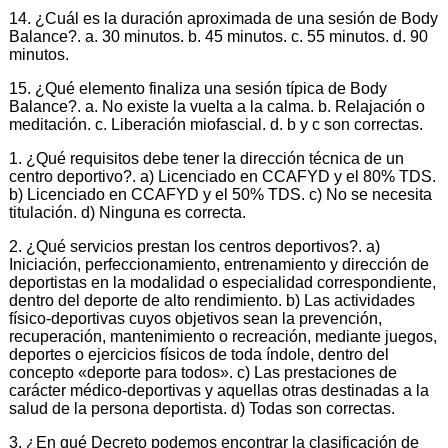
14. ¿Cuál es la duración aproximada de una sesión de Body
Balance?. a. 30 minutos. b. 45 minutos. c. 55 minutos. d. 90
minutos.
15. ¿Qué elemento finaliza una sesión típica de Body
Balance?. a. No existe la vuelta a la calma. b. Relajación o
meditación. c. Liberación miofascial. d. b y c son correctas.
1. ¿Qué requisitos debe tener la dirección técnica de un
centro deportivo?. a) Licenciado en CCAFYD y el 80% TDS.
b) Licenciado en CCAFYD y el 50% TDS. c) No se necesita
titulación. d) Ninguna es correcta.
2. ¿Qué servicios prestan los centros deportivos?. a)
Iniciación, perfeccionamiento, entrenamiento y dirección de
deportistas en la modalidad o especialidad correspondiente,
dentro del deporte de alto rendimiento. b) Las actividades
físico-deportivas cuyos objetivos sean la prevención,
recuperación, mantenimiento o recreación, mediante juegos,
deportes o ejercicios físicos de toda índole, dentro del
concepto «deporte para todos». c) Las prestaciones de
carácter médico-deportivas y aquellas otras destinadas a la
salud de la persona deportista. d) Todas son correctas.
3. ¿En qué Decreto podemos encontrar la clasificación de