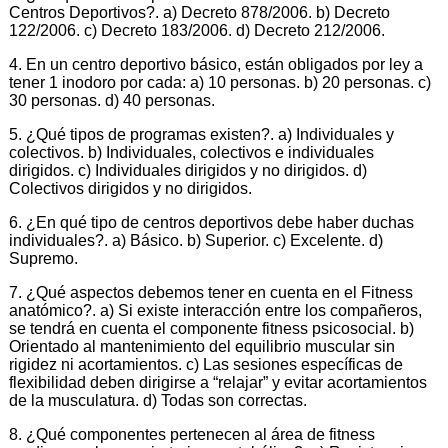
Centros Deportivos?. a) Decreto 878/2006. b) Decreto
122/2006. c) Decreto 183/2006. d) Decreto 212/2006.
4. En un centro deportivo básico, están obligados por ley a
tener 1 inodoro por cada: a) 10 personas. b) 20 personas. c)
30 personas. d) 40 personas.
5. ¿Qué tipos de programas existen?. a) Individuales y
colectivos. b) Individuales, colectivos e individuales
dirigidos. c) Individuales dirigidos y no dirigidos. d)
Colectivos dirigidos y no dirigidos.
6. ¿En qué tipo de centros deportivos debe haber duchas
individuales?. a) Básico. b) Superior. c) Excelente. d)
Supremo.
7. ¿Qué aspectos debemos tener en cuenta en el Fitness
anatómico?. a) Si existe interacción entre los compañeros,
se tendrá en cuenta el componente fitness psicosocial. b)
Orientado al mantenimiento del equilibrio muscular sin
rigidez ni acortamientos. c) Las sesiones específicas de
flexibilidad deben dirigirse a “relajar” y evitar acortamientos
de la musculatura. d) Todas son correctas.
8. ¿Qué componentes pertenecen al área de fitness