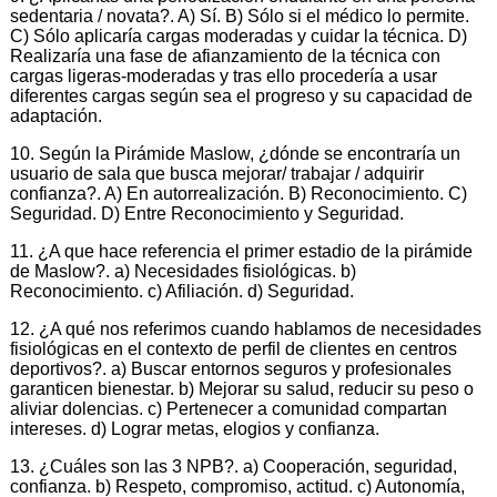
sedentaria / novata?. A) Sí. B) Sólo si el médico lo permite.
C) Sólo aplicaría cargas moderadas y cuidar la técnica. D)
Realizaría una fase de afianzamiento de la técnica con
cargas ligeras-moderadas y tras ello procedería a usar
diferentes cargas según sea el progreso y su capacidad de
adaptación.
10. Según la Pirámide Maslow, ¿dónde se encontraría un
usuario de sala que busca mejorar/ trabajar / adquirir
confianza?. A) En autorrealización. B) Reconocimiento. C)
Seguridad. D) Entre Reconocimiento y Seguridad.
11. ¿A que hace referencia el primer estadio de la pirámide
de Maslow?. a) Necesidades fisiológicas. b)
Reconocimiento. c) Afiliación. d) Seguridad.
12. ¿A qué nos referimos cuando hablamos de necesidades
fisiológicas en el contexto de perfil de clientes en centros
deportivos?. a) Buscar entornos seguros y profesionales
garanticen bienestar. b) Mejorar su salud, reducir su peso o
aliviar dolencias. c) Pertenecer a comunidad compartan
intereses. d) Lograr metas, elogios y confianza.
13. ¿Cuáles son las 3 NPB?. a) Cooperación, seguridad,
confianza. b) Respeto, compromiso, actitud. c) Autonomía,