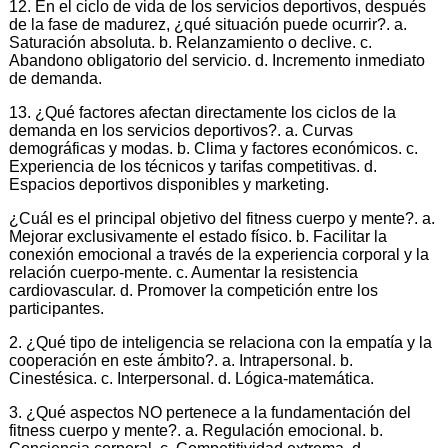
12. En el ciclo de vida de los servicios deportivos, después
de la fase de madurez, ¿qué situación puede ocurrir?. a.
Saturación absoluta. b. Relanzamiento o declive. c.
Abandono obligatorio del servicio. d. Incremento inmediato
de demanda.
13. ¿Qué factores afectan directamente los ciclos de la
demanda en los servicios deportivos?. a. Curvas
demográficas y modas. b. Clima y factores económicos. c.
Experiencia de los técnicos y tarifas competitivas. d.
Espacios deportivos disponibles y marketing.
¿Cuál es el principal objetivo del fitness cuerpo y mente?. a.
Mejorar exclusivamente el estado físico. b. Facilitar la
conexión emocional a través de la experiencia corporal y la
relación cuerpo-mente. c. Aumentar la resistencia
cardiovascular. d. Promover la competición entre los
participantes.
2. ¿Qué tipo de inteligencia se relaciona con la empatía y la
cooperación en este ámbito?. a. Intrapersonal. b.
Cinestésica. c. Interpersonal. d. Lógica-matemática.
3. ¿Qué aspectos NO pertenece a la fundamentación del
fitness cuerpo y mente?. a. Regulación emocional. b.