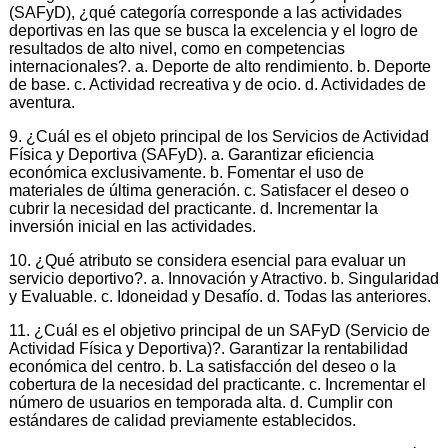
(SAFyD), ¿qué categoría corresponde a las actividades
deportivas en las que se busca la excelencia y el logro de
resultados de alto nivel, como en competencias
internacionales?. a. Deporte de alto rendimiento. b. Deporte
de base. c. Actividad recreativa y de ocio. d. Actividades de
aventura.
9. ¿Cuál es el objeto principal de los Servicios de Actividad
Física y Deportiva (SAFyD). a. Garantizar eficiencia
económica exclusivamente. b. Fomentar el uso de
materiales de última generación. c. Satisfacer el deseo o
cubrir la necesidad del practicante. d. Incrementar la
inversión inicial en las actividades.
10. ¿Qué atributo se considera esencial para evaluar un
servicio deportivo?. a. Innovación y Atractivo. b. Singularidad
y Evaluable. c. Idoneidad y Desafío. d. Todas las anteriores.
11. ¿Cuál es el objetivo principal de un SAFyD (Servicio de
Actividad Física y Deportiva)?. Garantizar la rentabilidad
económica del centro. b. La satisfacción del deseo o la
cobertura de la necesidad del practicante. c. Incrementar el
número de usuarios en temporada alta. d. Cumplir con
estándares de calidad previamente establecidos.