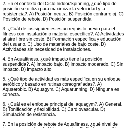
2. En el contexto del Ciclo Indoor/Spinning, ¿qué tipo de
posición se utiliza para maximizar la velocidad y la
resistencia?. A) Posición neutra. B) Posición contrarreloj. C)
Posición de rebote. D) Posición suspendida.
3. ¿Cuál de los siguientes es un requisito previo para el
fitness con instalación o material específico?. A) Actividades
al aire libre sin coste. B) Formación específica y educación
del usuario. C) Uso de materiales de bajo coste. D)
Actividades sin necesidad de instalaciones.
4. En Aquafitness, ¿qué impacto tiene la posición
suspendida?. A) Impacto bajo. B) Impacto moderado. C) Sin
impacto. D) Impacto alto.
5. ¿Qué tipo de actividad es más específica en su enfoque
aeróbico y basado en rutinas coreografiadas?. A)
Aquaerobic. B) Aquagym. C) Aquarunning. D) Ninguna es
correcta.
6. ¿Cuál es el enfoque principal del aquagym?. A) General.
B) Tonificación y flexibilidad. C) Cardiovascular. D)
Simulación de resistencia.
7. En la posición de rebote de Aquafitness, ¿qué nivel de