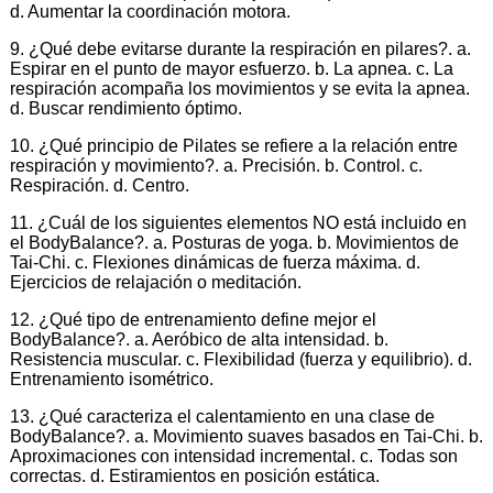
d. Aumentar la coordinación motora.
9. ¿Qué debe evitarse durante la respiración en pilares?. a.
Espirar en el punto de mayor esfuerzo. b. La apnea. c. La
respiración acompaña los movimientos y se evita la apnea.
d. Buscar rendimiento óptimo.
10. ¿Qué principio de Pilates se refiere a la relación entre
respiración y movimiento?. a. Precisión. b. Control. c.
Respiración. d. Centro.
11. ¿Cuál de los siguientes elementos NO está incluido en
el BodyBalance?. a. Posturas de yoga. b. Movimientos de
Tai-Chi. c. Flexiones dinámicas de fuerza máxima. d.
Ejercicios de relajación o meditación.
12. ¿Qué tipo de entrenamiento define mejor el
BodyBalance?. a. Aeróbico de alta intensidad. b.
Resistencia muscular. c. Flexibilidad (fuerza y equilibrio). d.
Entrenamiento isométrico.
13. ¿Qué caracteriza el calentamiento en una clase de
BodyBalance?. a. Movimiento suaves basados en Tai-Chi. b.
Aproximaciones con intensidad incremental. c. Todas son
correctas. d. Estiramientos en posición estática.