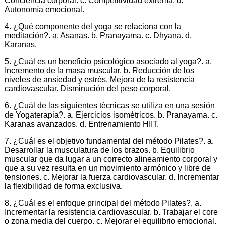
Conciencia corporal. c. Competitividad extrema. d.
Autonomía emocional.
4. ¿Qué componente del yoga se relaciona con la
meditación?. a. Asanas. b. Pranayama. c. Dhyana. d.
Karanas.
5. ¿Cuál es un beneficio psicológico asociado al yoga?. a.
Incremento de la masa muscular. b. Reducción de los
niveles de ansiedad y estrés. Mejora de la resistencia
cardiovascular. Disminución del peso corporal.
6. ¿Cuál de las siguientes técnicas se utiliza en una sesión
de Yogaterapia?. a. Ejercicios isométricos. b. Pranayama. c.
Karanas avanzados. d. Entrenamiento HIIT.
7. ¿Cuál es el objetivo fundamental del método Pilates?. a.
Desarrollar la musculatura de los brazos. b. Equilibrio
muscular que da lugar a un correcto alineamiento corporal y
que a su vez resulta en un movimiento armónico y libre de
tensiones. c. Mejorar la fuerza cardiovascular. d. Incrementar
la flexibilidad de forma exclusiva.
8. ¿Cuál es el enfoque principal del método Pilates?. a.
Incrementar la resistencia cardiovascular. b. Trabajar el core
o zona media del cuerpo. c. Mejorar el equilibrio emocional.