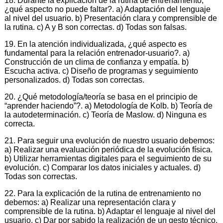
18. Durante la explicación de la rutina de entrenamiento,
¿qué aspecto no puede faltar?. a) Adaptación del lenguaje
al nivel del usuario. b) Presentación clara y comprensible de
la rutina. c) A y B son correctas. d) Todas son falsas.
19. En la atención individualizada, ¿qué aspecto es
fundamental para la relación entrenador-usuario?. a)
Construcción de un clima de confianza y empatía. b)
Escucha activa. c) Diseño de programas y seguimiento
personalizados. d) Todas son correctas.
20. ¿Qué metodología/teoría se basa en el principio de
“aprender haciendo”?. a) Metodología de Kolb. b) Teoría de
la autodeterminación. c) Teoría de Maslow. d) Ninguna es
correcta.
21. Para seguir una evolución de nuestro usuario debemos:
a) Realizar una evaluación periódica de la evolución física.
b) Utilizar herramientas digitales para el seguimiento de su
evolución. c) Comparar los datos iniciales y actuales. d)
Todas son correctas.
22. Para la explicación de la rutina de entrenamiento no
debemos: a) Realizar una representación clara y
comprensible de la rutina. b) Adaptar el lenguaje al nivel del
usuario. c) Dar por sabido la realización de un gesto técnico.