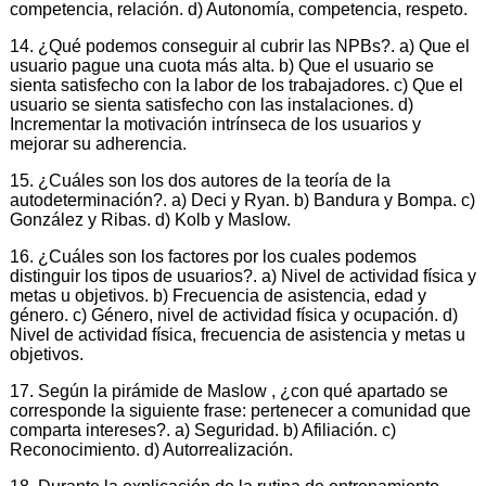
competencia, relación. d) Autonomía, competencia, respeto.
14. ¿Qué podemos conseguir al cubrir las NPBs?. a) Que el
usuario pague una cuota más alta. b) Que el usuario se
sienta satisfecho con la labor de los trabajadores. c) Que el
usuario se sienta satisfecho con las instalaciones. d)
Incrementar la motivación intrínseca de los usuarios y
mejorar su adherencia.
15. ¿Cuáles son los dos autores de la teoría de la
autodeterminación?. a) Deci y Ryan. b) Bandura y Bompa. c)
González y Ribas. d) Kolb y Maslow.
16. ¿Cuáles son los factores por los cuales podemos
distinguir los tipos de usuarios?. a) Nivel de actividad física y
metas u objetivos. b) Frecuencia de asistencia, edad y
género. c) Género, nivel de actividad física y ocupación. d)
Nivel de actividad física, frecuencia de asistencia y metas u
objetivos.
17. Según la pirámide de Maslow , ¿con qué apartado se
corresponde la siguiente frase: pertenecer a comunidad que
comparta intereses?. a) Seguridad. b) Afiliación. c)
Reconocimiento. d) Autorrealización.