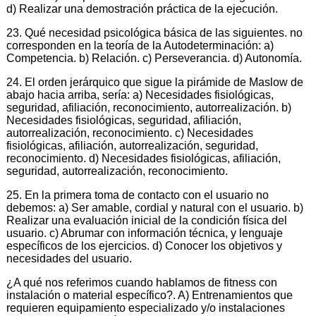
d) Realizar una demostración práctica de la ejecución.
23. Qué necesidad psicológica básica de las siguientes. no
corresponden en la teoría de la Autodeterminación: a)
Competencia. b) Relación. c) Perseverancia. d) Autonomía.
24. El orden jerárquico que sigue la pirámide de Maslow de
abajo hacia arriba, sería: a) Necesidades fisiológicas,
seguridad, afiliación, reconocimiento, autorrealización. b)
Necesidades fisiológicas, seguridad, afiliación,
autorrealización, reconocimiento. c) Necesidades
fisiológicas, afiliación, autorrealización, seguridad,
reconocimiento. d) Necesidades fisiológicas, afiliación,
seguridad, autorrealización, reconocimiento.
25. En la primera toma de contacto con el usuario no
debemos: a) Ser amable, cordial y natural con el usuario. b)
Realizar una evaluación inicial de la condición física del
usuario. c) Abrumar con información técnica, y lenguaje
específicos de los ejercicios. d) Conocer los objetivos y
necesidades del usuario.
¿A qué nos referimos cuando hablamos de fitness con
instalación o material específico?. A) Entrenamientos que
requieren equipamiento especializado y/o instalaciones