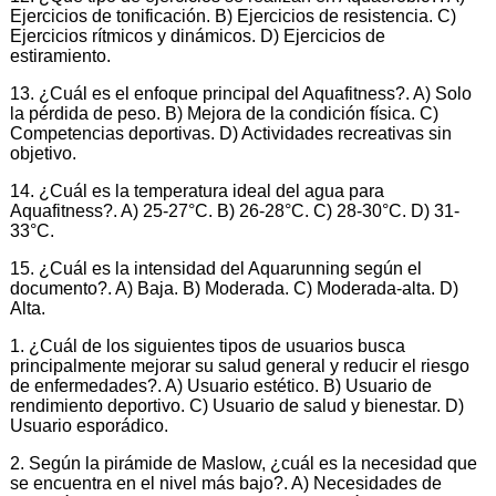
Ejercicios de tonificación. B) Ejercicios de resistencia. C)
Ejercicios rítmicos y dinámicos. D) Ejercicios de
estiramiento.
13. ¿Cuál es el enfoque principal del Aquafitness?. A) Solo
la pérdida de peso. B) Mejora de la condición física. C)
Competencias deportivas. D) Actividades recreativas sin
objetivo.
14. ¿Cuál es la temperatura ideal del agua para
Aquafitness?. A) 25-27°C. B) 26-28°C. C) 28-30°C. D) 31-
33°C.
15. ¿Cuál es la intensidad del Aquarunning según el
documento?. A) Baja. B) Moderada. C) Moderada-alta. D)
Alta.
1. ¿Cuál de los siguientes tipos de usuarios busca
principalmente mejorar su salud general y reducir el riesgo
de enfermedades?. A) Usuario estético. B) Usuario de
rendimiento deportivo. C) Usuario de salud y bienestar. D)
Usuario esporádico.
2. Según la pirámide de Maslow, ¿cuál es la necesidad que
se encuentra en el nivel más bajo?. A) Necesidades de