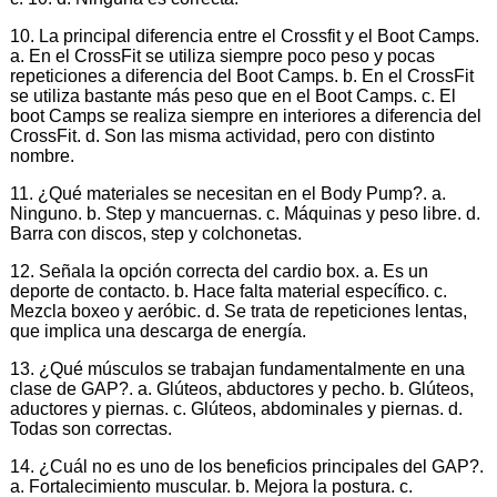
10. La principal diferencia entre el Crossfit y el Boot Camps.
a. En el CrossFit se utiliza siempre poco peso y pocas
repeticiones a diferencia del Boot Camps. b. En el CrossFit
se utiliza bastante más peso que en el Boot Camps. c. El
boot Camps se realiza siempre en interiores a diferencia del
CrossFit. d. Son las misma actividad, pero con distinto
nombre.
11. ¿Qué materiales se necesitan en el Body Pump?. a.
Ninguno. b. Step y mancuernas. c. Máquinas y peso libre. d.
Barra con discos, step y colchonetas.
12. Señala la opción correcta del cardio box. a. Es un
deporte de contacto. b. Hace falta material específico. c.
Mezcla boxeo y aeróbic. d. Se trata de repeticiones lentas,
que implica una descarga de energía.
13. ¿Qué músculos se trabajan fundamentalmente en una
clase de GAP?. a. Glúteos, abductores y pecho. b. Glúteos,
aductores y piernas. c. Glúteos, abdominales y piernas. d.
Todas son correctas.
14. ¿Cuál no es uno de los beneficios principales del GAP?.
a. Fortalecimiento muscular. b. Mejora la postura. c.