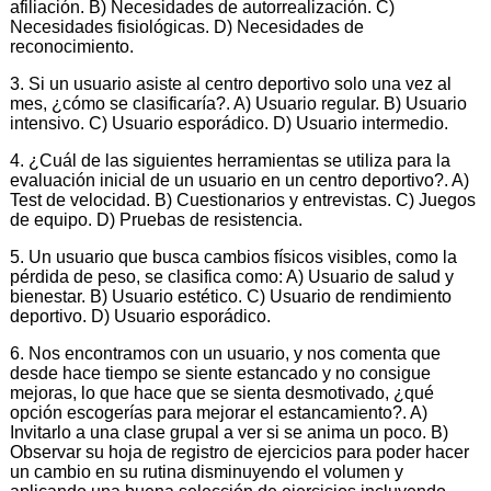
afiliación. B) Necesidades de autorrealización. C)
Necesidades fisiológicas. D) Necesidades de
reconocimiento.
3. Si un usuario asiste al centro deportivo solo una vez al
mes, ¿cómo se clasificaría?. A) Usuario regular. B) Usuario
intensivo. C) Usuario esporádico. D) Usuario intermedio.
4. ¿Cuál de las siguientes herramientas se utiliza para la
evaluación inicial de un usuario en un centro deportivo?. A)
Test de velocidad. B) Cuestionarios y entrevistas. C) Juegos
de equipo. D) Pruebas de resistencia.
5. Un usuario que busca cambios físicos visibles, como la
pérdida de peso, se clasifica como: A) Usuario de salud y
bienestar. B) Usuario estético. C) Usuario de rendimiento
deportivo. D) Usuario esporádico.
6. Nos encontramos con un usuario, y nos comenta que
desde hace tiempo se siente estancado y no consigue
mejoras, lo que hace que se sienta desmotivado, ¿qué
opción escogerías para mejorar el estancamiento?. A)
Invitarlo a una clase grupal a ver si se anima un poco. B)
Observar su hoja de registro de ejercicios para poder hacer
un cambio en su rutina disminuyendo el volumen y