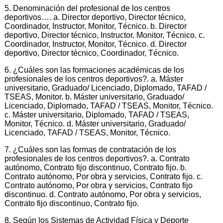
5. Denominación del profesional de los centros
deportivos…. a. Director deportivo, Director técnico,
Coordinador, Instructor, Monitor, Técnico. b. Director
deportivo, Director técnico, Instructor, Monitor, Técnico. c.
Coordinador, Instructor, Monitor, Técnico. d. Director
deportivo, Director técnico, Coordinador, Técnico.
6. ¿Cuáles son las formaciones académicas de los
profesionales de los centros deportivos?. a. Máster
universitario, Graduado/ Licenciado, Diplomado, TAFAD /
TSEAS, Monitor. b. Máster universitario, Graduado/
Licenciado, Diplomado, TAFAD / TSEAS, Monitor, Técnico.
c. Máster universitario, Diplomado, TAFAD / TSEAS,
Monitor, Técnico. d. Máster universitario, Graduado/
Licenciado, TAFAD / TSEAS, Monitor, Técnico.
7. ¿Cuáles son las formas de contratación de los
profesionales de los centros deportivos?. a. Contrato
autónomo, Contrato fijo discontinuo, Contrato fijo. b.
Contrato autónomo, Por obra y servicios, Contrato fijo. c.
Contrato autónomo, Por obra y servicios, Contrato fijo
discontinuo. d. Contrato autónomo, Por obra y servicios,
Contrato fijo discontinuo, Contrato fijo.
8. Según los Sistemas de Actividad Física y Deporte