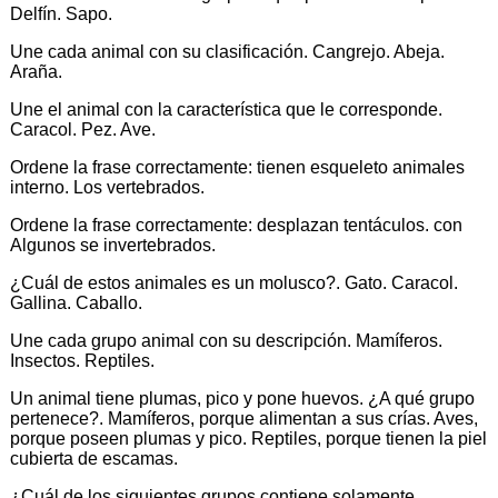
Delfín. Sapo.
Une cada animal con su clasificación. Cangrejo. Abeja.
Araña.
Une el animal con la característica que le corresponde.
Caracol. Pez. Ave.
Ordene la frase correctamente: tienen esqueleto animales
interno. Los vertebrados.
Ordene la frase correctamente: desplazan tentáculos. con
Algunos se invertebrados.
¿Cuál de estos animales es un molusco?. Gato. Caracol.
Gallina. Caballo.
Une cada grupo animal con su descripción. Mamíferos.
Insectos. Reptiles.
Un animal tiene plumas, pico y pone huevos. ¿A qué grupo
pertenece?. Mamíferos, porque alimentan a sus crías. Aves,
porque poseen plumas y pico. Reptiles, porque tienen la piel
cubierta de escamas.
¿Cuál de los siguientes grupos contiene solamente