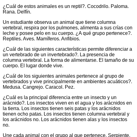
¿Cuál de estos animales es un reptil?. Cocodrilo. Paloma.
Rana. Delfín.
Un estudiante observa un animal que tiene columna
vertebral, respira por los pulmones, alimenta a sus crías con
leche y posee pelo en su cuerpo. ¿A qué grupo pertenece?.
Reptiles. Aves. Mamíferos. Anfibios.
¿Cuál de las siguientes características permite diferenciar a
un vertebrado de un invertebrado?. La presencia de
columna vertebral. La forma de alimentarse. El tamaño de su
cuerpo. El lugar donde vive.
¿Cuál de los siguientes animales pertenece al grupo de
vertebrados y vive principalmente en ambientes acuáticos?.
Medusa. Cangrejo. Caracol. Pez.
¿Cuál es la principal diferencia entre un insecto y un
arácnido?. Los insectos viven en el agua y los arácnidos en
la tierra. Los insectos tienen seis patas y los arácnidos
tienen ocho patas. Los insectos tienen columna vertebral y
los arácnidos no. Los arácnidos tienen alas y los insectos
no.
Une cada animal con el grupo al que pertenece. Serpiente.