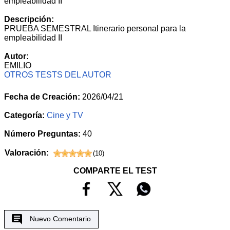
empleabilidad II
Descripción:
PRUEBA SEMESTRAL Itinerario personal para la
empleabilidad II
Autor:
EMILIO
OTROS TESTS DEL AUTOR
Fecha de Creación:
2026/04/21
Categoría:
Cine y TV
Número Preguntas:
40
Valoración:
(
10
)
COMPARTE EL TEST
Nuevo Comentario