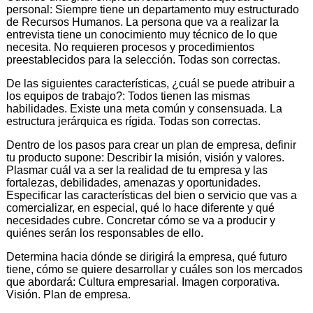
personal: Siempre tiene un departamento muy estructurado
de Recursos Humanos. La persona que va a realizar la
entrevista tiene un conocimiento muy técnico de lo que
necesita. No requieren procesos y procedimientos
preestablecidos para la selección. Todas son correctas.
De las siguientes características, ¿cuál se puede atribuir a
los equipos de trabajo?: Todos tienen las mismas
habilidades. Existe una meta común y consensuada. La
estructura jerárquica es rígida. Todas son correctas.
Dentro de los pasos para crear un plan de empresa, definir
tu producto supone: Describir la misión, visión y valores.
Plasmar cuál va a ser la realidad de tu empresa y las
fortalezas, debilidades, amenazas y oportunidades.
Especificar las características del bien o servicio que vas a
comercializar, en especial, qué lo hace diferente y qué
necesidades cubre. Concretar cómo se va a producir y
quiénes serán los responsables de ello.
Determina hacia dónde se dirigirá la empresa, qué futuro
tiene, cómo se quiere desarrollar y cuáles son los mercados
que abordará: Cultura empresarial. Imagen corporativa.
Visión. Plan de empresa.