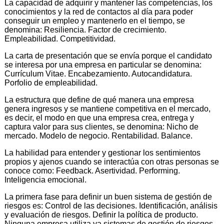
La capacidad de adquirir y mantener las competencias, los
conocimientos y la red de contactos al día para poder
conseguir un empleo y mantenerlo en el tiempo, se
denomina: Resiliencia. Factor de crecimiento.
Empleabilidad. Competitividad.
La carta de presentación que se envía porque el candidato
se interesa por una empresa en particular se denomina:
Currículum Vitae. Encabezamiento. Autocandidatura.
Porfolio de empleabilidad.
La estructura que define de qué manera una empresa
genera ingresos y se mantiene competitiva en el mercado,
es decir, el modo en que una empresa crea, entrega y
captura valor para sus clientes, se denomina: Nicho de
mercado. Modelo de negocio. Rentabilidad. Balance.
La habilidad para entender y gestionar los sentimientos
propios y ajenos cuando se interactúa con otras personas se
conoce como: Feedback. Asertividad. Performing.
Inteligencia emocional.
La primera fase para definir un buen sistema de gestión de
riesgos es: Control de las decisiones. Identificación, análisis
y evaluación de riesgos. Definir la política de producto.
Ninguna empresa utiliza ya sistemas de gestión de riesgos.