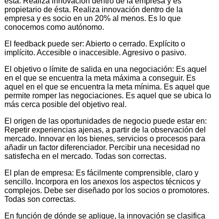
esta. Realiza innovación dentro de la empresa y es
propietario de ésta. Realiza innovación dentro de la
empresa y es socio en un 20% al menos. Es lo que
conocemos como autónomo.
El feedback puede ser: Abierto o cerrado. Explícito o
implícito. Accesible o inaccesible. Agresivo o pasivo.
El objetivo o límite de salida en una negociación: Es aquel
en el que se encuentra la meta máxima a conseguir. Es
aquel en el que se encuentra la meta mínima. Es aquel que
permite romper las negociaciones. Es aquel que se ubica lo
más cerca posible del objetivo real.
El origen de las oportunidades de negocio puede estar en:
Repetir experiencias ajenas, a partir de la observación del
mercado. Innovar en los bienes, servicios o procesos para
añadir un factor diferenciador. Percibir una necesidad no
satisfecha en el mercado. Todas son correctas.
El plan de empresa: Es fácilmente comprensible, claro y
sencillo. Incorpora en los anexos los aspectos técnicos y
complejos. Debe ser diseñado por los socios o promotores.
Todas son correctas.
En función de dónde se aplique, la innovación se clasifica