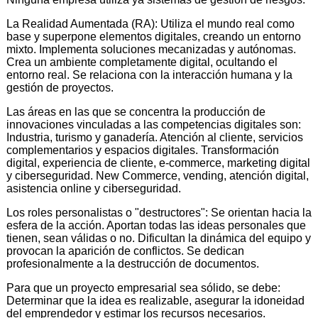
La Realidad Aumentada (RA): Utiliza el mundo real como
base y superpone elementos digitales, creando un entorno
mixto. Implementa soluciones mecanizadas y autónomas.
Crea un ambiente completamente digital, ocultando el
entorno real. Se relaciona con la interacción humana y la
gestión de proyectos.
Las áreas en las que se concentra la producción de
innovaciones vinculadas a las competencias digitales son:
Industria, turismo y ganadería. Atención al cliente, servicios
complementarios y espacios digitales. Transformación
digital, experiencia de cliente, e-commerce, marketing digital
y ciberseguridad. New Commerce, vending, atención digital,
asistencia online y ciberseguridad.
Los roles personalistas o "destructores": Se orientan hacia la
esfera de la acción. Aportan todas las ideas personales que
tienen, sean válidas o no. Dificultan la dinámica del equipo y
provocan la aparición de conflictos. Se dedican
profesionalmente a la destrucción de documentos.
Para que un proyecto empresarial sea sólido, se debe:
Determinar que la idea es realizable, asegurar la idoneidad
del emprendedor y estimar los recursos necesarios.