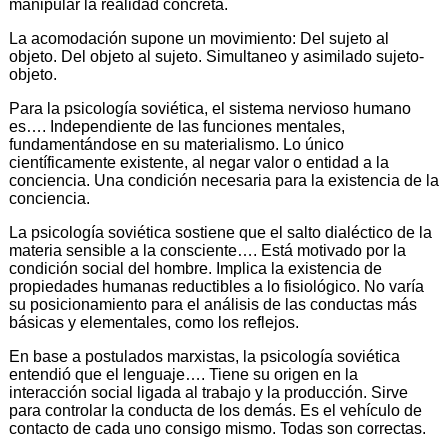
manipular la realidad concreta.
La acomodación supone un movimiento: Del sujeto al
objeto. Del objeto al sujeto. Simultaneo y asimilado sujeto-
objeto.
Para la psicología soviética, el sistema nervioso humano
es…. Independiente de las funciones mentales,
fundamentándose en su materialismo. Lo único
científicamente existente, al negar valor o entidad a la
conciencia. Una condición necesaria para la existencia de la
conciencia.
La psicología soviética sostiene que el salto dialéctico de la
materia sensible a la consciente…. Está motivado por la
condición social del hombre. Implica la existencia de
propiedades humanas reductibles a lo fisiológico. No varía
su posicionamiento para el análisis de las conductas más
básicas y elementales, como los reflejos.
En base a postulados marxistas, la psicología soviética
entendió que el lenguaje…. Tiene su origen en la
interacción social ligada al trabajo y la producción. Sirve
para controlar la conducta de los demás. Es el vehículo de
contacto de cada uno consigo mismo. Todas son correctas.