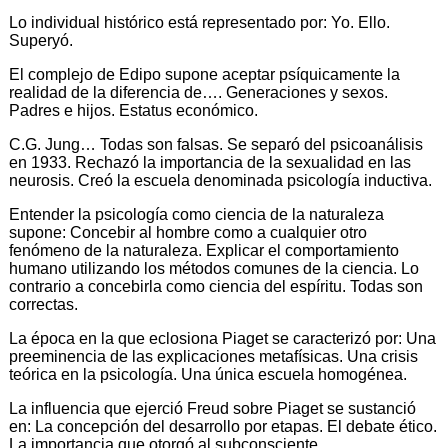
Lo individual histórico está representado por: Yo. Ello.
Superyó.
El complejo de Edipo supone aceptar psíquicamente la
realidad de la diferencia de…. Generaciones y sexos.
Padres e hijos. Estatus económico.
C.G. Jung… Todas son falsas. Se separó del psicoanálisis
en 1933. Rechazó la importancia de la sexualidad en las
neurosis. Creó la escuela denominada psicología inductiva.
Entender la psicología como ciencia de la naturaleza
supone: Concebir al hombre como a cualquier otro
fenómeno de la naturaleza. Explicar el comportamiento
humano utilizando los métodos comunes de la ciencia. Lo
contrario a concebirla como ciencia del espíritu. Todas son
correctas.
La época en la que eclosiona Piaget se caracterizó por: Una
preeminencia de las explicaciones metafísicas. Una crisis
teórica en la psicología. Una única escuela homogénea.
La influencia que ejerció Freud sobre Piaget se sustanció
en: La concepción del desarrollo por etapas. El debate ético.
La importancia que otorgó al subconsciente.