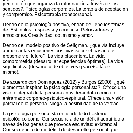
percepción que organiza la información a través de los
sentidos?. Psicologías corporales. La terapia de aceptación
y compromiso. Psicoterapia transpersonal.
Dentro de la psicología positiva, entran de lleno los temas
de: Estímulos, respuesta y conducta. Reforzadores y
emociones. Creatividad, optimismo y amor.
Dentro del modelo positivo de Seligman, ¿qué vía incluye
aumentar las emociones positivas sobre el pasado, el
presente y el futuro?. La vida placentera. La vida
comprometida (desarrollar experiencias óptimas). La vida
significativa (desarrollo de objetivos q van + allá de 1
mismo).
De acuerdo con Domínguez (2012) y Burgos (2000), ¿qué
elementos inspiran la psicología personalista?. Ofrece una
visión integral de la persona considerándola como un
entramado corpóreo-psíquico-espiritual. Ofrece una visión
parcial de la persona. Niega la posibilidad de la verdad.
La psicología personalista entiende todo trastorno
psicológico como: Consecuencia de un déficit adquirido a
través de los genes que provoca esclavitud existencial.
Consecuencia de un déficit de desarrollo personal que