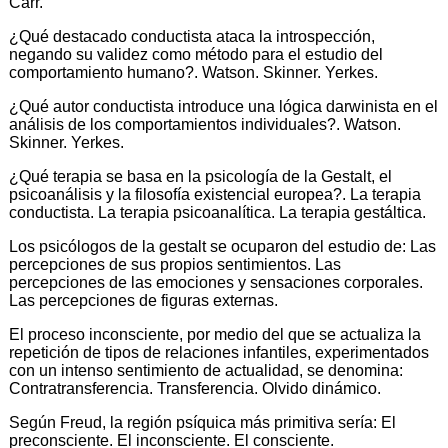
Carr.
¿Qué destacado conductista ataca la introspección,
negando su validez como método para el estudio del
comportamiento humano?. Watson. Skinner. Yerkes.
¿Qué autor conductista introduce una lógica darwinista en el
análisis de los comportamientos individuales?. Watson.
Skinner. Yerkes.
¿Qué terapia se basa en la psicología de la Gestalt, el
psicoanálisis y la filosofía existencial europea?. La terapia
conductista. La terapia psicoanalítica. La terapia gestáltica.
Los psicólogos de la gestalt se ocuparon del estudio de: Las
percepciones de sus propios sentimientos. Las
percepciones de las emociones y sensaciones corporales.
Las percepciones de figuras externas.
El proceso inconsciente, por medio del que se actualiza la
repetición de tipos de relaciones infantiles, experimentados
con un intenso sentimiento de actualidad, se denomina:
Contratransferencia. Transferencia. Olvido dinámico.
Según Freud, la región psíquica más primitiva sería: El
preconsciente. El inconsciente. El consciente.