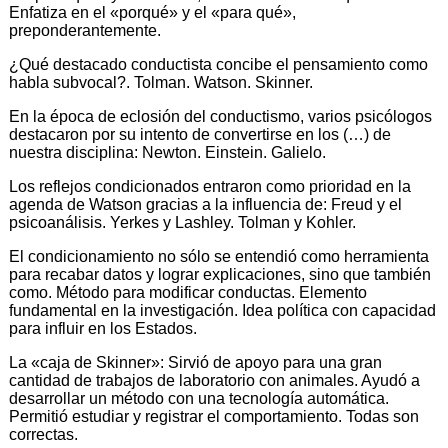
Enfatiza en el «porqué» y el «para qué»,
preponderantemente.
¿Qué destacado conductista concibe el pensamiento como
habla subvocal?. Tolman. Watson. Skinner.
En la época de eclosión del conductismo, varios psicólogos
destacaron por su intento de convertirse en los (…) de
nuestra disciplina: Newton. Einstein. Galielo.
Los reflejos condicionados entraron como prioridad en la
agenda de Watson gracias a la influencia de: Freud y el
psicoanálisis. Yerkes y Lashley. Tolman y Kohler.
El condicionamiento no sólo se entendió como herramienta
para recabar datos y lograr explicaciones, sino que también
como. Método para modificar conductas. Elemento
fundamental en la investigación. Idea política con capacidad
para influir en los Estados.
La «caja de Skinner»: Sirvió de apoyo para una gran
cantidad de trabajos de laboratorio con animales. Ayudó a
desarrollar un método con una tecnología automática.
Permitió estudiar y registrar el comportamiento. Todas son
correctas.