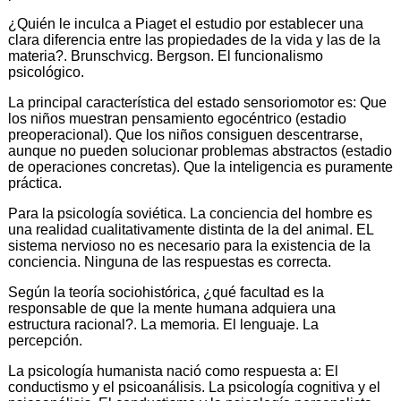
¿Quién le inculca a Piaget el estudio por establecer una
clara diferencia entre las propiedades de la vida y las de la
materia?. Brunschvicg. Bergson. El funcionalismo
psicológico.
La principal característica del estado sensoriomotor es: Que
los niños muestran pensamiento egocéntrico (estadio
preoperacional). Que los niños consiguen descentrarse,
aunque no pueden solucionar problemas abstractos (estadio
de operaciones concretas). Que la inteligencia es puramente
práctica.
Para la psicología soviética. La conciencia del hombre es
una realidad cualitativamente distinta de la del animal. EL
sistema nervioso no es necesario para la existencia de la
conciencia. Ninguna de las respuestas es correcta.
Según la teoría sociohistórica, ¿qué facultad es la
responsable de que la mente humana adquiera una
estructura racional?. La memoria. El lenguaje. La
percepción.
La psicología humanista nació como respuesta a: El
conductismo y el psicoanálisis. La psicología cognitiva y el