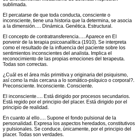
sublimada.
El percatarse de que toda conducta, consciente o
inconsciente, tiene una historia que la determina, se asocia
a la dimensión…. Dinámica. Genética. Estructural.
El concepto de contratransferencia…. Aparece en El
porvenir de la terapia psicoanalítica (1910). Se interpreta
como el resultado de la influencia del paciente sobre los
sentimientos inconscientes del analista. Implica el
reconocimiento de las propias emociones del terapeuta.
Todas son correctas.
¿Cuál es el área más primitiva y originaria del psiquismo,
así como la más cercana a lo somático-psíquico o corporal?.
Preconsciente. Inconsciente. Consciente.
El inconsciente…. Está dirigido por procesos secundarios.
Está regido por el principio del placer. Está dirigido por el
principio de realidad.
En cuanto al ello…. Supone el fondo pulsional de la
personalidad. Expresa los aspectos heredados, constitutivos
y pulsionales. Se conduce, únicamente, por el principio del
placer. Todas son verdades.