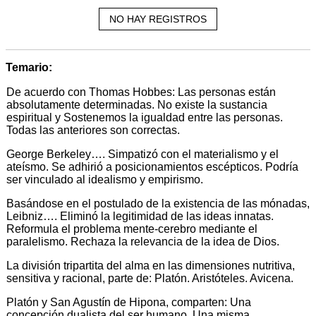
NO HAY REGISTROS
Temario:
De acuerdo con Thomas Hobbes: Las personas están
absolutamente determinadas. No existe la sustancia
espiritual y Sostenemos la igualdad entre las personas.
Todas las anteriores son correctas.
George Berkeley…. Simpatizó con el materialismo y el
ateísmo. Se adhirió a posicionamientos escépticos. Podría
ser vinculado al idealismo y empirismo.
Basándose en el postulado de la existencia de las mónadas,
Leibniz…. Eliminó la legitimidad de las ideas innatas.
Reformula el problema mente-cerebro mediante el
paralelismo. Rechaza la relevancia de la idea de Dios.
La división tripartita del alma en las dimensiones nutritiva,
sensitiva y racional, parte de: Platón. Aristóteles. Avicena.
Platón y San Agustín de Hipona, comparten: Una
concepción dualista del ser humano. Una misma