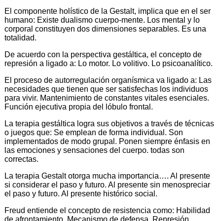
El componente holístico de la Gestalt, implica que en el ser
humano: Existe dualismo cuerpo-mente. Los mental y lo
corporal constituyen dos dimensiones separables. Es una
totalidad.
De acuerdo con la perspectiva gestáltica, el concepto de
represión a ligado a: Lo motor. Lo volitivo. Lo psicoanalítico.
El proceso de autorregulación organísmica va ligado a: Las
necesidades que tienen que ser satisfechas los individuos
para vivir. Mantenimiento de constantes vitales esenciales.
Función ejecutiva propia del lóbulo frontal.
La terapia gestáltica logra sus objetivos a través de técnicas
o juegos que: Se emplean de forma individual. Son
implementados de modo grupal. Ponen siempre énfasis en
las emociones y sensaciones del cuerpo. todas son
correctas.
La terapia Gestalt otorga mucha importancia…. Al presente
si considerar el paso y futuro. Al presente sin menospreciar
el paso y futuro. Al presente histórico social.
Freud entiende el concepto de resistencia como: Habilidad
de afrontamiento. Mecanismo de defensa. Represión