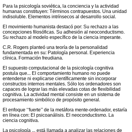
Para la psicología soviética, la conciencia y la actividad
humanas constituyen: Términos contrapuestos. Una unidad
indisoluble. Elementos intrínsecos al desarrollo social.
El movimiento humanista destacó por: Su rechazo a las
concepciones filosóficas. Su adhesión al neoconductismo.
Su rechazo al modelo específico de la ciencia imperante.
C.R. Rogers planteó una teoría de la personalidad
fundamentada en su: Patología personal. Experiencia
clínica. Formación freudiana.
El supuesto computacional de la psicología cognitiva
postula que... El comportamiento humano no puede
entenderse ni explicarse científicamente sin incorporar
constructos internos mentales. Sólo los ordenadores son
capaces de lograr las más elevadas cotas de flexibilidad
cognitiva. La actividad mental consiste en un sistema de
procesamiento simbólico de propósito general.
El enfoque ‘‘fuerte’’ de la metáfora mente-ordenador, estaría
en línea con: El psicoanálisis. El neoconductismo. La
ciencia cognitiva.
La psicología ... está llamada a analizar las relaciones de