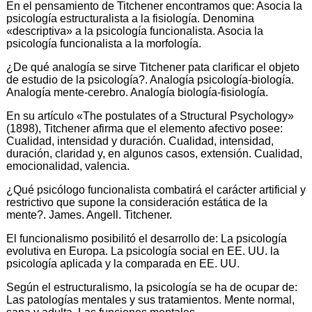
En el pensamiento de Titchener encontramos que: Asocia la
psicología estructuralista a la fisiología. Denomina
«descriptiva» a la psicología funcionalista. Asocia la
psicología funcionalista a la morfología.
¿De qué analogía se sirve Titchener pata clarificar el objeto
de estudio de la psicología?. Analogía psicología-biología.
Analogía mente-cerebro. Analogía biología-fisiología.
En su artículo «The postulates of a Structural Psychology»
(1898), Titchener afirma que el elemento afectivo posee:
Cualidad, intensidad y duración. Cualidad, intensidad,
duración, claridad y, en algunos casos, extensión. Cualidad,
emocionalidad, valencia.
¿Qué psicólogo funcionalista combatirá el carácter artificial y
restrictivo que supone la consideración estática de la
mente?. James. Angell. Titchener.
El funcionalismo posibilitó el desarrollo de: La psicología
evolutiva en Europa. La psicología social en EE. UU. la
psicología aplicada y la comparada en EE. UU.
Según el estructuralismo, la psicología se ha de ocupar de:
Las patologías mentales y sus tratamientos. Mente normal,