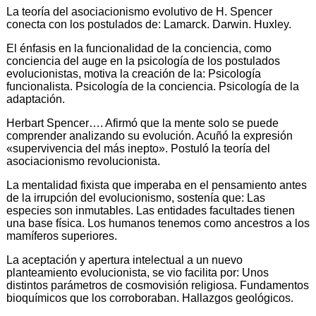
La teoría del asociacionismo evolutivo de H. Spencer
conecta con los postulados de: Lamarck. Darwin. Huxley.
El énfasis en la funcionalidad de la conciencia, como
conciencia del auge en la psicología de los postulados
evolucionistas, motiva la creación de la: Psicología
funcionalista. Psicología de la conciencia. Psicología de la
adaptación.
Herbart Spencer…. Afirmó que la mente solo se puede
comprender analizando su evolución. Acuñó la expresión
«supervivencia del más inepto». Postuló la teoría del
asociacionismo revolucionista.
La mentalidad fixista que imperaba en el pensamiento antes
de la irrupción del evolucionismo, sostenía que: Las
especies son inmutables. Las entidades facultades tienen
una base física. Los humanos tenemos como ancestros a los
mamíferos superiores.
La aceptación y apertura intelectual a un nuevo
planteamiento evolucionista, se vio facilita por: Unos
distintos parámetros de cosmovisión religiosa. Fundamentos
bioquímicos que los corroboraban. Hallazgos geológicos.