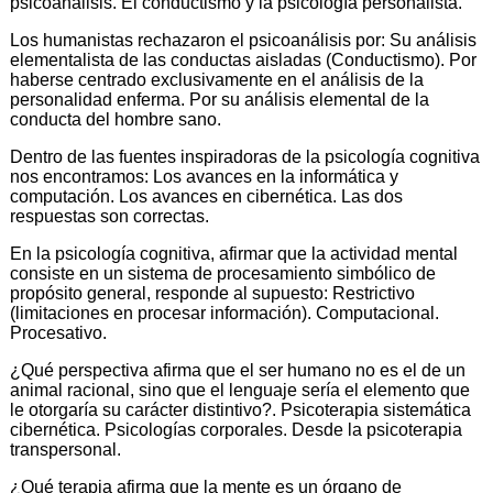
psicoanálisis. El conductismo y la psicología personalista.
Los humanistas rechazaron el psicoanálisis por: Su análisis
elementalista de las conductas aisladas (Conductismo). Por
haberse centrado exclusivamente en el análisis de la
personalidad enferma. Por su análisis elemental de la
conducta del hombre sano.
Dentro de las fuentes inspiradoras de la psicología cognitiva
nos encontramos: Los avances en la informática y
computación. Los avances en cibernética. Las dos
respuestas son correctas.
En la psicología cognitiva, afirmar que la actividad mental
consiste en un sistema de procesamiento simbólico de
propósito general, responde al supuesto: Restrictivo
(limitaciones en procesar información). Computacional.
Procesativo.
¿Qué perspectiva afirma que el ser humano no es el de un
animal racional, sino que el lenguaje sería el elemento que
le otorgaría su carácter distintivo?. Psicoterapia sistemática
cibernética. Psicologías corporales. Desde la psicoterapia
transpersonal.
¿Qué terapia afirma que la mente es un órgano de