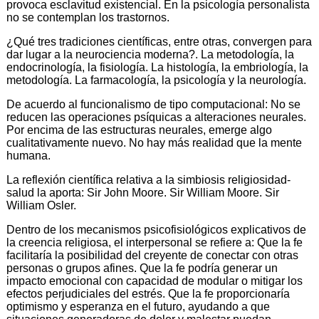
provoca esclavitud existencial. En la psicología personalista
no se contemplan los trastornos.
¿Qué tres tradiciones científicas, entre otras, convergen para
dar lugar a la neurociencia moderna?. La metodología, la
endocrinología, la fisiología. La histología, la embriología, la
metodología. La farmacología, la psicología y la neurología.
De acuerdo al funcionalismo de tipo computacional: No se
reducen las operaciones psíquicas a alteraciones neurales.
Por encima de las estructuras neurales, emerge algo
cualitativamente nuevo. No hay más realidad que la mente
humana.
La reflexión científica relativa a la simbiosis religiosidad-
salud la aporta: Sir John Moore. Sir William Moore. Sir
William Osler.
Dentro de los mecanismos psicofisiológicos explicativos de
la creencia religiosa, el interpersonal se refiere a: Que la fe
facilitaría la posibilidad del creyente de conectar con otras
personas o grupos afines. Que la fe podría generar un
impacto emocional con capacidad de modular o mitigar los
efectos perjudiciales del estrés. Que la fe proporcionaría
optimismo y esperanza en el futuro, ayudando a que