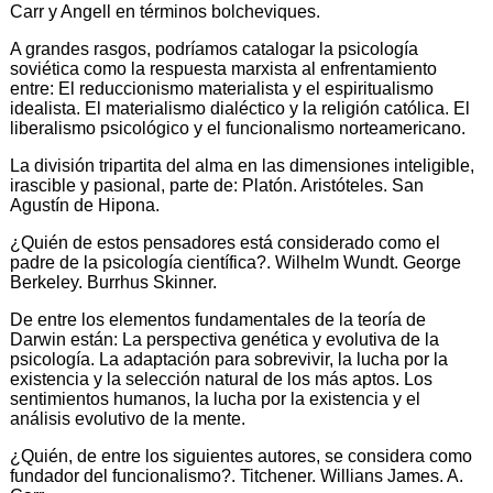
Carr y Angell en términos bolcheviques.
A grandes rasgos, podríamos catalogar la psicología
soviética como la respuesta marxista al enfrentamiento
entre: El reduccionismo materialista y el espiritualismo
idealista. El materialismo dialéctico y la religión católica. El
liberalismo psicológico y el funcionalismo norteamericano.
La división tripartita del alma en las dimensiones inteligible,
irascible y pasional, parte de: Platón. Aristóteles. San
Agustín de Hipona.
¿Quién de estos pensadores está considerado como el
padre de la psicología científica?. Wilhelm Wundt. George
Berkeley. Burrhus Skinner.
De entre los elementos fundamentales de la teoría de
Darwin están: La perspectiva genética y evolutiva de la
psicología. La adaptación para sobrevivir, la lucha por la
existencia y la selección natural de los más aptos. Los
sentimientos humanos, la lucha por la existencia y el
análisis evolutivo de la mente.
¿Quién, de entre los siguientes autores, se considera como
fundador del funcionalismo?. Titchener. Willians James. A.