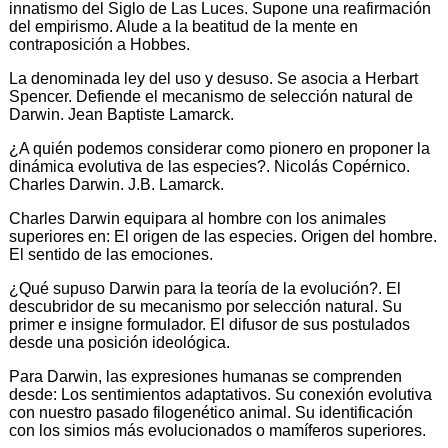
innatismo del Siglo de Las Luces. Supone una reafirmación
del empirismo. Alude a la beatitud de la mente en
contraposición a Hobbes.
La denominada ley del uso y desuso. Se asocia a Herbart
Spencer. Defiende el mecanismo de selección natural de
Darwin. Jean Baptiste Lamarck.
¿A quién podemos considerar como pionero en proponer la
dinámica evolutiva de las especies?. Nicolás Copérnico.
Charles Darwin. J.B. Lamarck.
Charles Darwin equipara al hombre con los animales
superiores en: El origen de las especies. Origen del hombre.
El sentido de las emociones.
¿Qué supuso Darwin para la teoría de la evolución?. El
descubridor de su mecanismo por selección natural. Su
primer e insigne formulador. El difusor de sus postulados
desde una posición ideológica.
Para Darwin, las expresiones humanas se comprenden
desde: Los sentimientos adaptativos. Su conexión evolutiva
con nuestro pasado filogenético animal. Su identificación
con los simios más evolucionados o mamíferos superiores.