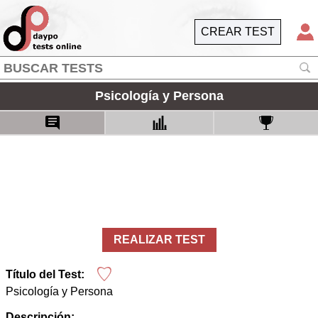
CREAR TEST
Psicología y Persona
REALIZAR TEST
Título del Test:
Psicología y Persona
Descripción: