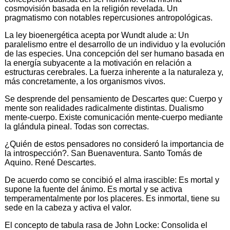
cosmovisión basada en la religión revelada. Un
pragmatismo con notables repercusiones antropológicas.
La ley bioenergética acepta por Wundt alude a: Un
paralelismo entre el desarrollo de un individuo y la evolución
de las especies. Una concepción del ser humano basada en
la energía subyacente a la motivación en relación a
estructuras cerebrales. La fuerza inherente a la naturaleza y,
más concretamente, a los organismos vivos.
Se desprende del pensamiento de Descartes que: Cuerpo y
mente son realidades radicalmente distintas. Dualismo
mente-cuerpo. Existe comunicación mente-cuerpo mediante
la glándula pineal. Todas son correctas.
¿Quién de estos pensadores no consideró la importancia de
la introspección?. San Buenaventura. Santo Tomás de
Aquino. René Descartes.
De acuerdo como se concibió el alma irascible: Es mortal y
supone la fuente del ánimo. Es mortal y se activa
temperamentalmente por los placeres. Es inmortal, tiene su
sede en la cabeza y activa el valor.
El concepto de tabula rasa de John Locke: Consolida el