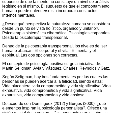
supuesto de que la mente no constituye un nivel de análisis
legítimo en sí mismo. El supuesto de que el comportamiento
humano puede entenderse sin incorporar constructos
internos mentales.
¿Desde qué perspectiva la naturaleza humana se considera
desde un punto de vista holístico, orgánico y unitario?.
Psicoterapia sistemática cibernética. Psicologías corporales.
Desde la psicoterapia transpersonal.
Dentro de la psicoterapia transpersonal, los niveles del ser
humano abarcan: El corporal y el vital. El mental y el
espiritual. Las dos opciones son correctas.
El concepto de psicología positiva surge a iniciativa de:
Martin Seligman. Avia y Vázquez. Charles, Reynolds y Gatz.
Según Seligman, hay tres fundamentales por las cuales las
personas se pueden acercar a la felicidad, siendo estas:
Vida placentera, vida comprometida y vida significativa. Vida
exhaustiva, vida comprometida y vida significativa. Vida
exhaustiva, vida comprometida y vida ansiosa.
De acuerdo con Domínguez (2012) y Burgos (2000), ¿qué
elementos inspiran la psicología personalista?. Ofrece una
visión parcial de la persona. Distingue entre cosa, animal y