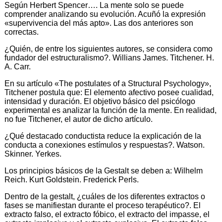
Según Herbert Spencer…. La mente solo se puede
comprender analizando su evolución. Acuñó la expresión
«supervivencia del más apto». Las dos anteriores son
correctas.
¿Quién, de entre los siguientes autores, se considera como
fundador del estructuralismo?. Willians James. Titchener. H.
A. Carr.
En su artículo «The postulates of a Structural Psychology»,
Titchener postula que: El elemento afectivo posee cualidad,
intensidad y duración. El objetivo básico del psicólogo
experimental es analizar la función de la mente. En realidad,
no fue Titchener, el autor de dicho artículo.
¿Qué destacado conductista reduce la explicación de la
conducta a conexiones estímulos y respuestas?. Watson.
Skinner. Yerkes.
Los principios básicos de la Gestalt se deben a: Wilhelm
Reich. Kurt Goldstein. Frederick Perls.
Dentro de la gestalt, ¿cuáles de los diferentes extractos o
fases se manifiestan durante el proceso terapéutico?. El
extracto falso, el extracto fóbico, el extracto del impasse, el