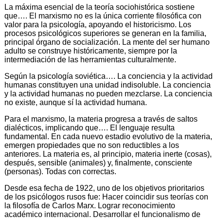
La máxima esencial de la teoría sociohistórica sostiene
que…. El marxismo no es la única corriente filosófica con
valor para la psicología, apoyando el historicismo. Los
procesos psicológicos superiores se generan en la familia,
principal órgano de socialización. La mente del ser humano
adulto se construye históricamente, siempre por la
intermediación de las herramientas culturalmente.
Según la psicología soviética…. La conciencia y la actividad
humanas constituyen una unidad indisoluble. La conciencia
y la actividad humanas no pueden mezclarse. La conciencia
no existe, aunque sí la actividad humana.
Para el marxismo, la materia progresa a través de saltos
dialécticos, implicando que…. El lenguaje resulta
fundamental. En cada nuevo estadio evolutivo de la materia,
emergen propiedades que no son reductibles a los
anteriores. La materia es, al principio, materia inerte (cosas),
después, sensible (animales) y, finalmente, consciente
(personas). Todas con correctas.
Desde esa fecha de 1922, uno de los objetivos prioritarios
de los psicólogos rusos fue: Hacer coincidir sus teorías con
la filosofía de Carlos Marx. Lograr reconocimiento
académico internacional. Desarrollar el funcionalismo de