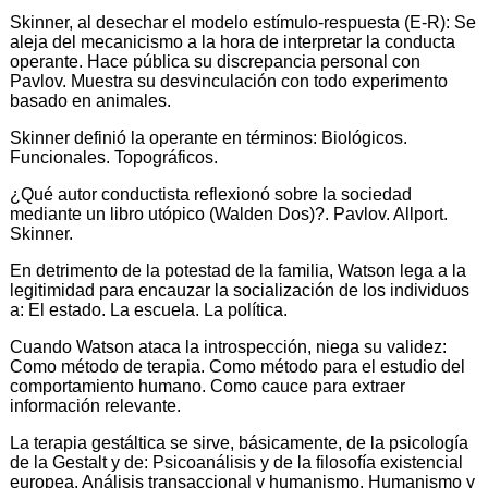
Skinner, al desechar el modelo estímulo-respuesta (E-R): Se
aleja del mecanicismo a la hora de interpretar la conducta
operante. Hace pública su discrepancia personal con
Pavlov. Muestra su desvinculación con todo experimento
basado en animales.
Skinner definió la operante en términos: Biológicos.
Funcionales. Topográficos.
¿Qué autor conductista reflexionó sobre la sociedad
mediante un libro utópico (Walden Dos)?. Pavlov. Allport.
Skinner.
En detrimento de la potestad de la familia, Watson lega a la
legitimidad para encauzar la socialización de los individuos
a: El estado. La escuela. La política.
Cuando Watson ataca la introspección, niega su validez:
Como método de terapia. Como método para el estudio del
comportamiento humano. Como cauce para extraer
información relevante.
La terapia gestáltica se sirve, básicamente, de la psicología
de la Gestalt y de: Psicoanálisis y de la filosofía existencial
europea. Análisis transaccional y humanismo. Humanismo y