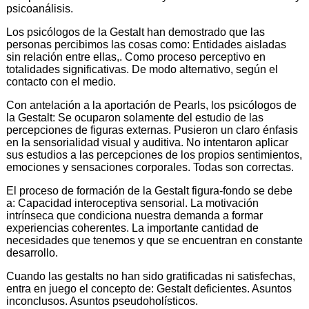
psicoanálisis.
Los psicólogos de la Gestalt han demostrado que las
personas percibimos las cosas como: Entidades aisladas
sin relación entre ellas,. Como proceso perceptivo en
totalidades significativas. De modo alternativo, según el
contacto con el medio.
Con antelación a la aportación de Pearls, los psicólogos de
la Gestalt: Se ocuparon solamente del estudio de las
percepciones de figuras externas. Pusieron un claro énfasis
en la sensorialidad visual y auditiva. No intentaron aplicar
sus estudios a las percepciones de los propios sentimientos,
emociones y sensaciones corporales. Todas son correctas.
El proceso de formación de la Gestalt figura-fondo se debe
a: Capacidad interoceptiva sensorial. La motivación
intrínseca que condiciona nuestra demanda a formar
experiencias coherentes. La importante cantidad de
necesidades que tenemos y que se encuentran en constante
desarrollo.
Cuando las gestalts no han sido gratificadas ni satisfechas,
entra en juego el concepto de: Gestalt deficientes. Asuntos
inconclusos. Asuntos pseudoholísticos.