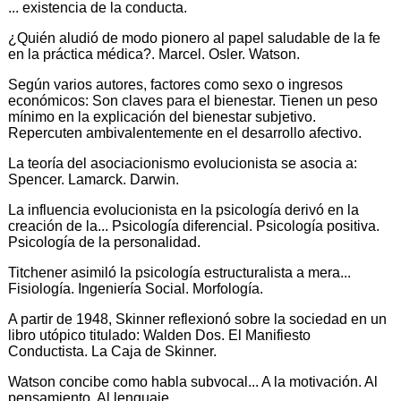
... existencia de la conducta.
¿Quién aludió de modo pionero al papel saludable de la fe
en la práctica médica?. Marcel. Osler. Watson.
Según varios autores, factores como sexo o ingresos
económicos: Son claves para el bienestar. Tienen un peso
mínimo en la explicación del bienestar subjetivo.
Repercuten ambivalentemente en el desarrollo afectivo.
La teoría del asociacionismo evolucionista se asocia a:
Spencer. Lamarck. Darwin.
La influencia evolucionista en la psicología derivó en la
creación de la... Psicología diferencial. Psicología positiva.
Psicología de la personalidad.
Titchener asimiló la psicología estructuralista a mera...
Fisiología. Ingeniería Social. Morfología.
A partir de 1948, Skinner reflexionó sobre la sociedad en un
libro utópico titulado: Walden Dos. El Manifiesto
Conductista. La Caja de Skinner.
Watson concibe como habla subvocal... A la motivación. Al
pensamiento. Al lenguaje.