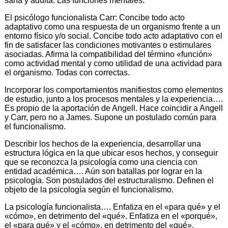
sana y adulta. Las funciones mentales.
El psicólogo funcionalista Carr: Concibe todo acto
adaptativo como una respuesta de un organismo frente a un
entorno físico y/o social. Concibe todo acto adaptativo con el
fin de satisfacer las condiciones motivantes o estimulares
asociadas. Afirma la compatibilidad del término «función»
como actividad mental y como utilidad de una actividad para
el organismo. Todas con correctas.
Incorporar los comportamientos manifiestos como elementos
de estudio, junto a los procesos mentales y la experiencia….
Es propio de la aportación de Angell. Hace coincidir a Angell
y Carr, pero no a James. Supone un postulado común para
el funcionalismo.
Describir los hechos de la experiencia, desarrollar una
estructura lógica en la que ubicar esos hechos, y conseguir
que se reconozca la psicología como una ciencia con
entidad académica…. Aún son batallas por lograr en la
psicología. Son postulados del estructuralismo. Definen el
objeto de la psicología según el funcionalismo.
La psicología funcionalista…. Enfatiza en el «para qué» y el
«cómo», en detrimento del «qué». Enfatiza en el «porqué»,
el «para qué» y el «cómo», en detrimento del «qué».