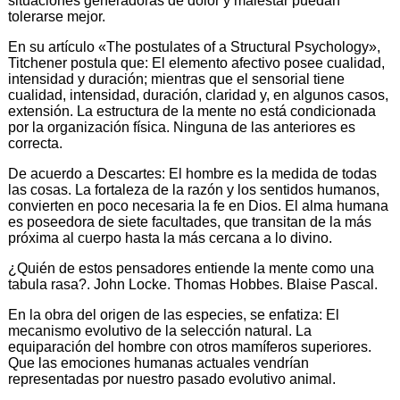
situaciones generadoras de dolor y malestar puedan
tolerarse mejor.
En su artículo «The postulates of a Structural Psychology»,
Titchener postula que: El elemento afectivo posee cualidad,
intensidad y duración; mientras que el sensorial tiene
cualidad, intensidad, duración, claridad y, en algunos casos,
extensión. La estructura de la mente no está condicionada
por la organización física. Ninguna de las anteriores es
correcta.
De acuerdo a Descartes: El hombre es la medida de todas
las cosas. La fortaleza de la razón y los sentidos humanos,
convierten en poco necesaria la fe en Dios. El alma humana
es poseedora de siete facultades, que transitan de la más
próxima al cuerpo hasta la más cercana a lo divino.
¿Quién de estos pensadores entiende la mente como una
tabula rasa?. John Locke. Thomas Hobbes. Blaise Pascal.
En la obra del origen de las especies, se enfatiza: El
mecanismo evolutivo de la selección natural. La
equiparación del hombre con otros mamíferos superiores.
Que las emociones humanas actuales vendrían
representadas por nuestro pasado evolutivo animal.