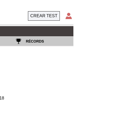
CREAR TEST
RÉCORDS
18