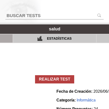
salud
ESTADÍSTICAS
REALIZAR TEST
Fecha de Creación:
2026/06/
Categoría:
Informática
Número Preguntas:
24