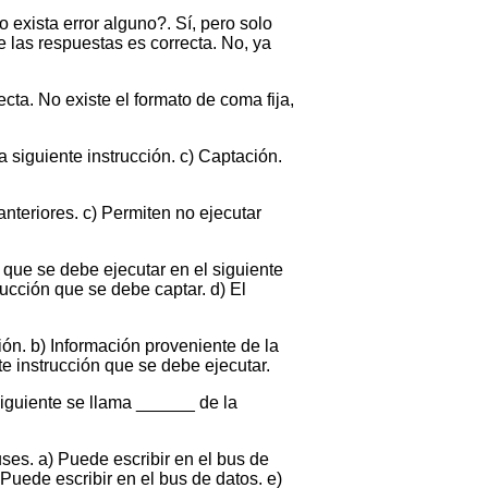
 exista error alguno?. Sí, pero solo
de las respuestas es correcta. No, ya
cta. No existe el formato de coma fija,
 siguiente instrucción. c) Captación.
anteriores. c) Permiten no ejecutar
n que se debe ejecutar en el siguiente
ucción que se debe captar. d) El
ión. b) Información proveniente de la
te instrucción que se debe ejecutar.
siguiente se llama ______ de la
s. a) Puede escribir en el bus de
Puede escribir en el bus de datos. e)