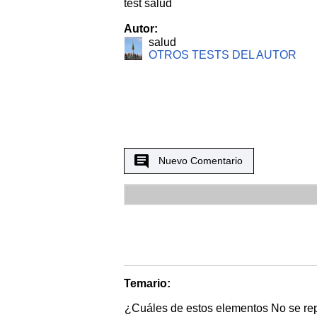
test salud
Autor:
salud
OTROS TESTS DEL AUTOR
Nuevo Comentario
Temario:
¿Cuáles de estos elementos No se repr