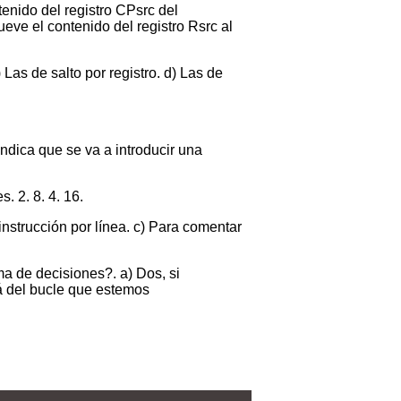
tenido del registro CPsrc del
ueve el contenido del registro Rsrc al
Las de salto por registro. d) Las de
Indica que se va a introducir una
 2. 8. 4. 16.
nstrucción por línea. c) Para comentar
a de decisiones?. a) Dos, si
á del bucle que estemos