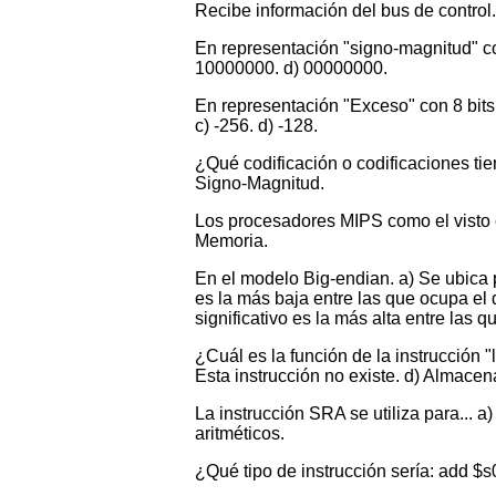
Recibe información del bus de control.
En representación "signo-magnitud" co
10000000. d) 00000000.
En representación "Exceso" con 8 bits
c) -256. d) -128.
¿Qué codificación o codificaciones ti
Signo-Magnitud.
Los procesadores MIPS como el visto e
Memoria.
En el modelo Big-endian. a) Se ubica p
es la más baja entre las que ocupa el 
significativo es la más alta entre las q
¿Cuál es la función de la instrucción
Esta instrucción no existe. d) Almace
La instrucción SRA se utiliza para...
aritméticos.
¿Qué tipo de instrucción sería: add $s0