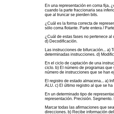
En una representación en coma fija, ¿e
cuando la parte fraccionaria sea inferio
que al truncar se pierden bits.
¿Cuál es la forma correcta de represen
sólo coma flotante. Parte entera / Parte
¿Cuál de estas fases no pertenece al c
d) Decodificación.
Las instrucciones de bifurcación... a) 
determinadas instrucciones. d) Modifi
En el ciclo de captación de una instru
ciclo. b) El número de programas que s
número de instrucciones que se han e
El registro de estado almacena... a) I
ALU. c) El último registro al que se ha
En un determinado tipo de representaci
representación. Precisión. Segmento. 
Marcar todas las afirmaciones que se
direcciones. b) Recibe información del