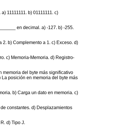
a) 11111111. b) 01111111. c)
______ en decimal. a) -127. b) -255.
a 2. b) Complemento a 1. c) Exceso. d)
ro. c) Memoria-Memoria. d) Registro-
n memoria del byte más significativo
 d) La posición en memoria del byte más
moria. b) Carga un dato en memoria. c)
n de constantes. d) Desplazamientos
R. d) Tipo J.