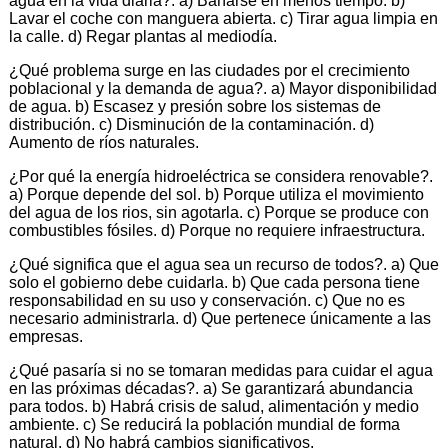
agua en la vida diaria?. a) Bañarse en menos tiempo. b)
Lavar el coche con manguera abierta. c) Tirar agua limpia en
la calle. d) Regar plantas al mediodía.
¿Qué problema surge en las ciudades por el crecimiento
poblacional y la demanda de agua?. a) Mayor disponibilidad
de agua. b) Escasez y presión sobre los sistemas de
distribución. c) Disminución de la contaminación. d)
Aumento de ríos naturales.
¿Por qué la energía hidroeléctrica se considera renovable?.
a) Porque depende del sol. b) Porque utiliza el movimiento
del agua de los rios, sin agotarla. c) Porque se produce con
combustibles fósiles. d) Porque no requiere infraestructura.
¿Qué significa que el agua sea un recurso de todos?. a) Que
solo el gobierno debe cuidarla. b) Que cada persona tiene
responsabilidad en su uso y conservación. c) Que no es
necesario administrarla. d) Que pertenece únicamente a las
empresas.
¿Qué pasaría si no se tomaran medidas para cuidar el agua
en las próximas décadas?. a) Se garantizará abundancia
para todos. b) Habrá crisis de salud, alimentación y medio
ambiente. c) Se reducirá la población mundial de forma
natural. d) No habrá cambios significativos.