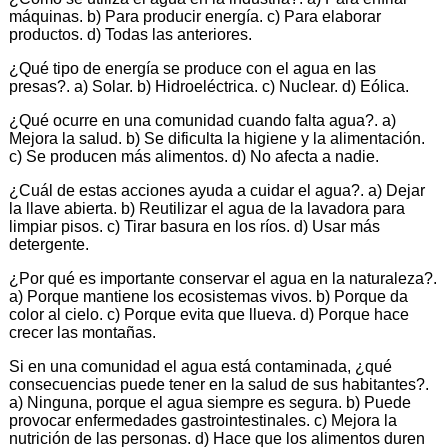
máquinas. b) Para producir energía. c) Para elaborar
productos. d) Todas las anteriores.
¿Qué tipo de energía se produce con el agua en las
presas?. a) Solar. b) Hidroeléctrica. c) Nuclear. d) Eólica.
¿Qué ocurre en una comunidad cuando falta agua?. a)
Mejora la salud. b) Se dificulta la higiene y la alimentación.
c) Se producen más alimentos. d) No afecta a nadie.
¿Cuál de estas acciones ayuda a cuidar el agua?. a) Dejar
la llave abierta. b) Reutilizar el agua de la lavadora para
limpiar pisos. c) Tirar basura en los ríos. d) Usar más
detergente.
¿Por qué es importante conservar el agua en la naturaleza?.
a) Porque mantiene los ecosistemas vivos. b) Porque da
color al cielo. c) Porque evita que llueva. d) Porque hace
crecer las montañas.
Si en una comunidad el agua está contaminada, ¿qué
consecuencias puede tener en la salud de sus habitantes?.
a) Ninguna, porque el agua siempre es segura. b) Puede
provocar enfermedades gastrointestinales. c) Mejora la
nutrición de las personas. d) Hace que los alimentos duren