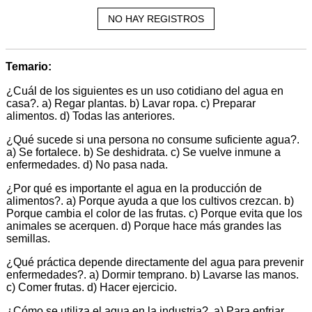
NO HAY REGISTROS
Temario:
¿Cuál de los siguientes es un uso cotidiano del agua en
casa?. a) Regar plantas. b) Lavar ropa. c) Preparar
alimentos. d) Todas las anteriores.
¿Qué sucede si una persona no consume suficiente agua?.
a) Se fortalece. b) Se deshidrata. c) Se vuelve inmune a
enfermedades. d) No pasa nada.
¿Por qué es importante el agua en la producción de
alimentos?. a) Porque ayuda a que los cultivos crezcan. b)
Porque cambia el color de las frutas. c) Porque evita que los
animales se acerquen. d) Porque hace más grandes las
semillas.
¿Qué práctica depende directamente del agua para prevenir
enfermedades?. a) Dormir temprano. b) Lavarse las manos.
c) Comer frutas. d) Hacer ejercicio.
¿Cómo se utiliza el agua en la industria?. a) Para enfriar