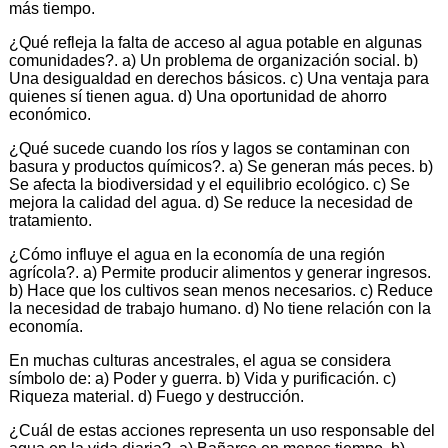
más tiempo.
¿Qué refleja la falta de acceso al agua potable en algunas
comunidades?. a) Un problema de organización social. b)
Una desigualdad en derechos básicos. c) Una ventaja para
quienes sí tienen agua. d) Una oportunidad de ahorro
económico.
¿Qué sucede cuando los ríos y lagos se contaminan con
basura y productos químicos?. a) Se generan más peces. b)
Se afecta la biodiversidad y el equilibrio ecológico. c) Se
mejora la calidad del agua. d) Se reduce la necesidad de
tratamiento.
¿Cómo influye el agua en la economía de una región
agrícola?. a) Permite producir alimentos y generar ingresos.
b) Hace que los cultivos sean menos necesarios. c) Reduce
la necesidad de trabajo humano. d) No tiene relación con la
economía.
En muchas culturas ancestrales, el agua se considera
símbolo de: a) Poder y guerra. b) Vida y purificación. c)
Riqueza material. d) Fuego y destrucción.
¿Cuál de estas acciones representa un uso responsable del