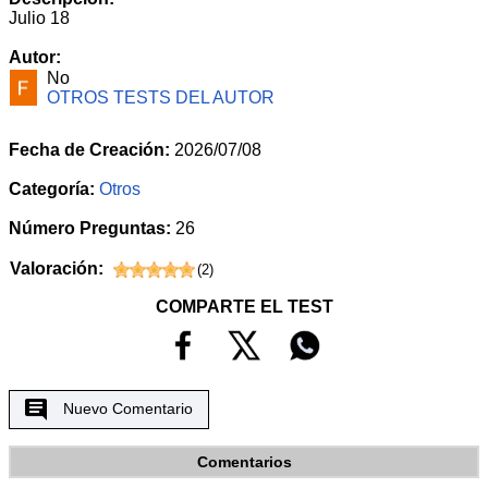
Julio 18
Autor:
No
OTROS TESTS DEL AUTOR
Fecha de Creación:
2026/07/08
Categoría:
Otros
Número Preguntas:
26
Valoración:
(
2
)
COMPARTE EL TEST
Nuevo Comentario
Comentarios