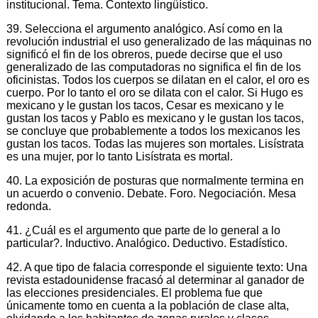
institucional. Tema. Contexto lingüístico.
39. Selecciona el argumento analógico. Así como en la
revolución industrial el uso generalizado de las máquinas no
significó el fin de los obreros, puede decirse que el uso
generalizado de las computadoras no significa el fin de los
oficinistas. Todos los cuerpos se dilatan en el calor, el oro es
cuerpo. Por lo tanto el oro se dilata con el calor. Si Hugo es
mexicano y le gustan los tacos, Cesar es mexicano y le
gustan los tacos y Pablo es mexicano y le gustan los tacos,
se concluye que probablemente a todos los mexicanos les
gustan los tacos. Todas las mujeres son mortales. Lisístrata
es una mujer, por lo tanto Lisístrata es mortal.
40. La exposición de posturas que normalmente termina en
un acuerdo o convenio. Debate. Foro. Negociación. Mesa
redonda.
41. ¿Cuál es el argumento que parte de lo general a lo
particular?. Inductivo. Analógico. Deductivo. Estadístico.
42. A que tipo de falacia corresponde el siguiente texto: Una
revista estadounidense fracasó al determinar al ganador de
las elecciones presidenciales. El problema fue que
únicamente tomo en cuenta a la población de clase alta,