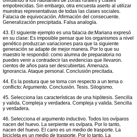
olvidando a los habitantes de zonas rurales y clases
empobrecidas. Sin embargo, otra encuesta aserto al utilizar
muestras representativas de todas las clases sociales.
Falacia de equivocación. Afirmación del consecuente.
Generalización precipitada. Falsa analogía.
43. El siguiente ejemplo es una falacia de:Mariana expresó
en su clase: Es imposible pensar que los organismos a nivel
genético produzcan variaciones para que la siguiente
generación se adapte de mejor manera. Por lo que su
maestro le respondió: como alumna de preparatoria no
puedes venir a contradecir las evidencias que llevaron.
cientos de años para ser descubiertas. Amenaza.
Ignorancia. Ataque personal. Conclusión precitada.
44. Es la postura que se toma con respecto a un tema o
conflicto: Argumento. Conclusión. Tesis. Silogismo.
45. Selecciona las características de una hipótesis. Sencilla
y valida. Compleja y verdadera. Compleja y valida. Sencilla
y verdadera.
46. Selecciona el argumento inductivo. Todos los ovíparos
nacen del huevo. La serpiente es ovípara. Por lo tanto,
nacen del huevo. El carro es un medio de trasporte. La
bicicleta es un medio de trasporte. Por lo tanto, La