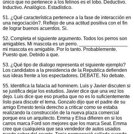
único que no pertenece a los felinos es el lobo. Deductivo.
Inductivo. Analógico. Estadístico.
51. ¿Qué característica pertenece a la fase de interacción en
una negociación?. Reflejo de una actitud positiva con el fin
de lograr buenos acuerdos. Si.
52. Completa el siguiente argumento. Todos los perros son
amigables. Mi mascota es un perro. __________________
mi mascota es amigable. Por lo tanto. Probablemente.
Puesto que. Debido a que.
53. ¿Qué tipo de dialogo representa el siguiente ejemplo?
Los candidatos a la presidencia de la Republica defienden
sus ideas frente a los espectadores. DEBATE. No debate.
55. Identifica la falacia ad hominem. Luis y Javier discuten si
se justifica dejar los estudios. Javier dice que una vez los
dejo. Luis dice que eso prueba que no es lo suficientemente
listo para discutir el tema. Gonzalo dijo que el padre de su
amigo Ernesto tenía derecho a criticar como se estaba
realizando la construcción de la nueva plaza comercial
porque era un arquitecto. Emma y Elisa difieren en si los
carros marca Ford son mejores que los marca Seat. Emma
cree que cualquiera que sea vendedor de autos usados