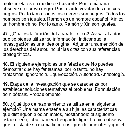
motocicleta es un medio de trasporte. Por la mañana
observe un cuervo negro. Por la tarde vi volar dos cuervos
negros. Por lo tanto, todos los cuervos son negros. Todos los
hombres son iguales. Ramón es un hombre español. Xin es
un hombre chino. Por lo tanto, Ramón y Xin son iguales.
47. ¿Cuál es la función del aparato crítico?. Avisar al autor
que se piensa utilizar su información. Indicar que la
investigación es una idea original. Adjuntar una mención de
los derechos del autor. Incluir las citas con sus referencias
bibliográficas.
48. El siguiente ejemplo es una falacia que No puedes
demostrar que hay fantasmas, por lo tanto, no hay
fantasmas. Ignorancia. Equivocación. Autoridad. Anfibología.
49. Etapa de la investigación que se caracteriza por
establecer soluciones tentativas al problema. Formulación
de hipótesis. Probablemente.
50. ¿Qué tipo de razonamiento se utiliza en el siguiente
ejemplo? Una mama enseña a su hija las características
que distinguen a os animales, mostrándole el siguiente
listado: león, lobo, pantera Leopardo, tigre. La niña observa
que la lista de su mama tiene dos tipos de animales y que el