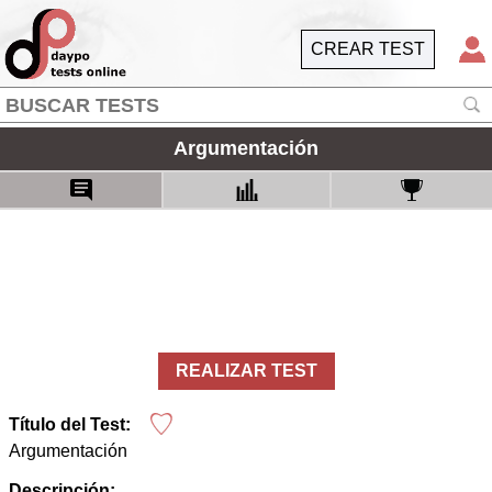
CREAR TEST
Argumentación
REALIZAR TEST
Título del Test:
Argumentación
Descripción: