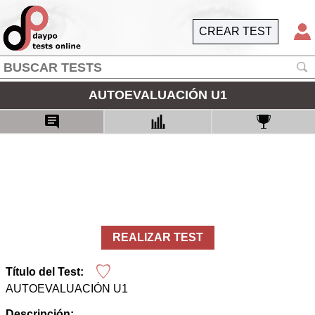
CREAR TEST
AUTOEVALUACIÓN U1
REALIZAR TEST
Título del Test:
AUTOEVALUACIÓN U1
Descripción: