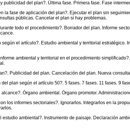
y publicidad del plan?. Última fase. Primera fase. Fase intermed
la fase de aplicación del plan?. Ejecutar el plan sin seguimie
consultas públicas. Cancelar el plan si hay problemas.
ante todo el procedimiento?. Borrador del plan. Informe sectori
lcance.
 según el artículo?. Estudio ambiental y territorial estratégico. 
informe ambiental y territorial en el procedimiento simplificad
al.
an?. Publicidad del plan. Cancelación del plan. Nueva consult
el plan según el artículo 50?. 5 fases. 7 fases. 11 fases. 9 fas
alcance?. Órgano ambiental. Órgano promotor. Administraciones
 los informes sectoriales?. Ignorarlos. Integrarlos en la propu
arlos.
estudio ambiental?. Instrumento de paisaje. Declaración ambi