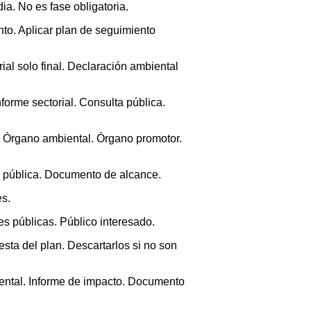
ia. No es fase obligatoria.
nto. Aplicar plan de seguimiento
al solo final. Declaración ambiental
Informe sectorial. Consulta pública.
o?. Órgano ambiental. Órgano promotor.
a pública. Documento de alcance.
es.
 públicas. Público interesado.
esta del plan. Descartarlos si no son
ental. Informe de impacto. Documento