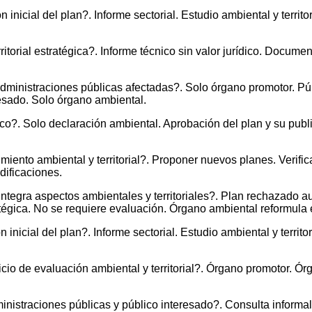
inicial del plan?. Informe sectorial. Estudio ambiental y territo
itorial estratégica?. Informe técnico sin valor jurídico. Docume
 administraciones públicas afectadas?. Solo órgano promotor. Pú
resado. Solo órgano ambiental.
ico?. Solo declaración ambiental. Aprobación del plan y su publ
imiento ambiental y territorial?. Proponer nuevos planes. Verifi
dificaciones.
ntegra aspectos ambientales y territoriales?. Plan rechazado a
ratégica. No se requiere evaluación. Órgano ambiental reformula e
n inicial del plan?. Informe sectorial. Estudio ambiental y territ
icio de evaluación ambiental y territorial?. Órgano promotor. Ór
inistraciones públicas y público interesado?. Consulta informal.