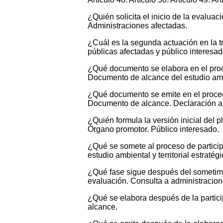
¿Quién solicita el inicio de la evaluac
Administraciones afectadas.
¿Cuál es la segunda actuación en la tr
públicas afectadas y público interesad
¿Qué documento se elabora en el proced
Documento de alcance del estudio ambien
¿Qué documento se emite en el procedim
Documento de alcance. Declaración ambi
¿Quién formula la versión inicial del p
Órgano promotor. Público interesado.
¿Qué se somete al proceso de particip
estudio ambiental y territorial estraté
¿Qué fase sigue después del sometimien
evaluación. Consulta a administracion
¿Qué se elabora después de la partici
alcance.