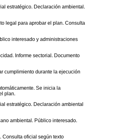
rial estratégico. Declaración ambiental.
nto legal para aprobar el plan. Consulta
blico interesado y administraciones
icidad. Informe sectorial. Documento
car cumplimiento durante la ejecución
utomáticamente. Se inicia la
l plan.
orial estratégico. Declaración ambiental
gano ambiental. Público interesado.
 Consulta oficial según texto