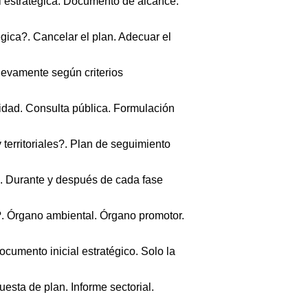
al estratégica. Documento de alcance.
égica?. Cancelar el plan. Adecuar el
uevamente según criterios
cidad. Consulta pública. Formulación
 territoriales?. Plan de seguimiento
. Durante y después de cada fase
. Órgano ambiental. Órgano promotor.
cumento inicial estratégico. Solo la
esta de plan. Informe sectorial.