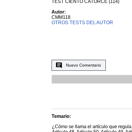
TEST CIENTO CATORCE (114)
Autor:
CMM118
OTROS TESTS DEL AUTOR
Nuevo Comentario
Temario:
¿Cómo se llama el artículo que regula l
Artículo 48. Artículo 50. Artículo 49. Art