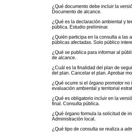
¿Qué documento debe incluir la versión 
Documento de alcance.
¿Qué es la declaración ambiental y terr
pública. Estudio preliminar.
¿Quién participa en la consulta a las
públicas afectadas. Solo público inte
¿Qué se publica para informar al públ
de alcance.
¿Cuál es la finalidad del plan de segu
del plan. Cancelar el plan. Aprobar mo
¿Qué ocurre si el órgano promotor no i
evaluación ambiental y territorial est
¿Qué es obligatorio incluir en la versió
final. Consulta pública.
¿Qué órgano formula la solicitud de in
Administración local.
¿Qué tipo de consulta se realiza a adm