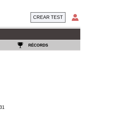
CREAR TEST
RÉCORDS
31