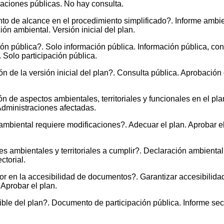
raciones públicas. No hay consulta.
 de alcance en el procedimiento simplificado?. Informe ambienta
ón ambiental. Versión inicial del plan.
ón pública?. Solo información pública. Información pública, cons
 Solo participación pública.
 de la versión inicial del plan?. Consulta pública. Aprobación 
n de aspectos ambientales, territoriales y funcionales en el pl
Administraciones afectadas.
ambiental requiere modificaciones?. Adecuar el plan. Aprobar el
ambientales y territoriales a cumplir?. Declaración ambiental y
ctorial.
r en la accesibilidad de documentos?. Garantizar accesibilidad
 Aprobar el plan.
le del plan?. Documento de participación pública. Informe secto