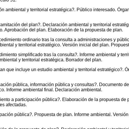
ión ambiental y territorial estratégica?. Público interesado. Ór
amitación del plan?. Declaración ambiental y territorial estraté
o. Aprobación del plan. Elaboración de la propuesta de plan.
imiento ordinario tras la consulta a administraciones y público
tal y territorial estratégico. Versión inicial del plan. Propuest
iento simplificado tras la consulta?. Informe ambiental y territ
ental y territorial estratégica. Borrador del plan.
lan que incluye un estudio ambiental y territorial estratégico?.
ación pública, información pública y consultas?. Documento de a
gico. Informe ambiental final. Declaración ambiental.
to a participación pública?. Elaboración de la propuesta de pl
es afectadas.
pación pública?. Propuesta de plan. Informe ambiental. Versión