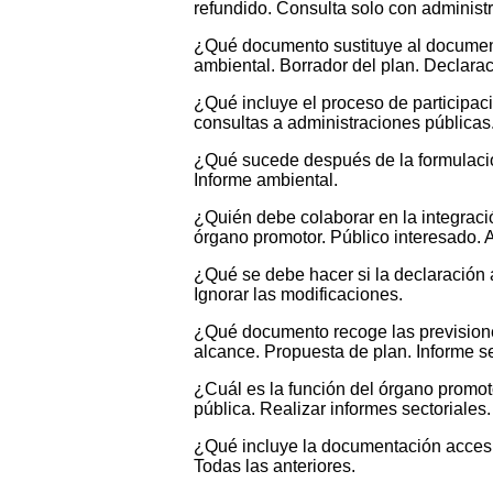
refundido. Consulta solo con administ
¿Qué documento sustituye al documento
ambiental. Borrador del plan. Declaraci
¿Qué incluye el proceso de participaci
consultas a administraciones públicas.
¿Qué sucede después de la formulación
Informe ambiental.
¿Quién debe colaborar en la integració
órgano promotor. Público interesado. 
¿Qué se debe hacer si la declaración 
Ignorar las modificaciones.
¿Qué documento recoge las previsiones 
alcance. Propuesta de plan. Informe se
¿Cuál es la función del órgano promoto
pública. Realizar informes sectoriales.
¿Qué incluye la documentación accesib
Todas las anteriores.