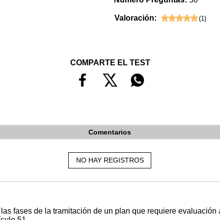
Valoración:
(
1
)
COMPARTE EL TEST
Comentarios
NO HAY REGISTROS
as fases de la tramitación de un plan que requiere evaluación am
ículo 51.