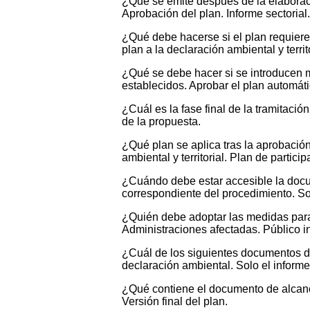
¿Qué se emite después de la elaboraci
Aprobación del plan. Informe sectorial.
¿Qué debe hacerse si el plan requiere m
plan a la declaración ambiental y terri
¿Qué se debe hacer si se introducen m
establecidos. Aprobar el plan automáti
¿Cuál es la fase final de la tramitaci
de la propuesta.
¿Qué plan se aplica tras la aprobación
ambiental y territorial. Plan de partic
¿Cuándo debe estar accesible la docu
correspondiente del procedimiento. So
¿Quién debe adoptar las medidas para
Administraciones afectadas. Público i
¿Cuál de los siguientes documentos de
declaración ambiental. Solo el informe
¿Qué contiene el documento de alcance?
Versión final del plan.