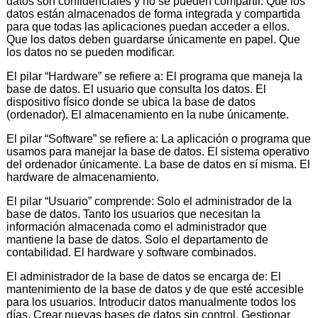
datos son confidenciales y no se pueden compartir. Que los
datos están almacenados de forma integrada y compartida
para que todas las aplicaciones puedan acceder a ellos.
Que los datos deben guardarse únicamente en papel. Que
los datos no se pueden modificar.
El pilar “Hardware” se refiere a: El programa que maneja la
base de datos. El usuario que consulta los datos. El
dispositivo físico donde se ubica la base de datos
(ordenador). El almacenamiento en la nube únicamente.
El pilar “Software” se refiere a: La aplicación o programa que
usamos para manejar la base de datos. El sistema operativo
del ordenador únicamente. La base de datos en sí misma. El
hardware de almacenamiento.
El pilar “Usuario” comprende: Solo el administrador de la
base de datos. Tanto los usuarios que necesitan la
información almacenada como el administrador que
mantiene la base de datos. Solo el departamento de
contabilidad. El hardware y software combinados.
El administrador de la base de datos se encarga de: El
mantenimiento de la base de datos y de que esté accesible
para los usuarios. Introducir datos manualmente todos los
días. Crear nuevas bases de datos sin control. Gestionar