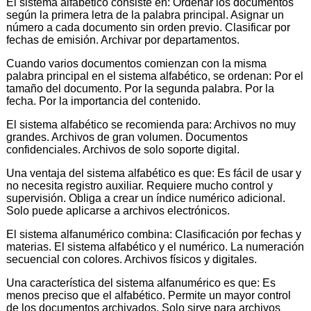
El sistema alfabético consiste en: Ordenar los documentos
según la primera letra de la palabra principal. Asignar un
número a cada documento sin orden previo. Clasificar por
fechas de emisión. Archivar por departamentos.
Cuando varios documentos comienzan con la misma
palabra principal en el sistema alfabético, se ordenan: Por el
tamaño del documento. Por la segunda palabra. Por la
fecha. Por la importancia del contenido.
El sistema alfabético se recomienda para: Archivos no muy
grandes. Archivos de gran volumen. Documentos
confidenciales. Archivos de solo soporte digital.
Una ventaja del sistema alfabético es que: Es fácil de usar y
no necesita registro auxiliar. Requiere mucho control y
supervisión. Obliga a crear un índice numérico adicional.
Solo puede aplicarse a archivos electrónicos.
El sistema alfanumérico combina: Clasificación por fechas y
materias. El sistema alfabético y el numérico. La numeración
secuencial con colores. Archivos físicos y digitales.
Una característica del sistema alfanumérico es que: Es
menos preciso que el alfabético. Permite un mayor control
de los documentos archivados. Solo sirve para archivos