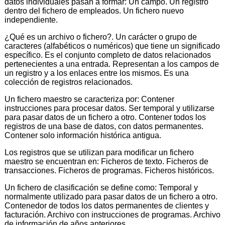
datos individuales pasan a formar: Un campo. Un registro
dentro del fichero de empleados. Un fichero nuevo
independiente.
¿Qué es un archivo o fichero?. Un carácter o grupo de
caracteres (alfabéticos o numéricos) que tiene un significado
específico. Es el conjunto completo de datos relacionados
pertenecientes a una entrada. Representan a los campos de
un registro y a los enlaces entre los mismos. Es una
colección de registros relacionados.
Un fichero maestro se caracteriza por: Contener
instrucciones para procesar datos. Ser temporal y utilizarse
para pasar datos de un fichero a otro. Contener todos los
registros de una base de datos, con datos permanentes.
Contener solo información histórica antigua.
Los registros que se utilizan para modificar un fichero
maestro se encuentran en: Ficheros de texto. Ficheros de
transacciones. Ficheros de programas. Ficheros históricos.
Un fichero de clasificación se define como: Temporal y
normalmente utilizado para pasar datos de un fichero a otro.
Contenedor de todos los datos permanentes de clientes y
facturación. Archivo con instrucciones de programas. Archivo
de información de años anteriores.