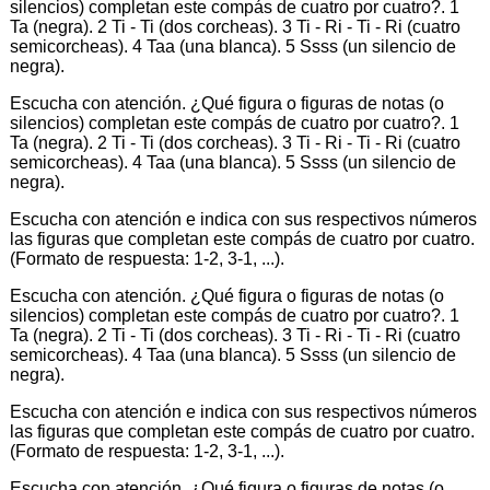
silencios) completan este compás de cuatro por cuatro?. 1
Ta (negra). 2 Ti - Ti (dos corcheas). 3 Ti - Ri - Ti - Ri (cuatro
semicorcheas). 4 Taa (una blanca). 5 Ssss (un silencio de
negra).
Escucha con atención. ¿Qué figura o figuras de notas (o
silencios) completan este compás de cuatro por cuatro?. 1
Ta (negra). 2 Ti - Ti (dos corcheas). 3 Ti - Ri - Ti - Ri (cuatro
semicorcheas). 4 Taa (una blanca). 5 Ssss (un silencio de
negra).
Escucha con atención e indica con sus respectivos números
las figuras que completan este compás de cuatro por cuatro.
(Formato de respuesta: 1-2, 3-1, ...).
Escucha con atención. ¿Qué figura o figuras de notas (o
silencios) completan este compás de cuatro por cuatro?. 1
Ta (negra). 2 Ti - Ti (dos corcheas). 3 Ti - Ri - Ti - Ri (cuatro
semicorcheas). 4 Taa (una blanca). 5 Ssss (un silencio de
negra).
Escucha con atención e indica con sus respectivos números
las figuras que completan este compás de cuatro por cuatro.
(Formato de respuesta: 1-2, 3-1, ...).
Escucha con atención. ¿Qué figura o figuras de notas (o