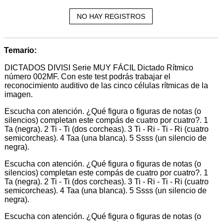
NO HAY REGISTROS
Temario:
DICTADOS DIVISI Serie MUY FÁCIL Dictado Rítmico
número 002MF. Con este test podrás trabajar el
reconocimiento auditivo de las cinco células rítmicas de la
imagen.
Escucha con atención. ¿Qué figura o figuras de notas (o
silencios) completan este compás de cuatro por cuatro?. 1
Ta (negra). 2 Ti - Ti (dos corcheas). 3 Ti - Ri - Ti - Ri (cuatro
semicorcheas). 4 Taa (una blanca). 5 Ssss (un silencio de
negra).
Escucha con atención. ¿Qué figura o figuras de notas (o
silencios) completan este compás de cuatro por cuatro?. 1
Ta (negra). 2 Ti - Ti (dos corcheas). 3 Ti - Ri - Ti - Ri (cuatro
semicorcheas). 4 Taa (una blanca). 5 Ssss (un silencio de
negra).
Escucha con atención. ¿Qué figura o figuras de notas (o