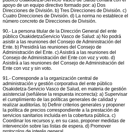
apoyo de un equipo directivo formado por: a) Dos
Direcciones de División. b) Tres Direcciones de División. c)
Cuatro Direcciones de División. d) La norma no establece el
número concreto de Direcciones de División.
90.- La persona titular de la Dirección General del ente
público OsakidetzaServicio Vasco de Salud: a) No podrá
asistir a las reuniones del Consejo de Administración del
Ente. b) Presidirá las reuniones del Consejo de
Administración del Ente. c) Asistirá a las reuniones del
Consejo de Administración del Ente con voz y voto. d)
Asistirá a las reuniones del Consejo de Administración del
Ente con voz y sin voto.
91.- Corresponde a la organización central de
administración y gestión corporativa del ente público
Osakidetza-Servicio Vasco de Salud, en materia de gestión
asistencial (señálese la respuesta incorrecta): a) Supervisar
el cumplimiento de las políticas generales de calidad y
realizar auditorías. b) Definir criterios generales y proponer
la política de precios correspondiente a la prestación de
servicios sanitarios incluida en la cobertura pública. c)
Coordinar los recursos y, en su caso, proponer medidas de
intervención sobre las listas de espera. d) Promover
protocolos de interés general.