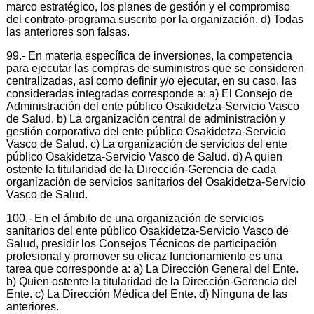
marco estratégico, los planes de gestión y el compromiso
del contrato-programa suscrito por la organización. d) Todas
las anteriores son falsas.
99.- En materia específica de inversiones, la competencia
para ejecutar las compras de suministros que se consideren
centralizadas, así como definir y/o ejecutar, en su caso, las
consideradas integradas corresponde a: a) El Consejo de
Administración del ente público Osakidetza-Servicio Vasco
de Salud. b) La organización central de administración y
gestión corporativa del ente público Osakidetza-Servicio
Vasco de Salud. c) La organización de servicios del ente
público Osakidetza-Servicio Vasco de Salud. d) A quien
ostente la titularidad de la Dirección-Gerencia de cada
organización de servicios sanitarios del Osakidetza-Servicio
Vasco de Salud.
100.- En el ámbito de una organización de servicios
sanitarios del ente público Osakidetza-Servicio Vasco de
Salud, presidir los Consejos Técnicos de participación
profesional y promover su eficaz funcionamiento es una
tarea que corresponde a: a) La Dirección General del Ente.
b) Quien ostente la titularidad de la Dirección-Gerencia del
Ente. c) La Dirección Médica del Ente. d) Ninguna de las
anteriores.