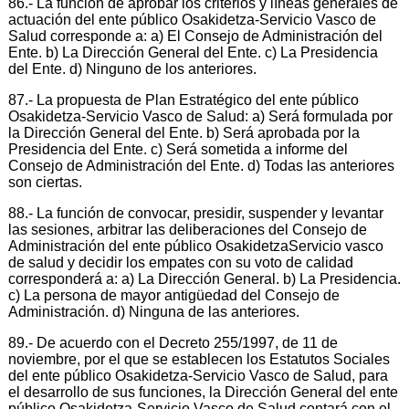
86.- La función de aprobar los criterios y líneas generales de
actuación del ente público Osakidetza-Servicio Vasco de
Salud corresponde a: a) El Consejo de Administración del
Ente. b) La Dirección General del Ente. c) La Presidencia
del Ente. d) Ninguno de los anteriores.
87.- La propuesta de Plan Estratégico del ente público
Osakidetza-Servicio Vasco de Salud: a) Será formulada por
la Dirección General del Ente. b) Será aprobada por la
Presidencia del Ente. c) Será sometida a informe del
Consejo de Administración del Ente. d) Todas las anteriores
son ciertas.
88.- La función de convocar, presidir, suspender y levantar
las sesiones, arbitrar las deliberaciones del Consejo de
Administración del ente público OsakidetzaServicio vasco
de salud y decidir los empates con su voto de calidad
corresponderá a: a) La Dirección General. b) La Presidencia.
c) La persona de mayor antigüedad del Consejo de
Administración. d) Ninguna de las anteriores.
89.- De acuerdo con el Decreto 255/1997, de 11 de
noviembre, por el que se establecen los Estatutos Sociales
del ente público Osakidetza-Servicio Vasco de Salud, para
el desarrollo de sus funciones, la Dirección General del ente
público Osakidetza-Servicio Vasco de Salud contará con el