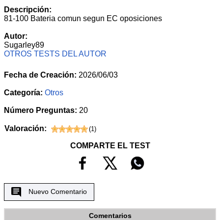
Descripción:
81-100 Bateria comun segun EC oposiciones
Autor:
Sugarley89
OTROS TESTS DEL AUTOR
Fecha de Creación:
2026/06/03
Categoría:
Otros
Número Preguntas:
20
Valoración:
(
1
)
COMPARTE EL TEST
Nuevo Comentario
Comentarios