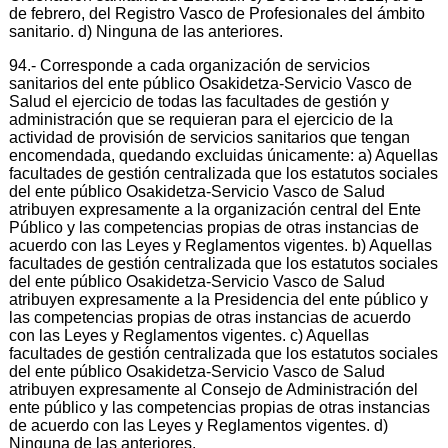
de febrero, del Registro Vasco de Profesionales del ámbito
sanitario. d) Ninguna de las anteriores.
94.- Corresponde a cada organización de servicios
sanitarios del ente público Osakidetza-Servicio Vasco de
Salud el ejercicio de todas las facultades de gestión y
administración que se requieran para el ejercicio de la
actividad de provisión de servicios sanitarios que tengan
encomendada, quedando excluidas únicamente: a) Aquellas
facultades de gestión centralizada que los estatutos sociales
del ente público Osakidetza-Servicio Vasco de Salud
atribuyen expresamente a la organización central del Ente
Público y las competencias propias de otras instancias de
acuerdo con las Leyes y Reglamentos vigentes. b) Aquellas
facultades de gestión centralizada que los estatutos sociales
del ente público Osakidetza-Servicio Vasco de Salud
atribuyen expresamente a la Presidencia del ente público y
las competencias propias de otras instancias de acuerdo
con las Leyes y Reglamentos vigentes. c) Aquellas
facultades de gestión centralizada que los estatutos sociales
del ente público Osakidetza-Servicio Vasco de Salud
atribuyen expresamente al Consejo de Administración del
ente público y las competencias propias de otras instancias
de acuerdo con las Leyes y Reglamentos vigentes. d)
Ninguna de las anteriores.