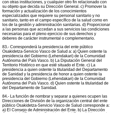
con otras instituciones, y cualquier otro fin relacionado con
su objeto que decida su Dirección General. c) Promover la
formación y actualización de los conocimientos
especializados que requiere su personal sanitario y no
sanitario, tanto en el campo específico de la salud como en
los de la gestión y administración sanitarias. d) Proporcionar
a las personas que accedan a sus servicios las condiciones
necesarias para el pleno ejercicio de sus derechos y
deberes de carácter instrumental o complementario.
83.- Corresponderá la presidencia del ente público
Osakidetza-Servicio Vasco de Salud a: a) Quien ostente la
presidencia del Gobierno (Lehendakari) de la Comunidad
Autónoma del País Vasco. b) La Diputación General del
Territorio Histórico en que esté situado el Ente. c) La
presidencia a quien ostente la titularidad del Departamento
de Sanidad y la presidencia de honor a quien ostente la
presidencia del Gobierno (Lehendakari) de la Comunidad
Autónoma del País Vasco. d) Quien ostente la titularidad de
del Departamento de Sanidad.
84.- La función de nombrar y separar a quienes ocupen las
Direcciones de División de la organización central del ente
público Osakidetza-Servicio Vasco de Salud corresponde a:
a) El Consejo de Administración del Ente. b) La Dirección