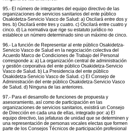
95.- El número de integrantes del equipo directivo de las
organizaciones de servicios sanitarios del ente público
Osakidetza-Servicio Vasco de Salud: a) Oscilará entre dos y
tres. b) Oscilará entre tres y cuatro. c) Oscilará entre cuatro y
cinco. d) La normativa que rige su estatuto jurídico no
establece un número determinado sino un máximo de cinco.
96.- La función de Representar al ente público Osakidetza-
Servicio Vasco de Salud en la negociación colectiva del
Acuerdo Marco de Condiciones de Trabajo del Personal
corresponde a: a) La organización central de administración
y gestión corporativa del ente público Osakidetza-Servicio
Vasco de Salud. b) La Presidencia del ente público
Osakidetza-Servicio Vasco de Salud. c) El Consejo de
Administración del ente público Osakidetza-Servicio Vasco
de Salud. d) Ninguna de las anteriores.
97.- Para el desarrollo de funciones de propuesta y
asesoramiento, así como de participación en las
organizaciones de servicios sanitarios, existirá un Consejo
de Dirección en cada una de ellas, integrado por: a) El
equipo directivo, las jefaturas de unidad que se determinen y
una representación de personas vocales electas que formen
parte de los Consejos Técnicos de participación profesional