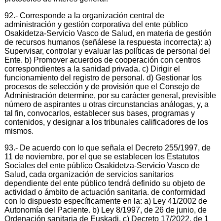
92.- Corresponde a la organización central de
administración y gestión corporativa del ente público
Osakidetza-Servicio Vasco de Salud, en materia de gestión
de recursos humanos (señálese la respuesta incorrecta): a)
Supervisar, controlar y evaluar las políticas de personal del
Ente. b) Promover acuerdos de cooperación con centros
correspondientes a la sanidad privada. c) Dirigir el
funcionamiento del registro de personal. d) Gestionar los
procesos de selección y de provisión que el Consejo de
Administración determine, por su carácter general, previsible
número de aspirantes u otras circunstancias análogas, y, a
tal fin, convocarlos, establecer sus bases, programas y
contenidos, y designar a los tribunales calificadores de los
mismos.
93.- De acuerdo con lo que señala el Decreto 255/1997, de
11 de noviembre, por el que se establecen los Estatutos
Sociales del ente público Osakidetza-Servicio Vasco de
Salud, cada organización de servicios sanitarios
dependiente del ente público tendrá definido su objeto de
actividad o ámbito de actuación sanitaria. de conformidad
con lo dispuesto específicamente en la: a) Ley 41/2002 de
Autonomía del Paciente. b) Ley 8/1997, de 26 de junio, de
Ordenación sanitaria de Euskadi. c) Decreto 17/2022, de 1