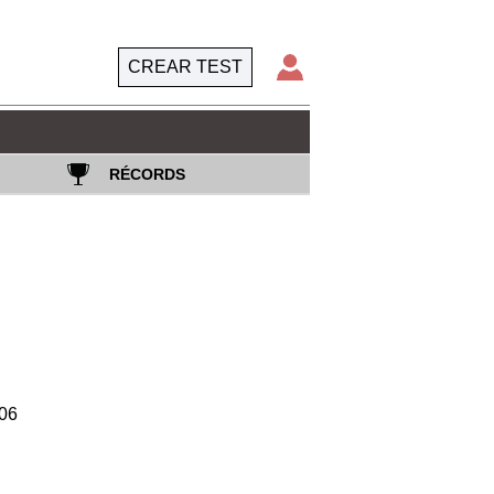
CREAR TEST
RÉCORDS
06