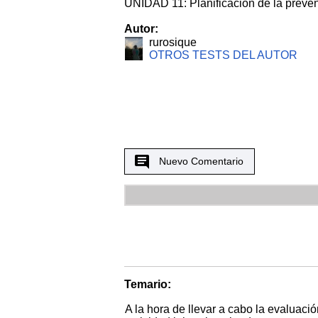
UNIDAD 11: Planificación de la preve
Autor:
rurosique
OTROS TESTS DEL AUTOR
Nuevo Comentario
Temario:
A la hora de llevar a cabo la evaluació