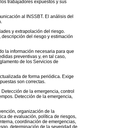
 los trabajadores expuestos y sus
unicación al INSSBT. El análisis del
.
dades y extrapolación del riesgo.
o, descripción del riesgo y estimación
do la información necesaria para que
idas preventivas y, en tal caso,
glamento de los Servicios de
actualizada de forma periódica. Exige
puestas son correctas.
. Detección de la emergencia, control
tiempos. Detección de la emergencia,
vención, organización de la
ica de evaluación, política de riesgos,
 interna, coordinación de emergencias,
iesgo, determinación de la severidad de