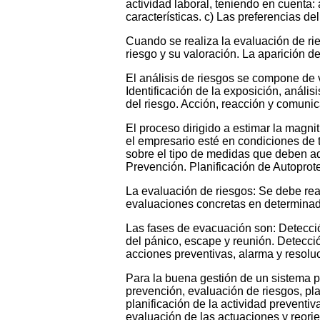
actividad laboral, teniendo en cuenta:
características. c) Las preferencias de
Cuando se realiza la evaluación de ri
riesgo y su valoración. La aparición de
El análisis de riesgos se compone de v
Identificación de la exposición, anális
del riesgo. Acción, reacción y comunic
El proceso dirigido a estimar la magn
el empresario esté en condiciones de 
sobre el tipo de medidas que deben ad
Prevención. Planificación de Autoprot
La evaluación de riesgos: Se debe real
evaluaciones concretas en determinad
Las fases de evacuación son: Detección
del pánico, escape y reunión. Detecci
acciones preventivas, alarma y resoluc
Para la buena gestión de un sistema p
prevención, evaluación de riesgos, plan
planificación de la actividad preventi
evaluación de las actuaciones y reorien