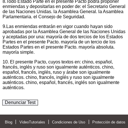
8.Todo Estado Parte en el presente Pacto podrá proponer
enmiendas y depositarlas en poder de: el Secretario General
de las Naciones Unidas. la Asamblea General. la Asamblea
Parlamentaria. el Consejo de Seguridad.
9.Las enmiendas entrarán en vigor cuando hayan sido
aprobadas por la Asamblea General de las Naciones Unidas
y aceptadas por una: mayoría de dos tercios de los Estados
Partes en el presente Pacto. mayoría de un tercio de los
Estados Partes en el presente Pacto. mayoría absoluta.
mayoría simple.
10. El presente Pacto, cuyos textos en: chino, español,
francés, inglés y ruso son igualmente auténticos. chino,
español, francés, inglés, ruso y árabe son igualmente
auténticos. chino, francés, inglés y ruso son igualmente
auténticos. chino, español, francés, inglés son igualmente
auténticos.
Denunciar Test
|
|
|
Blog
VideoTutoriales
Condiciones de Uso
Protección de datos