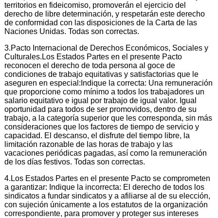
territorios en fideicomiso, promoverán el ejercicio del
derecho de libre determinación, y respetarán este derecho
de conformidad con las disposiciones de la Carta de las
Naciones Unidas. Todas son correctas.
3.Pacto Internacional de Derechos Económicos, Sociales y
Culturales.Los Estados Partes en el presente Pacto
reconocen el derecho de toda persona al goce de
condiciones de trabajo equitativas y satisfactorias que le
aseguren en especial:Indique la correcta: Una remuneración
que proporcione como mínimo a todos los trabajadores un
salario equitativo e igual por trabajo de igual valor. Igual
oportunidad para todos de ser promovidos, dentro de su
trabajo, a la categoría superior que les corresponda, sin más
consideraciones que los factores de tiempo de servicio y
capacidad. El descanso, el disfrute del tiempo libre, la
limitación razonable de las horas de trabajo y las
vacaciones periódicas pagadas, así como la remuneración
de los días festivos. Todas son correctas.
4.Los Estados Partes en el presente Pacto se comprometen
a garantizar: Indique la incorrecta: El derecho de todos los
sindicatos a fundar sindicatos y a afiliarse al de su elección,
con sujeción únicamente a los estatutos de la organización
correspondiente, para promover y proteger sus intereses