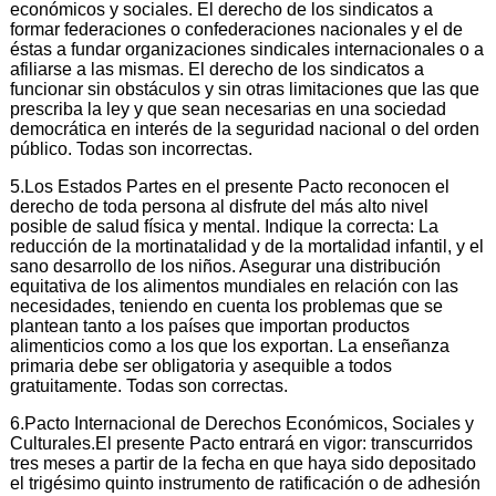
económicos y sociales. El derecho de los sindicatos a
formar federaciones o confederaciones nacionales y el de
éstas a fundar organizaciones sindicales internacionales o a
afiliarse a las mismas. El derecho de los sindicatos a
funcionar sin obstáculos y sin otras limitaciones que las que
prescriba la ley y que sean necesarias en una sociedad
democrática en interés de la seguridad nacional o del orden
público. Todas son incorrectas.
5.Los Estados Partes en el presente Pacto reconocen el
derecho de toda persona al disfrute del más alto nivel
posible de salud física y mental. Indique la correcta: La
reducción de la mortinatalidad y de la mortalidad infantil, y el
sano desarrollo de los niños. Asegurar una distribución
equitativa de los alimentos mundiales en relación con las
necesidades, teniendo en cuenta los problemas que se
plantean tanto a los países que importan productos
alimenticios como a los que los exportan. La enseñanza
primaria debe ser obligatoria y asequible a todos
gratuitamente. Todas son correctas.
6.Pacto Internacional de Derechos Económicos, Sociales y
Culturales.El presente Pacto entrará en vigor: transcurridos
tres meses a partir de la fecha en que haya sido depositado
el trigésimo quinto instrumento de ratificación o de adhesión