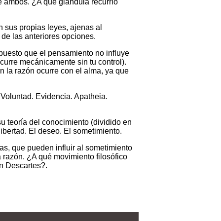
e ambos. ¿A qué glándula recurrió
 sus propias leyes, ajenas al
de las anteriores opciones.
 puesto que el pensamiento no influye
ocurre mecánicamente sin tu control).
n la razón ocurre con el alma, ya que
Voluntad. Evidencia. Apatheia.
u teoría del conocimiento (dividido en
libertad. El deseo. El sometimiento.
s, que pueden influir al sometimiento
a razón. ¿A qué movimiento filosófico
en Descartes?.