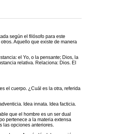
da según el filósofo para este
 otros. Aquello que existe de manera
stancia: el Yo, o la pensante; Dios, la
stancia relativa. Relaciona: Dios. El
 el cuerpo. ¿Cuál es la otra, referida
enticia. Idea innata. Idea facticia.
able que el hombre es un ser dual
po pertenece a la materia extensa
 las opciones anteriores.