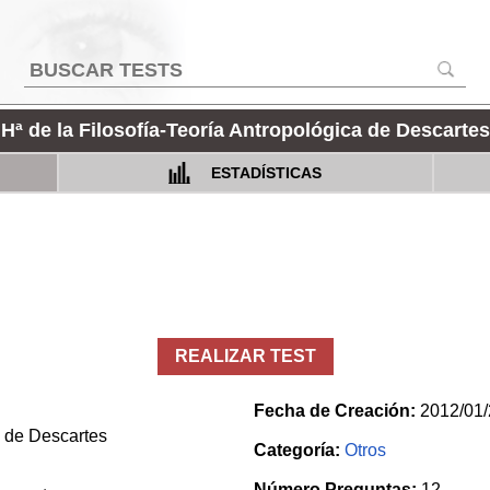
Hª de la Filosofía-Teoría Antropológica de Descartes
ESTADÍSTICAS
REALIZAR TEST
Fecha de Creación:
2012/01/
a de Descartes
Categoría:
Otros
Número Preguntas:
12