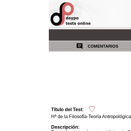
COMENTARIOS
Título del Test:
Hª de la Filosofía-Teoría Antropológic
Descripción: