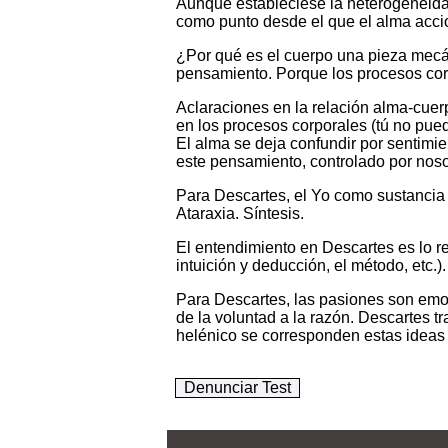
Aunque estableciese la heterogeneidad
como punto desde el que el alma acci
¿Por qué es el cuerpo una pieza mecán
pensamiento. Porque los procesos cor
Aclaraciones en la relación alma-cuer
en los procesos corporales (tú no puede
El alma se deja confundir por sentimi
este pensamiento, controlado por noso
Para Descartes, el Yo como sustancia
Ataraxia. Síntesis.
El entendimiento en Descartes es lo re
intuición y deducción, el método, etc.
Para Descartes, las pasiones son emoc
de la voluntad a la razón. Descartes t
helénico se corresponden estas ideas 
Denunciar Test