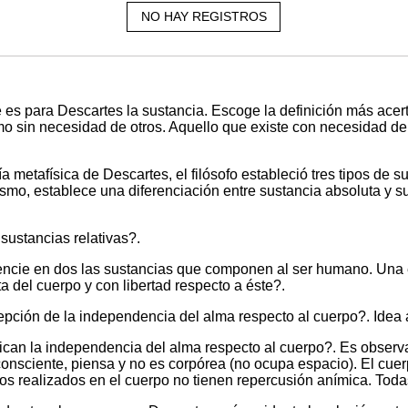
NO HAY REGISTROS
s para Descartes la sustancia. Escoge la definición más acerta
smo sin necesidad de otros. Aquello que existe con necesidad de
a metafísica de Descartes, el filósofo estableció tres tipos de su
ismo, establece una diferenciación entre sustancia absoluta y su
sustancias relativas?.
encie en dos las sustancias que componen al ser humano. Una es
a del cuerpo y con libertad respecto a éste?.
pción de la independencia del alma respecto al cuerpo?. Idea adv
ican la independencia del alma respecto al cuerpo?. Es observ
consciente, piensa y no es corpórea (no ocupa espacio). El cuer
os realizados en el cuerpo no tienen repercusión anímica. Todas