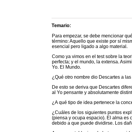
Temario:
Para empezar, se debe mencionar qué e
término: Aquello que existe por sí mi
esencial pero ligado a algo material.
Como ya vimos en el test sobre la teorí
perfecta; y el mundo, la extensa. Asim
Yo. El Mundo.
¿Qué otro nombre dio Descartes a las 
De esto se deriva que Descartes difer
al Yo pensante y absolutamente distint
¿A qué tipo de idea pertenece la conce
¿Cuáles de los siguientes puntos expl
(piensa y ocupa espacio). El alma es 
debido a que puede dividirse. Los dañ