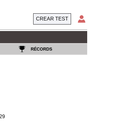
CREAR TEST
RÉCORDS
29