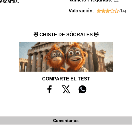
Descartes.
Valoración:
(
14
)
🤣 CHISTE DE SÓCRATES 🤣
COMPARTE EL TEST
Comentarios