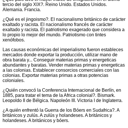
tercio del siglo XIX?. Reino Unido. Estados Unidos.
Alemania. Francia.
¿Qué es el jingoismo?. El nacionalismo británico de carácter
exaltado y racista. El nacionalismo francés de carácter
exaltado y racista. El patriotismo exagerado que considera a
lo propio lo mejor del mundo. Patriotismo con tintes
xenófobos.
Las causas económicas del imperialismo fueron estableces
mercados donde exportar la producción, utilizar mano de
obra barata y... Conseguir materias primas y energeticas
abundantes y baratas. Vender materias primas y energeticas
a las colonias. Establecer consorcios comerciales con las
colonias. Exportar materias primas a otras potencias
coloniales.
¿Quién convocó la Conferencia Internacional de Berlín, en
1885, para tratar el tema de la Africa colonial?. Bismark.
Leopoldo II de Bélgica. Napoleón III. Victoria I de Inglaterra.
¿A quién enfrentó la Guerra de los Bóers en Sudafrica?. A
británicos y zulús. A zulús y holandeses. A británicos y
holandeses. A británicos y bóers.