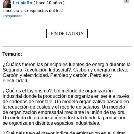
LeticiaRo
( hace 10 años )
necesito las respuestas del test
Responder
FIN DE LA LISTA
Temario:
¿Cuáles fueron las principales fuentes de energia durante la
Segunda Revolución Industrial?. Carbón y energia nuclear.
Carbón y electricidad. Petróleo y carbón. Petróleo y
electricidad.
¿Qué es el taylorismo?. Un método de organización
industrial donde la producción de organiza en serie a través
de cadenas de montaje. Un modelo organizativo basado en
la reducción de costes y el recorte de salarios. Un modelo
de organización empresarial mediante la unión de taylors.
Un método de organización industrial donde la producción
se organiza en distintos espacios industriales.
¿Qué pais tuvo el mayor indice de emigración en el último