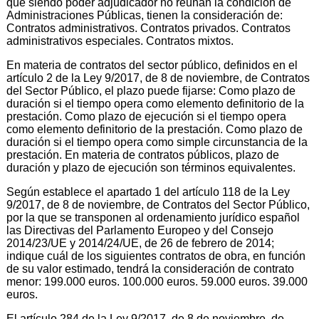
que siendo poder adjudicador no reúnan la condición de
Administraciones Públicas, tienen la consideración de:
Contratos administrativos. Contratos privados. Contratos
administrativos especiales. Contratos mixtos.
En materia de contratos del sector público, definidos en el
artículo 2 de la Ley 9/2017, de 8 de noviembre, de Contratos
del Sector Público, el plazo puede fijarse: Como plazo de
duración si el tiempo opera como elemento definitorio de la
prestación. Como plazo de ejecución si el tiempo opera
como elemento definitorio de la prestación. Como plazo de
duración si el tiempo opera como simple circunstancia de la
prestación. En materia de contratos públicos, plazo de
duración y plazo de ejecución son términos equivalentes.
Según establece el apartado 1 del artículo 118 de la Ley
9/2017, de 8 de noviembre, de Contratos del Sector Público,
por la que se transponen al ordenamiento jurídico español
las Directivas del Parlamento Europeo y del Consejo
2014/23/UE y 2014/24/UE, de 26 de febrero de 2014;
indique cuál de los siguientes contratos de obra, en función
de su valor estimado, tendrá la consideración de contrato
menor: 199.000 euros. 100.000 euros. 59.000 euros. 39.000
euros.
El artículo 284 de la Ley 9/2017, de 8 de noviembre, de