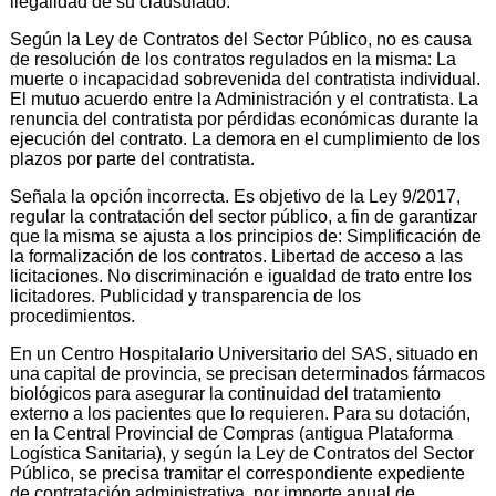
ilegalidad de su clausulado.
Según la Ley de Contratos del Sector Público, no es causa
de resolución de los contratos regulados en la misma: La
muerte o incapacidad sobrevenida del contratista individual.
El mutuo acuerdo entre la Administración y el contratista. La
renuncia del contratista por pérdidas económicas durante la
ejecución del contrato. La demora en el cumplimiento de los
plazos por parte del contratista.
Señala la opción incorrecta. Es objetivo de la Ley 9/2017,
regular la contratación del sector público, a fin de garantizar
que la misma se ajusta a los principios de: Simplificación de
la formalización de los contratos. Libertad de acceso a las
licitaciones. No discriminación e igualdad de trato entre los
licitadores. Publicidad y transparencia de los
procedimientos.
En un Centro Hospitalario Universitario del SAS, situado en
una capital de provincia, se precisan determinados fármacos
biológicos para asegurar la continuidad del tratamiento
externo a los pacientes que lo requieren. Para su dotación,
en la Central Provincial de Compras (antigua Plataforma
Logística Sanitaria), y según la Ley de Contratos del Sector
Público, se precisa tramitar el correspondiente expediente
de contratación administrativa, por importe anual de