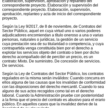
Elaboración, supervisión, aprobación y replanteo del
correspondiente proyecto. Elaboración y supervisión del
correspondiente proyecto. Elaboración, supervisión,
aprobación, replanteo y acta de inicio del correspondiente
proyecto.
Según la Ley 9/2017, de 8 de noviembre, de Contratos del
Sector Público, aquel en cuya virtud uno o varios poderes
adjudicadores encomiendan a título oneroso a una o varias
personas, naturales o jurídicas, la gestión de un servicio
cuya prestación sea de su titularidad o competencia, y cuya
contrapartida venga constituida bien por el derecho a
explotar los servicios objeto del contrato o bien por dicho
derecho acompañado del de percibir un precio, es un
contrato: Mixto. De suministro. De concesión de servicios.
De servicios.
Según la Ley de Contratos del Sector Público, los contratos
regulados en la misma serán inválidos: Cuando concurra en
ellos alguna de las causas que los invalidan de conformidad
con las disposiciones del derecho mercantil. Cuando lo sea
alguno de sus actos recogidos como tal en el derecho
laboral. Cuando la Administración pruebe con posterioridad
a la firma que el precio del contrato es abusivo para el erario
público. En aquellos casos que la invalidez derive de la