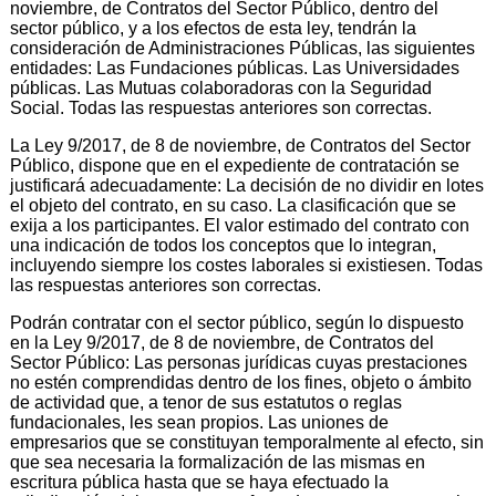
noviembre, de Contratos del Sector Público, dentro del
sector público, y a los efectos de esta ley, tendrán la
consideración de Administraciones Públicas, las siguientes
entidades: Las Fundaciones públicas. Las Universidades
públicas. Las Mutuas colaboradoras con la Seguridad
Social. Todas las respuestas anteriores son correctas.
La Ley 9/2017, de 8 de noviembre, de Contratos del Sector
Público, dispone que en el expediente de contratación se
justificará adecuadamente: La decisión de no dividir en lotes
el objeto del contrato, en su caso. La clasificación que se
exija a los participantes. El valor estimado del contrato con
una indicación de todos los conceptos que lo integran,
incluyendo siempre los costes laborales si existiesen. Todas
las respuestas anteriores son correctas.
Podrán contratar con el sector público, según lo dispuesto
en la Ley 9/2017, de 8 de noviembre, de Contratos del
Sector Público: Las personas jurídicas cuyas prestaciones
no estén comprendidas dentro de los fines, objeto o ámbito
de actividad que, a tenor de sus estatutos o reglas
fundacionales, les sean propios. Las uniones de
empresarios que se constituyan temporalmente al efecto, sin
que sea necesaria la formalización de las mismas en
escritura pública hasta que se haya efectuado la