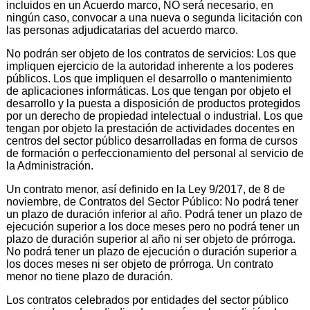
incluidos en un Acuerdo marco, NO será necesario, en
ningún caso, convocar a una nueva o segunda licitación con
las personas adjudicatarias del acuerdo marco.
No podrán ser objeto de los contratos de servicios: Los que
impliquen ejercicio de la autoridad inherente a los poderes
públicos. Los que impliquen el desarrollo o mantenimiento
de aplicaciones informáticas. Los que tengan por objeto el
desarrollo y la puesta a disposición de productos protegidos
por un derecho de propiedad intelectual o industrial. Los que
tengan por objeto la prestación de actividades docentes en
centros del sector público desarrolladas en forma de cursos
de formación o perfeccionamiento del personal al servicio de
la Administración.
Un contrato menor, así definido en la Ley 9/2017, de 8 de
noviembre, de Contratos del Sector Público: No podrá tener
un plazo de duración inferior al año. Podrá tener un plazo de
ejecución superior a los doce meses pero no podrá tener un
plazo de duración superior al año ni ser objeto de prórroga.
No podrá tener un plazo de ejecución o duración superior a
los doces meses ni ser objeto de prórroga. Un contrato
menor no tiene plazo de duración.
Los contratos celebrados por entidades del sector público