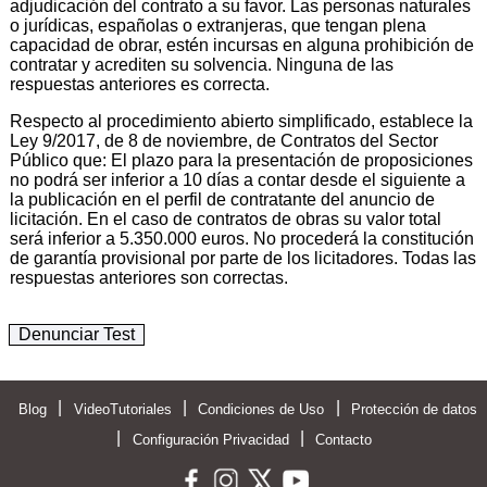
adjudicación del contrato a su favor. Las personas naturales
o jurídicas, españolas o extranjeras, que tengan plena
capacidad de obrar, estén incursas en alguna prohibición de
contratar y acrediten su solvencia. Ninguna de las
respuestas anteriores es correcta.
Respecto al procedimiento abierto simplificado, establece la
Ley 9/2017, de 8 de noviembre, de Contratos del Sector
Público que: El plazo para la presentación de proposiciones
no podrá ser inferior a 10 días a contar desde el siguiente a
la publicación en el perfil de contratante del anuncio de
licitación. En el caso de contratos de obras su valor total
será inferior a 5.350.000 euros. No procederá la constitución
de garantía provisional por parte de los licitadores. Todas las
respuestas anteriores son correctas.
Denunciar Test
|
|
|
Blog
VideoTutoriales
Condiciones de Uso
Protección de datos
|
|
Configuración Privacidad
Contacto