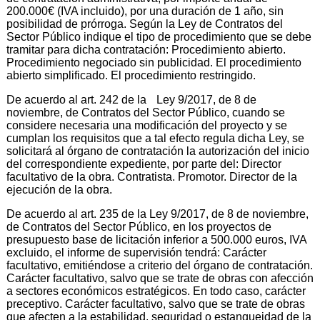
200.000€ (IVA incluido), por una duración de 1 año, sin
posibilidad de prórroga. Según la Ley de Contratos del
Sector Público indique el tipo de procedimiento que se debe
tramitar para dicha contratación: Procedimiento abierto.
Procedimiento negociado sin publicidad. El procedimiento
abierto simplificado. El procedimiento restringido.
De acuerdo al art. 242 de la Ley 9/2017, de 8 de
noviembre, de Contratos del Sector Público, cuando se
considere necesaria una modificación del proyecto y se
cumplan los requisitos que a tal efecto regula dicha Ley, se
solicitará al órgano de contratación la autorización del inicio
del correspondiente expediente, por parte del: Director
facultativo de la obra. Contratista. Promotor. Director de la
ejecución de la obra.
De acuerdo al art. 235 de la Ley 9/2017, de 8 de noviembre,
de Contratos del Sector Público, en los proyectos de
presupuesto base de licitación inferior a 500.000 euros, IVA
excluido, el informe de supervisión tendrá: Carácter
facultativo, emitiéndose a criterio del órgano de contratación.
Carácter facultativo, salvo que se trate de obras con afección
a sectores económicos estratégicos. En todo caso, carácter
preceptivo. Carácter facultativo, salvo que se trate de obras
que afecten a la estabilidad, seguridad o estanqueidad de la