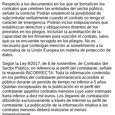
Respecto a los documentos en los que se formalicen los
contratos que celebren las entidades del sector público,
señale la correcta: Podrán establecer la posibilidad de
subcontratar verbalmente cuando el contrato no tenga el
carácter de emergencia. Podrán incluir estipulaciones que
establezcan derechos y obligaciones distintos de los
previstos en los pliegos. Incluirán la acreditación de la
capacidad de los firmantes para suscribir el contrato, salvo
que ya se encuentre recogido en los pliegos. No es
necesario que contengan mención al sometimiento a la
normativa de la Unión Europea en materia de protección de
datos.
Según la Ley 9/2017, de 8 de noviembre, de Contratos del
Sector Público, en referencia al perfil del contratante, señale
la respuesta INCORRECTA: Toda la información contenida
en los perfiles del contratante permanecerá accesible al
público durante un periodo de tiempo no inferior a 5 años.
Quedan exceptuados de la publicación en el perfil del
contratante aquellos contratos menores cuyo valor estimado
fuera inferior a diez mil euros. Los órganos de contratación
difundirán exclusivamente a través de Internet su perfil de
contratante. La publicación de la información relativa a los
contratos menores deberá realizarse al menos
trimestralmente.