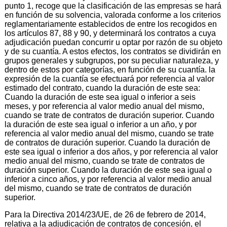
punto 1, recoge que la clasificación de las empresas se hará
en función de su solvencia, valorada conforme a los criterios
reglamentariamente establecidos de entre los recogidos en
los artículos 87, 88 y 90, y determinará los contratos a cuya
adjudicación puedan concurrir u optar por razón de su objeto
y de su cuantía. A estos efectos, los contratos se dividirán en
grupos generales y subgrupos, por su peculiar naturaleza, y
dentro de estos por categorías, en función de su cuantía. la
expresión de la cuantía se efectuará por referencia al valor
estimado del contrato, cuando la duración de este sea:
Cuando la duración de este sea igual o inferior a seis
meses, y por referencia al valor medio anual del mismo,
cuando se trate de contratos de duración superior. Cuando
la duración de este sea igual o inferior a un año, y por
referencia al valor medio anual del mismo, cuando se trate
de contratos de duración superior. Cuando la duración de
este sea igual o inferior a dos años, y por referencia al valor
medio anual del mismo, cuando se trate de contratos de
duración superior. Cuando la duración de este sea igual o
inferior a cinco años, y por referencia al valor medio anual
del mismo, cuando se trate de contratos de duración
superior.
Para la Directiva 2014/23/UE, de 26 de febrero de 2014,
relativa a la adjudicación de contratos de concesión, el