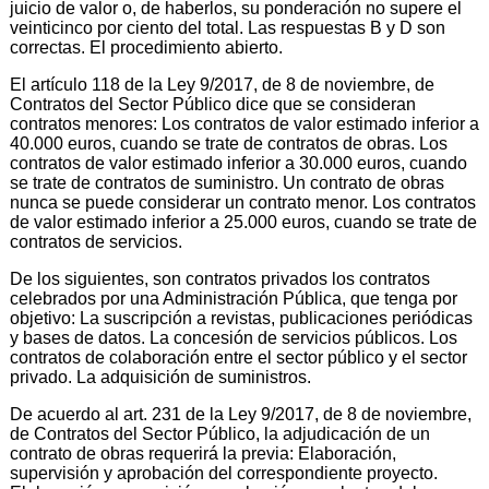
juicio de valor o, de haberlos, su ponderación no supere el
veinticinco por ciento del total. Las respuestas B y D son
correctas. El procedimiento abierto.
El artículo 118 de la Ley 9/2017, de 8 de noviembre, de
Contratos del Sector Público dice que se consideran
contratos menores: Los contratos de valor estimado inferior a
40.000 euros, cuando se trate de contratos de obras. Los
contratos de valor estimado inferior a 30.000 euros, cuando
se trate de contratos de suministro. Un contrato de obras
nunca se puede considerar un contrato menor. Los contratos
de valor estimado inferior a 25.000 euros, cuando se trate de
contratos de servicios.
De los siguientes, son contratos privados los contratos
celebrados por una Administración Pública, que tenga por
objetivo: La suscripción a revistas, publicaciones periódicas
y bases de datos. La concesión de servicios públicos. Los
contratos de colaboración entre el sector público y el sector
privado. La adquisición de suministros.
De acuerdo al art. 231 de la Ley 9/2017, de 8 de noviembre,
de Contratos del Sector Público, la adjudicación de un
contrato de obras requerirá la previa: Elaboración,
supervisión y aprobación del correspondiente proyecto.