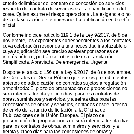
criterio delimitador del contrato de concesión de servicios
respecto del contrato de servicios es: La cuantificación del
coste. Quien asume el riesgo operacional. La exigencia o no
de la clasificación del empresario. La publicación en boletín
oficial.
Conforme indica el artículo 119.1 de la Ley 9/2017, de 8 de
noviembre, los expedientes correspondientes a los contratos
cuya celebración responda a una necesidad inaplazable o
cuya adjudicación sea preciso acelerar por razones de
interés público, podrán ser objeto de una tramitación:
Simplificada. Abreviada. De emergencia. Urgente.
Dispone el artículo 156 de la Ley 9/2017, de 8 de noviembre,
de Contratos del Sector Público que, en los procedimientos
abiertos de adjudicación de contratos sujetos a regulación
armonizada: El plazo de presentación de proposiciones no
será inferior a treinta y cinco días, para los contratos de
obras, suministros y servicios, y a treinta días para las
concesiones de obras y servicios, contados desde la fecha
de envío del anuncio de licitación a la Oficina de
Publicaciones de la Unión Europea. El plazo de
presentación de proposiciones no será inferior a treinta días,
para los contratos de obras, suministros y servicios, y a
treinta y cinco días para las concesiones de obras y