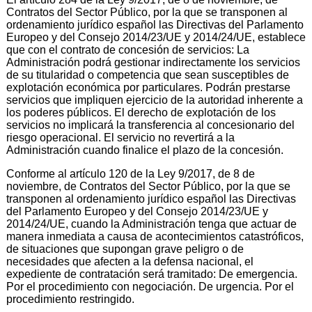
Contratos del Sector Público, por la que se transponen al
ordenamiento jurídico español las Directivas del Parlamento
Europeo y del Consejo 2014/23/UE y 2014/24/UE, establece
que con el contrato de concesión de servicios: La
Administración podrá gestionar indirectamente los servicios
de su titularidad o competencia que sean susceptibles de
explotación económica por particulares. Podrán prestarse
servicios que impliquen ejercicio de la autoridad inherente a
los poderes públicos. El derecho de explotación de los
servicios no implicará la transferencia al concesionario del
riesgo operacional. El servicio no revertirá a la
Administración cuando finalice el plazo de la concesión.
Conforme al artículo 120 de la Ley 9/2017, de 8 de
noviembre, de Contratos del Sector Público, por la que se
transponen al ordenamiento jurídico español las Directivas
del Parlamento Europeo y del Consejo 2014/23/UE y
2014/24/UE, cuando la Administración tenga que actuar de
manera inmediata a causa de acontecimientos catastróficos,
de situaciones que supongan grave peligro o de
necesidades que afecten a la defensa nacional, el
expediente de contratación será tramitado: De emergencia.
Por el procedimiento con negociación. De urgencia. Por el
procedimiento restringido.