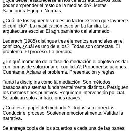
¿Qué deben establecerse en los centros educativos para
poder emprender el resto de la mediación?. Metas.
Sanciones. Equipo. Normas.
¿Cuál de los siguientes no es un factor externo que favorece
el conflicto?. La masificación escolar. La familia. La
arquitectura escolar. El agrupamiento del alumnado.
Lederach (1985) distingue tres elementos esenciales en el
conflicto, ¿cuál es uno de ellos?. Todas son correctas. El
problema. El proceso. La persona.
¿En qué momento de la fase de mediación el objetivo es dar
con formas de solucionar el conflicto?. Proponer soluciones.
Cuéntame. Aclarar el problema. Presentación y reglas.
Tanto la disciplina como la mediación: Son métodos
basados en sistemas fundamentalmente distintos. Persiguen
los mismos fines punitivos. Requieren intervención policial.
Se aplican solo a infracciones graves.
¿Cuál es el papel del mediador?. Todas son correctas.
Conducir el proceso. Sostener emocionalmente. Validar la
narrativa.
Se entrega copia de los acuerdos a cada una de las partes: