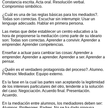
Constancia escrita. Acta oral. Resolución verbal.
Compromiso simbólico.
¿Cuál es una de las reglas básicas para los mediados?.
Todas son correctas. Escuchar sin interrumpir. Usar un
lenguaje adecuado. Hablar en primera persona.
Las metas que debe establecer un centro educativo a la
hora de proponerse la mediación como parte de su ideario
son: Todas son correctas. Aprender a convivir. Aprender a
emprender. Aprender competencias.
Enseñar a actuar para cambiar las cosas: Aprender a
emprender. Aprender a aprender. Aprender a ser. Aprender a
pensar.
¿Quién es el verdadero protagonista del proceso?. Alumno.
Profesor. Mediador. Equipo externo.
Es la fase en la cual las partes van aceptando la legitimidad
de los intereses particulares del otro, tendente a la solución
del caso: Negociación. Acuerdo final. Presentación.
Acuerdo.
En la mediación entre alumnos, los mediadores deben ser:
Alumnos. Profesores. Padres. No se ha dado ninguna.