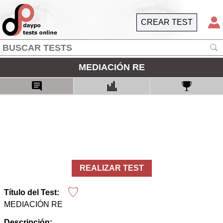
CREAR TEST
MEDIACIÓN RE
REALIZAR TEST
Título del Test:
MEDIACIÓN RE
Descripción: