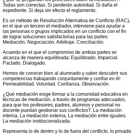
Todas son correctas. Si perderán autoridad. Si daña el
expediente. Si deja sin efecto el reglamento.
Es un método de Resolución Alternativa de Conflicto (RAC),
en el que un tercero el mediador, interviene para ayudar a
las personas o grupos implicados en un conflicto con el fin
de lograr soluciones satisfactorias para las partes:
Mediación. Negociación. Arbitraje. Conciliación.
Acuerdo en el que el compromiso de ambas partes se
alcanza de manera equilibrada: Equilibrado. Imparcial.
Pactado. Dialogado.
Hemos de conocer bien al alumnado y saber descubrir sus
competencias trabajando conjuntamente y confiar en él:
Permeabilidad. Voluntad. Confianza. Observación.
¿Qué mediación exige formar a la comunidad educativa en
técnicas de mediación, a través de programas adecuados,
para que los profesores, padres, alumnos y personal no
docente puedan gestionar sus conflictos?. La mediación
interna. La mediación externa. La mediación entre iguales.
La mediación institucionalizada.
Representa lo de dentro y lo de fuera del conflicto, lo privado