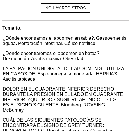
NO HAY REGISTROS
Temario:
¿Dónde encontramos el abdomen en tabla?. Gastroenteritis
aguda. Perforación intestinal. Cólico nefrítico.
¿Donde encontraremos el abdomen en batea?.
Desnutrición. Ascitis masiva. Obesidad.
LA PALPACIÓN UNIDIGITAL DEL ABDOMEN SE UTILIZA
EN CASOS DE. Esplenomegalia moderada. HERNIAS.
Ascitis tabicada.
DOLOR EN EL CUADRANTE INFERIOR DERECHO
DURANTE LA PRESIÓN EN EL LADO EN CUADRANTE
INFERIOR IZQUIERDOS SUGIERE APENDICITIS ESTE
ES EL SIGNO SIGUIENTE: Blumberg. ROVSING.
McBurney.
CUÁL DE LAS SIGUIENTES PATOLOGÍAS SE
ENCONTRARA EL SIGNO DE GREY TURNER:
HEMOPERITONEO. Hepatitis fulminante. Colecistitis