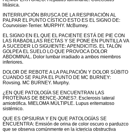
litiásica.
INTERRUPCIÓN BRUSCA DE LA RESPIRACIÓN AL
PALPAR EL PUNTO CÍSTICO ESTO ES EL SIGNO DE:
Courvoisier-Terrier. MURPHY. McBurney.
EL SIGNO EN EL QUE EL PACIENTE ESTÁ DE PIE CON
LAS RABADILLAS RECTAS Y SE PONE EN PUNTILLA VA
A SUCEDER LO SIGUIENTE: APENDICITIS. EL TALÓN
GOLPEA EL SUELO LO QUE PROVOCA DOLOR
ABDOMINAL. Dolor lumbar irradiado a ambos miembros
inferiores.
DOLOR DE REBOTE A LA PALPACIÓN Y DOLOR SÚBITO
CUANDO SE PALPA EL PUNTO DE MC BURNEY:
Rovsing. MC BURNEY. Murphy.
¿EN QUE PATOLOGÍA SE ENCUENTRAN LAS
PROTEÍNAS DE BENCE-JONES?. Esclerosis lateral
amiotrófica. MIELOMA MÚLTIPLE. Lupus eritematoso
sistémico.
QUE ES OPSIURIA Y EN QUE PATOLOGÍAS SE
ENCUENTRA: Emisión de orina de color oscuro o parduzco
que se observa comúnmente en la ictericia obstructiva