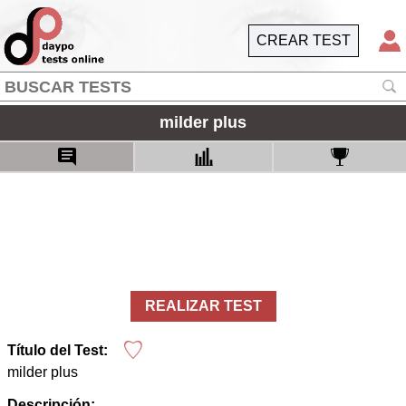
CREAR TEST
milder plus
REALIZAR TEST
Título del Test:
milder plus
Descripción: