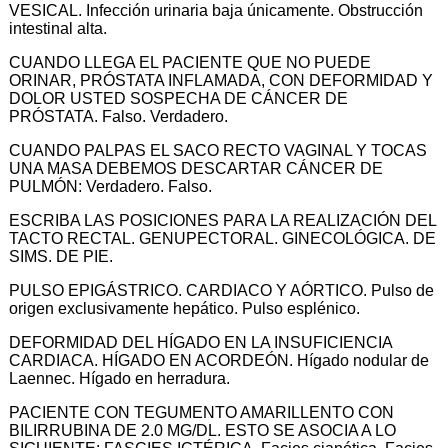
VESICAL. Infección urinaria baja únicamente. Obstrucción
intestinal alta.
CUANDO LLEGA EL PACIENTE QUE NO PUEDE
ORINAR, PRÓSTATA INFLAMADA, CON DEFORMIDAD Y
DOLOR USTED SOSPECHA DE CÁNCER DE
PRÓSTATA. Falso. Verdadero.
CUANDO PALPAS EL SACO RECTO VAGINAL Y TOCAS
UNA MASA DEBEMOS DESCARTAR CÁNCER DE
PULMÓN: Verdadero. Falso.
ESCRIBA LAS POSICIONES PARA LA REALIZACIÓN DEL
TACTO RECTAL. GENUPECTORAL. GINECOLÓGICA. DE
SIMS. DE PIE.
PULSO EPIGÁSTRICO. CARDIACO Y AÓRTICO. Pulso de
origen exclusivamente hepático. Pulso esplénico.
DEFORMIDAD DEL HÍGADO EN LA INSUFICIENCIA
CARDIACA. HÍGADO EN ACORDEÓN. Hígado nodular de
Laennec. Hígado en herradura.
PACIENTE CON TEGUMENTO AMARILLENTO CON
BILIRRUBINA DE 2.0 MG/DL. ESTO SE ASOCIA A LO