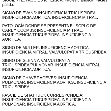
SIGUIENTE: FASCIES ICTÉRICA. Facies cianótica. Facies
pálida.
SIGNO DE EVANS: INSUFICIENCIA TRICUSPIDEA.
INSUFICIENCIA AORTICA. INSUFICIENCIA MITRAL.
PATOLOGÍA DONDE SE PRESENTA EL SOPLO DE
CAREY COOMBS: INSUFICIENCIA MITRAL.
INSUFICIENCIA TRICUSPIDEA. INSUFICIENCIA
AORTICA.
SIGNO DE MULLER: INSUFICIENCIA AORTICA.
INSUFICIENCIA MITRAL. VALVULOPATIA TRICUSPIDEA.
SIGNO DE GLENNY: VALVULOPATIA
TRICUSPIDEA/PULMONAR. INSUFICIENCIA MITRAL.
INSUFICIENCIA AORTICA.
SIGNO DE CHAVEZ ACEVES: INSUFICIENCIA
PULMONAR. INSUFICIENCIA AORTICA. INSUFICIENCIA
TRICUSPIDEA.
FASCIE DE SHATTUCK CORRESPONDE A:
INSUFICIENCIA TRICUSPIDEA. INSUFICIENCIA
PULMONAR. INSUFICIENCIA AORTICA.