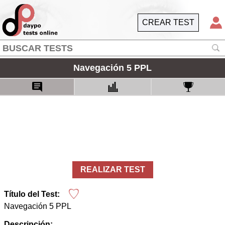
CREAR TEST
Navegación 5 PPL
REALIZAR TEST
Título del Test:
Navegación 5 PPL
Descripción: