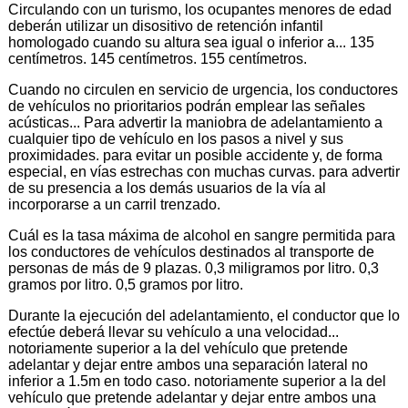
Circulando con un turismo, los ocupantes menores de edad
deberán utilizar un disositivo de retención infantil
homologado cuando su altura sea igual o inferior a... 135
centímetros. 145 centímetros. 155 centímetros.
Cuando no circulen en servicio de urgencia, los conductores
de vehículos no prioritarios podrán emplear las señales
acústicas... Para advertir la maniobra de adelantamiento a
cualquier tipo de vehículo en los pasos a nivel y sus
proximidades. para evitar un posible accidente y, de forma
especial, en vías estrechas con muchas curvas. para advertir
de su presencia a los demás usuarios de la vía al
incorporarse a un carril trenzado.
Cuál es la tasa máxima de alcohol en sangre permitida para
los conductores de vehículos destinados al transporte de
personas de más de 9 plazas. 0,3 miligramos por litro. 0,3
gramos por litro. 0,5 gramos por litro.
Durante la ejecución del adelantamiento, el conductor que lo
efectúe deberá llevar su vehículo a una velocidad...
notoriamente superior a la del vehículo que pretende
adelantar y dejar entre ambos una separación lateral no
inferior a 1.5m en todo caso. notoriamente superior a la del
vehículo que pretende adelantar y dejar entre ambos una