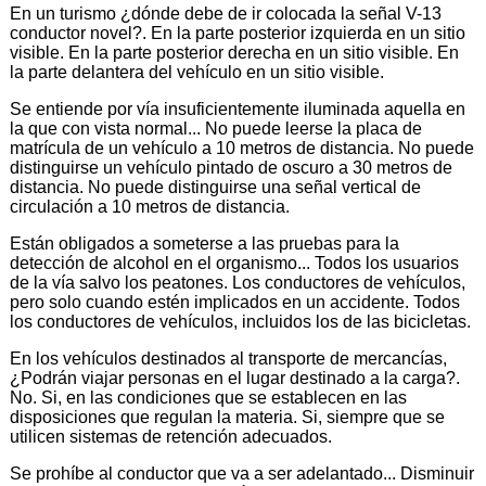
En un turismo ¿dónde debe de ir colocada la señal V-13
conductor novel?. En la parte posterior izquierda en un sitio
visible. En la parte posterior derecha en un sitio visible. En
la parte delantera del vehículo en un sitio visible.
Se entiende por vía insuficientemente iluminada aquella en
la que con vista normal... No puede leerse la placa de
matrícula de un vehículo a 10 metros de distancia. No puede
distinguirse un vehículo pintado de oscuro a 30 metros de
distancia. No puede distinguirse una señal vertical de
circulación a 10 metros de distancia.
Están obligados a someterse a las pruebas para la
detección de alcohol en el organismo... Todos los usuarios
de la vía salvo los peatones. Los conductores de vehículos,
pero solo cuando estén implicados en un accidente. Todos
los conductores de vehículos, incluidos los de las bicicletas.
En los vehículos destinados al transporte de mercancías,
¿Podrán viajar personas en el lugar destinado a la carga?.
No. Si, en las condiciones que se establecen en las
disposiciones que regulan la materia. Si, siempre que se
utilicen sistemas de retención adecuados.
Se prohíbe al conductor que va a ser adelantado... Disminuir