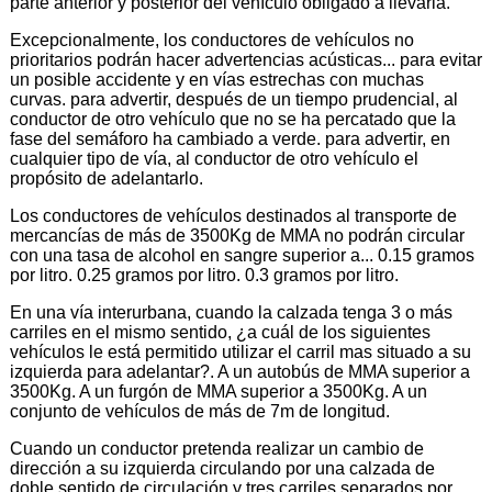
parte anterior y posterior del vehículo obligado a llevarla.
Excepcionalmente, los conductores de vehículos no
prioritarios podrán hacer advertencias acústicas... para evitar
un posible accidente y en vías estrechas con muchas
curvas. para advertir, después de un tiempo prudencial, al
conductor de otro vehículo que no se ha percatado que la
fase del semáforo ha cambiado a verde. para advertir, en
cualquier tipo de vía, al conductor de otro vehículo el
propósito de adelantarlo.
Los conductores de vehículos destinados al transporte de
mercancías de más de 3500Kg de MMA no podrán circular
con una tasa de alcohol en sangre superior a... 0.15 gramos
por litro. 0.25 gramos por litro. 0.3 gramos por litro.
En una vía interurbana, cuando la calzada tenga 3 o más
carriles en el mismo sentido, ¿a cuál de los siguientes
vehículos le está permitido utilizar el carril mas situado a su
izquierda para adelantar?. A un autobús de MMA superior a
3500Kg. A un furgón de MMA superior a 3500Kg. A un
conjunto de vehículos de más de 7m de longitud.
Cuando un conductor pretenda realizar un cambio de
dirección a su izquierda circulando por una calzada de
doble sentido de circulación y tres carriles separados por