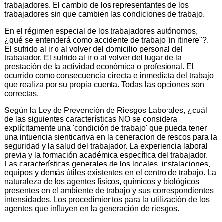
trabajadores. El cambio de los representantes de los
trabajadores sin que cambien las condiciones de trabajo.
En el régimen especial de los trabajadores autónomos,
¿qué se entenderá como accidente de trabajo 'in itinere"?.
El sufrido al ir o al volver del domicilio personal del
trabaiador. El sufrido al ir o al volver del lugar de la
prestación de la actividad económica o profesional. El
ocurrido como consecuencia directa e inmediata del trabajo
que realiza por su propia cuenta. Todas las opciones son
correctas.
Según la Ley de Prevención de Riesgos Laborales, ¿cuál
de las siguientes características NO se considera
explícitamente una 'condición de trabajo' que pueda tener
una intuencia sienticariva en la ceneracion de rescos para la
seguridad y la salud del trabajador. La experiencia laboral
previa y la formación académica específica del trabajador.
Las características generales de los locales, instalaciones,
equipos y demás útiles existentes en el centro de trabajo. La
naturaleza de los agentes físicos, químicos y biológicos
presentes en el ambiente de trabajo y sus correspondientes
intensidades. Los procedimientos para la utilización de los
agentes que influyen en la generación de riesgos.