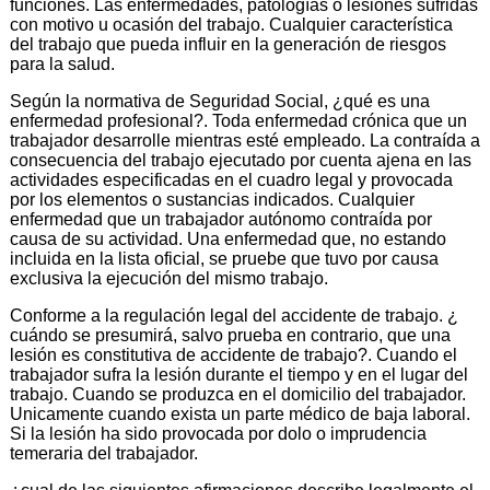
funciones. Las enfermedades, patologías o lesiones sufridas
con motivo u ocasión del trabajo. Cualquier característica
del trabajo que pueda influir en la generación de riesgos
para la salud.
Según la normativa de Seguridad Social, ¿qué es una
enfermedad profesional?. Toda enfermedad crónica que un
trabajador desarrolle mientras esté empleado. La contraída a
consecuencia del trabajo ejecutado por cuenta ajena en las
actividades especificadas en el cuadro legal y provocada
por los elementos o sustancias indicados. Cualquier
enfermedad que un trabajador autónomo contraída por
causa de su actividad. Una enfermedad que, no estando
incluida en la lista oficial, se pruebe que tuvo por causa
exclusiva la ejecución del mismo trabajo.
Conforme a la regulación legal del accidente de trabajo. ¿
cuándo se presumirá, salvo prueba en contrario, que una
lesión es constitutiva de accidente de trabajo?. Cuando el
trabajador sufra la lesión durante el tiempo y en el lugar del
trabajo. Cuando se produzca en el domicilio del trabajador.
Unicamente cuando exista un parte médico de baja laboral.
Si la lesión ha sido provocada por dolo o imprudencia
temeraria del trabajador.