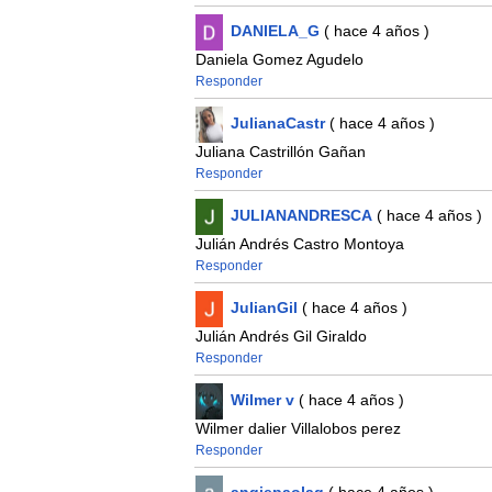
DANIELA_G
( hace 4 años )
Daniela Gomez Agudelo
Responder
JulianaCastr
( hace 4 años )
Juliana Castrillón Gañan
Responder
JULIANANDRESCA
( hace 4 años )
Julián Andrés Castro Montoya
Responder
JulianGil
( hace 4 años )
Julián Andrés Gil Giraldo
Responder
Wilmer v
( hace 4 años )
Wilmer dalier Villalobos perez
Responder