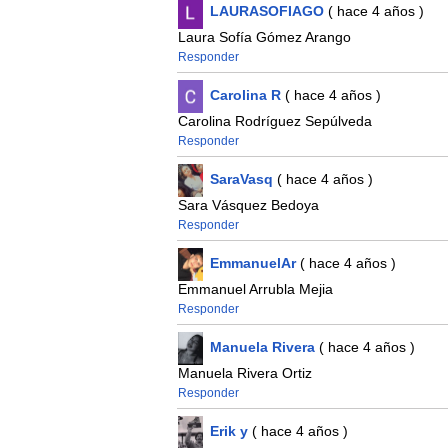
LAURASOFIAGO
( hace 4 años )
Laura Sofía Gómez Arango
Responder
Carolina R
( hace 4 años )
Carolina Rodríguez Sepúlveda
Responder
SaraVasq
( hace 4 años )
Sara Vásquez Bedoya
Responder
EmmanuelAr
( hace 4 años )
Emmanuel Arrubla Mejia
Responder
Manuela Rivera
( hace 4 años )
Manuela Rivera Ortiz
Responder
Erik y
( hace 4 años )