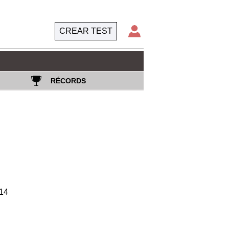
CREAR TEST
RÉCORDS
14