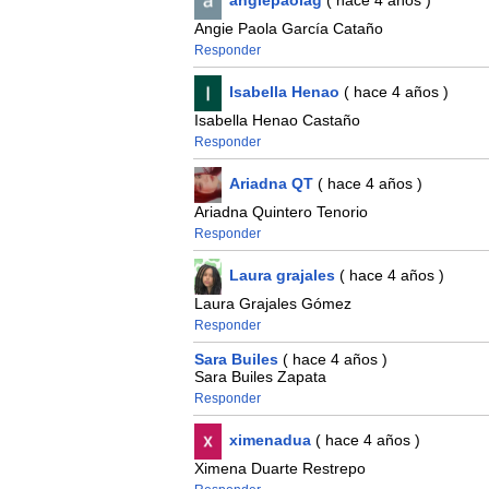
angiepaolag
( hace 4 años )
Angie Paola García Cataño
Responder
Isabella Henao
( hace 4 años )
Isabella Henao Castaño
Responder
Ariadna QT
( hace 4 años )
Ariadna Quintero Tenorio
Responder
Laura grajales
( hace 4 años )
Laura Grajales Gómez
Responder
Sara Builes
( hace 4 años )
Sara Builes Zapata
Responder
ximenadua
( hace 4 años )
Ximena Duarte Restrepo