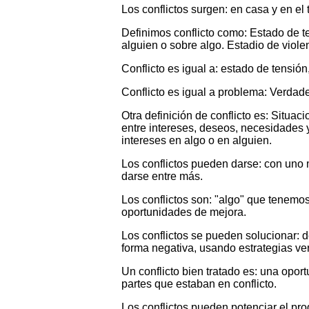
Los conflictos surgen: en casa y en el
Definimos conflicto como: Estado de te
alguien o sobre algo. Estadio de viole
Conflicto es igual a: estado de tensió
Conflicto es igual a problema: Verdade
Otra definición de conflicto es: Situ
entre intereses, deseos, necesidades 
intereses en algo o en alguien.
Los conflictos pueden darse: con uno
darse entre más.
Los conflictos son: "algo" que tenemo
oportunidades de mejora.
Los conflictos se pueden solucionar: d
forma negativa, usando estrategias ver
Un conflicto bien tratado es: una opo
partes que estaban en conflicto.
Los conflictos pueden potenciar el pro