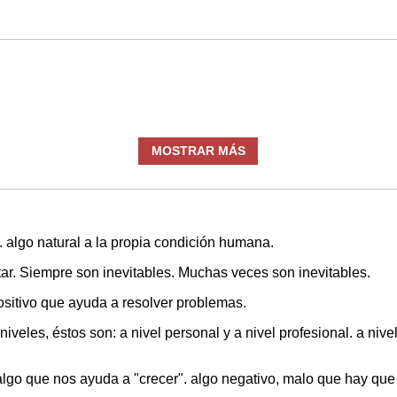
MOSTRAR MÁS
. algo natural a la propia condición humana.
tar. Siempre son inevitables. Muchas veces son inevitables.
positivo que ayuda a resolver problemas.
niveles, éstos son: a nivel personal y a nivel profesional. a niv
lgo que nos ayuda a "crecer". algo negativo, malo que hay que i