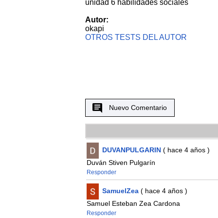
unidad 6 habilidades sociales
Autor:
okapi
OTROS TESTS DEL AUTOR
Nuevo Comentario
DUVANPULGARIN
( hace 4 años )
Duván Stiven Pulgarín
Responder
SamuelZea
( hace 4 años )
Samuel Esteban Zea Cardona
Responder