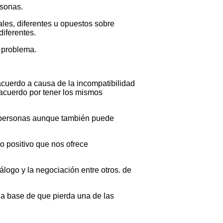
rsonas.
ales, diferentes u opuestos sobre
diferentes.
. problema.
acuerdo a causa de la incompatibilidad
acuerdo por tener los mismos
s personas aunque también puede
o positivo que nos ofrece
álogo y la negociación entre otros. de
 a base de que pierda una de las