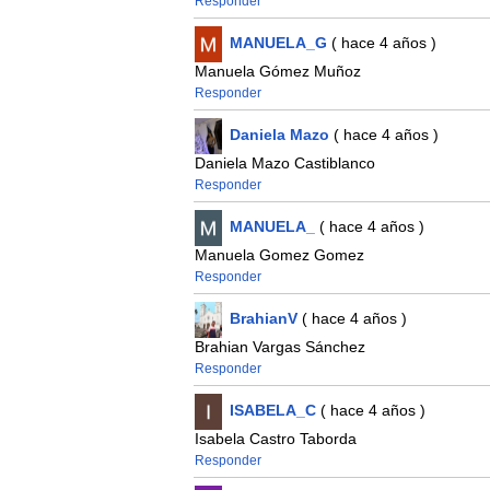
Responder
MANUELA_G
( hace 4 años )
Manuela Gómez Muñoz
Responder
Daniela Mazo
( hace 4 años )
Daniela Mazo Castiblanco
Responder
MANUELA_
( hace 4 años )
Manuela Gomez Gomez
Responder
BrahianV
( hace 4 años )
Brahian Vargas Sánchez
Responder
ISABELA_C
( hace 4 años )
Isabela Castro Taborda
Responder