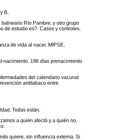
 y B.
l balneario Río Pambre, y otro grupo
po de estudio es?. Casos y controles.
ranza de vida al nacer. MIPSE.
ost-nacimiento. 196 días prenacimiento
nfermedades del calendario vacunal
revención antitabaco entre
ldad. Todas están.
zamos a quién afectó y a quién no.
co.
o quiere, sin influencia externa. Si