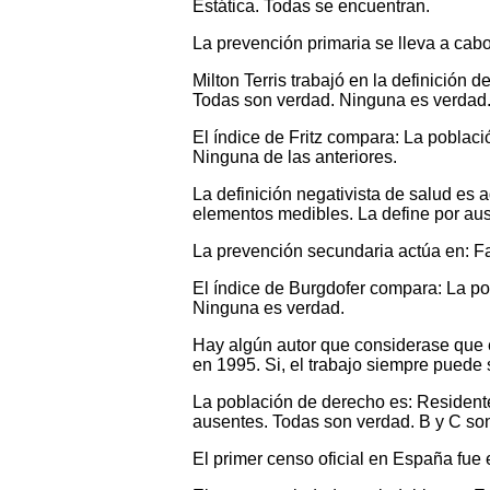
Estática. Todas se encuentran.
La prevención primaria se lleva a cab
Milton Terris trabajó en la definición
Todas son verdad. Ninguna es verdad
El índice de Fritz compara: La poblaci
Ninguna de las anteriores.
La definición negativista de salud es 
elementos medibles. La define por au
La prevención secundaria actúa en: F
El índice de Burgdofer compara: La po
Ninguna es verdad.
Hay algún autor que considerase que e
en 1995. Si, el trabajo siempre puede 
La población de derecho es: Residente
ausentes. Todas son verdad. B y C so
El primer censo oficial en España fue