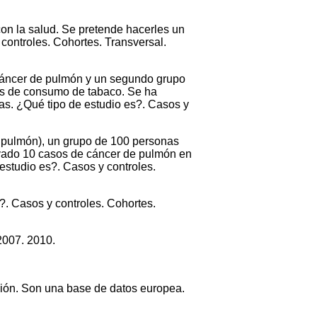
on la salud. Se pretende hacerles un
controles. Cohortes. Transversal.
cáncer de pulmón y un segundo grupo
tes de consumo de tabaco. Se ha
as. ¿Qué tipo de estudio es?. Casos y
e pulmón), un grupo de 100 personas
rvado 10 casos de cáncer de pulmón en
estudio es?. Casos y controles.
?. Casos y controles. Cohortes.
2007. 2010.
ación. Son una base de datos europea.