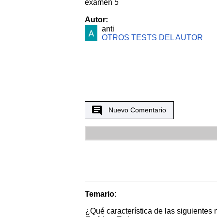
examen 5
Autor:
anti
OTROS TESTS DEL AUTOR
Nuevo Comentario
Temario:
¿Qué característica de las siguientes n