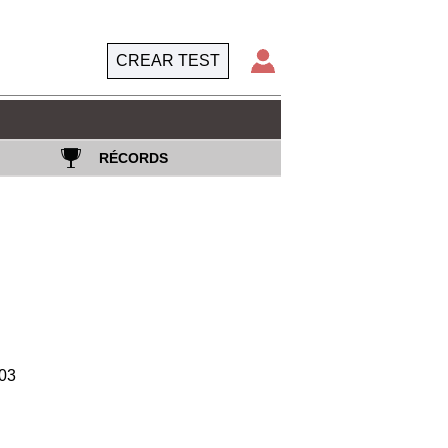
CREAR TEST
RÉCORDS
03