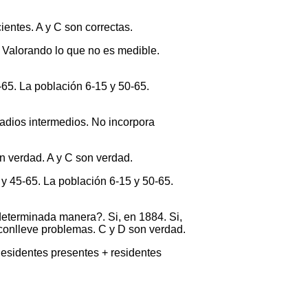
entes. A y C son correctas.
. Valorando lo que no es medible.
-65. La población 6-15 y 50-65.
tadios intermedios. No incorpora
n verdad. A y C son verdad.
y 45-65. La población 6-15 y 50-65.
determinada manera?. Si, en 1884. Si,
 conlleve problemas. C y D son verdad.
esidentes presentes + residentes