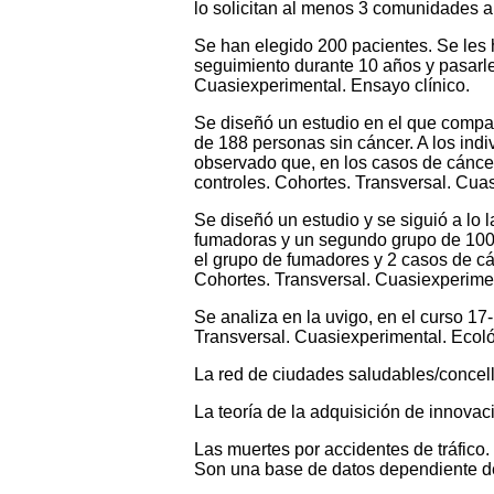
lo solicitan al menos 3 comunidades 
Se han elegido 200 pacientes. Se les 
seguimiento durante 10 años y pasarle
Cuasiexperimental. Ensayo clínico.
Se diseñó un estudio en el que comp
de 188 personas sin cáncer. A los ind
observado que, en los casos de cánce
controles. Cohortes. Transversal. Cuas
Se diseñó un estudio y se siguió a lo
fumadoras y un segundo grupo de 100 
el grupo de fumadores y 2 casos de cá
Cohortes. Transversal. Cuasiexperimen
Se analiza en la uvigo, en el curso 17
Transversal. Cuasiexperimental. Ecoló
La red de ciudades saludables/concell
La teoría de la adquisición de innova
Las muertes por accidentes de tráfico
Son una base de datos dependiente de