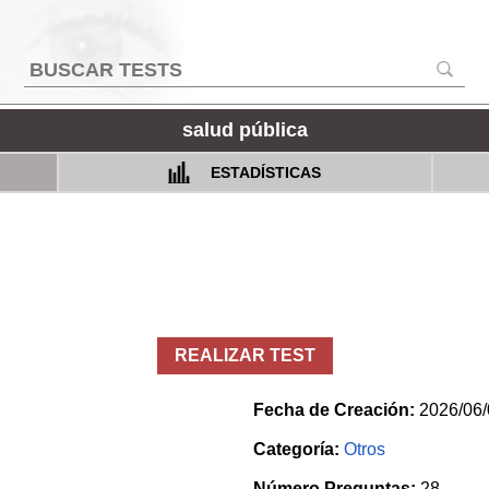
salud pública
ESTADÍSTICAS
REALIZAR TEST
Fecha de Creación:
2026/06/
Categoría:
Otros
Número Preguntas:
28