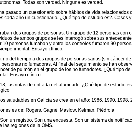
autónomas. Todas son verdad. Ninguna es verdad.
ha pasado un cuestionario sobre hábitos de vida relacionados c
s cada año un cuestionario. ¿Qué tipo de estudio es?. Casos y 
araban dos grupos de personas. Un grupo de 12 personas con 
ividuos de ambos grupos se les interrogó sobre sus anteceden
r 10 personas fumaban y entre los controles fumaron 90 person
iexperimental. Ensayo clínico.
 largo del tiempo a dos grupos de personas sanas (sin cáncer d
personas no fumadoras. Al final del seguimiento se han obse
ncer de pulmón en el grupo de los no fumadores. ¿Qué tipo de 
tal. Ensayo clínico.
-18, las notas de entrada del alumnado. ¿Qué tipo de estudio es
gico.
os saludables en Galicia se crea en el año: 1986. 1990. 1998. 
ciones es de: Rogers. Gagné. Maslow. Kelman. Piédrola.
. Son un registro. Son una encuesta. Son un sistema de notific
 las regiones de la OMS.