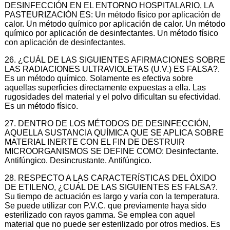
DESINFECCIÓN EN EL ENTORNO HOSPITALARIO, LA
PASTEURIZACIÓN ES: Un método físico por aplicación de
calor. Un método químico por aplicación de calor. Un método
químico por aplicación de desinfectantes. Un método físico
con aplicación de desinfectantes.
26. ¿CUÁL DE LAS SIGUIENTES AFIRMACIONES SOBRE
LAS RADIACIONES ULTRAVIOLETAS (U.V.) ES FALSA?.
Es un método químico. Solamente es efectiva sobre
aquellas superficies directamente expuestas a ella. Las
rugosidades del material y el polvo dificultan su efectividad.
Es un método físico.
27. DENTRO DE LOS MÉTODOS DE DESINFECCIÓN,
AQUELLA SUSTANCIA QUÍMICA QUE SE APLICA SOBRE
MATERIAL INERTE CON EL FIN DE DESTRUIR
MICROORGANISMOS SE DEFINE COMO: Desinfectante.
Antifúngico. Desincrustante. Antifúngico.
28. RESPECTO A LAS CARACTERÍSTICAS DEL ÓXIDO
DE ETILENO, ¿CUÁL DE LAS SIGUIENTES ES FALSA?.
Su tiempo de actuación es largo y varía con la temperatura.
Se puede utilizar con P.V.C. que previamente haya sido
esterilizado con rayos gamma. Se emplea con aquel
material que no puede ser esterilizado por otros medios. Es