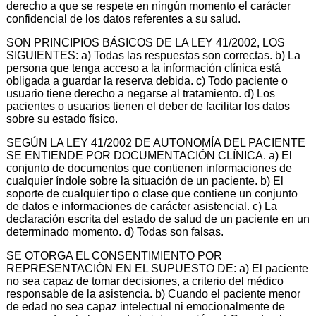
derecho a que se respete en ningún momento el carácter
confidencial de los datos referentes a su salud.
SON PRINCIPIOS BÁSICOS DE LA LEY 41/2002, LOS
SIGUIENTES: a) Todas las respuestas son correctas. b) La
persona que tenga acceso a la información clínica está
obligada a guardar la reserva debida. c) Todo paciente o
usuario tiene derecho a negarse al tratamiento. d) Los
pacientes o usuarios tienen el deber de facilitar los datos
sobre su estado físico.
SEGÚN LA LEY 41/2002 DE AUTONOMÍA DEL PACIENTE
SE ENTIENDE POR DOCUMENTACIÓN CLÍNICA. a) El
conjunto de documentos que contienen informaciones de
cualquier índole sobre la situación de un paciente. b) El
soporte de cualquier tipo o clase que contiene un conjunto
de datos e informaciones de carácter asistencial. c) La
declaración escrita del estado de salud de un paciente en un
determinado momento. d) Todas son falsas.
SE OTORGA EL CONSENTIMIENTO POR
REPRESENTACIÓN EN EL SUPUESTO DE: a) El paciente
no sea capaz de tomar decisiones, a criterio del médico
responsable de la asistencia. b) Cuando el paciente menor
de edad no sea capaz intelectual ni emocionalmente de