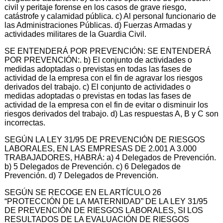
civil y peritaje forense en los casos de grave riesgo,
catástrofe y calamidad pública. c) Al personal funcionario de
las Administraciones Públicas. d) Fuerzas Armadas y
actividades militares de la Guardia Civil.
SE ENTENDERÁ POR PREVENCIÓN: SE ENTENDERÁ
POR PREVENCIÓN:. b) El conjunto de actividades o
medidas adoptadas o previstas en todas las fases de
actividad de la empresa con el fin de agravar los riesgos
derivados del trabajo. c) El conjunto de actividades o
medidas adoptadas o previstas en todas las fases de
actividad de la empresa con el fin de evitar o disminuir los
riesgos derivados del trabajo. d) Las respuestas A, B y C son
incorrectas.
SEGÚN LA LEY 31/95 DE PREVENCIÓN DE RIESGOS
LABORALES, EN LAS EMPRESAS DE 2.001 A 3.000
TRABAJADORES, HABRÁ: a) 4 Delegados de Prevención.
b) 5 Delegados de Prevención. c) 6 Delegados de
Prevención. d) 7 Delegados de Prevención.
SEGÚN SE RECOGE EN EL ARTÍCULO 26
“PROTECCIÓN DE LA MATERNIDAD” DE LA LEY 31/95
DE PREVENCIÓN DE RIESGOS LABORALES, SI LOS
RESULTADOS DE LA EVALUACIÓN DE RIESGOS