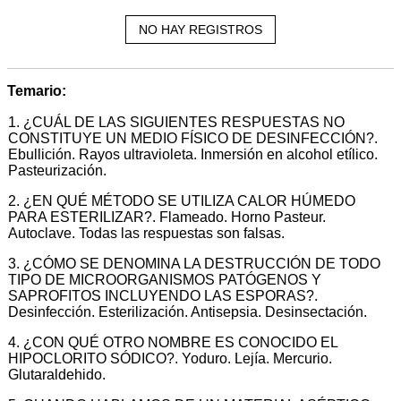
NO HAY REGISTROS
Temario:
1. ¿CUÁL DE LAS SIGUIENTES RESPUESTAS NO
CONSTITUYE UN MEDIO FÍSICO DE DESINFECCIÓN?.
Ebullición. Rayos ultravioleta. Inmersión en alcohol etílico.
Pasteurización.
2. ¿EN QUÉ MÉTODO SE UTILIZA CALOR HÚMEDO
PARA ESTERILIZAR?. Flameado. Horno Pasteur.
Autoclave. Todas las respuestas son falsas.
3. ¿CÓMO SE DENOMINA LA DESTRUCCIÓN DE TODO
TIPO DE MICROORGANISMOS PATÓGENOS Y
SAPROFITOS INCLUYENDO LAS ESPORAS?.
Desinfección. Esterilización. Antisepsia. Desinsectación.
4. ¿CON QUÉ OTRO NOMBRE ES CONOCIDO EL
HIPOCLORITO SÓDICO?. Yoduro. Lejía. Mercurio.
Glutaraldehido.