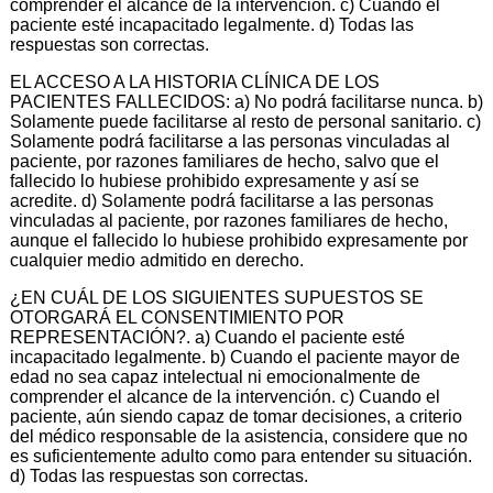
comprender el alcance de la intervención. c) Cuando el
paciente esté incapacitado legalmente. d) Todas las
respuestas son correctas.
EL ACCESO A LA HISTORIA CLÍNICA DE LOS
PACIENTES FALLECIDOS: a) No podrá facilitarse nunca. b)
Solamente puede facilitarse al resto de personal sanitario. c)
Solamente podrá facilitarse a las personas vinculadas al
paciente, por razones familiares de hecho, salvo que el
fallecido lo hubiese prohibido expresamente y así se
acredite. d) Solamente podrá facilitarse a las personas
vinculadas al paciente, por razones familiares de hecho,
aunque el fallecido lo hubiese prohibido expresamente por
cualquier medio admitido en derecho.
¿EN CUÁL DE LOS SIGUIENTES SUPUESTOS SE
OTORGARÁ EL CONSENTIMIENTO POR
REPRESENTACIÓN?. a) Cuando el paciente esté
incapacitado legalmente. b) Cuando el paciente mayor de
edad no sea capaz intelectual ni emocionalmente de
comprender el alcance de la intervención. c) Cuando el
paciente, aún siendo capaz de tomar decisiones, a criterio
del médico responsable de la asistencia, considere que no
es suficientemente adulto como para entender su situación.
d) Todas las respuestas son correctas.