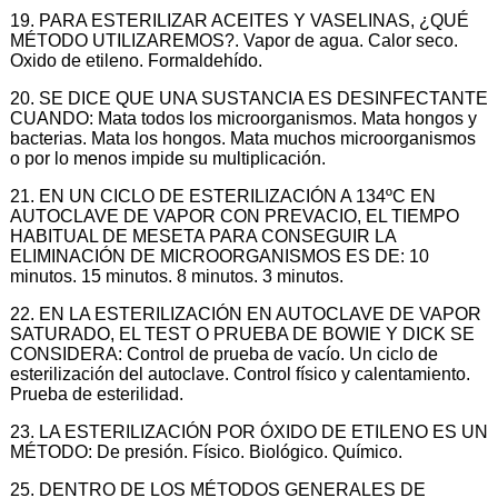
19. PARA ESTERILIZAR ACEITES Y VASELINAS, ¿QUÉ
MÉTODO UTILIZAREMOS?. Vapor de agua. Calor seco.
Oxido de etileno. Formaldehído.
20. SE DICE QUE UNA SUSTANCIA ES DESINFECTANTE
CUANDO: Mata todos los microorganismos. Mata hongos y
bacterias. Mata los hongos. Mata muchos microorganismos
o por lo menos impide su multiplicación.
21. EN UN CICLO DE ESTERILIZACIÓN A 134ºC EN
AUTOCLAVE DE VAPOR CON PREVACIO, EL TIEMPO
HABITUAL DE MESETA PARA CONSEGUIR LA
ELIMINACIÓN DE MICROORGANISMOS ES DE: 10
minutos. 15 minutos. 8 minutos. 3 minutos.
22. EN LA ESTERILIZACIÓN EN AUTOCLAVE DE VAPOR
SATURADO, EL TEST O PRUEBA DE BOWIE Y DICK SE
CONSIDERA: Control de prueba de vacío. Un ciclo de
esterilización del autoclave. Control físico y calentamiento.
Prueba de esterilidad.
23. LA ESTERILIZACIÓN POR ÓXIDO DE ETILENO ES UN
MÉTODO: De presión. Físico. Biológico. Químico.
25. DENTRO DE LOS MÉTODOS GENERALES DE