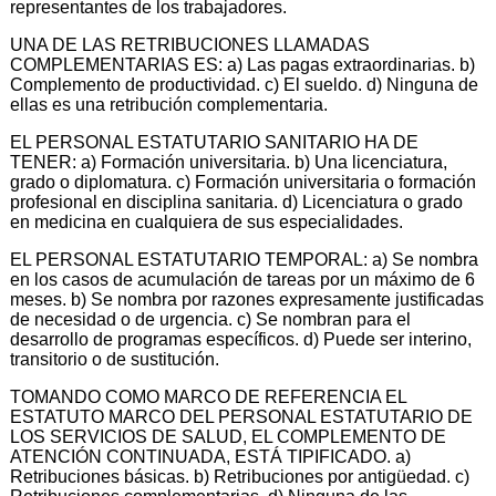
representantes de los trabajadores.
UNA DE LAS RETRIBUCIONES LLAMADAS
COMPLEMENTARIAS ES: a) Las pagas extraordinarias. b)
Complemento de productividad. c) El sueldo. d) Ninguna de
ellas es una retribución complementaria.
EL PERSONAL ESTATUTARIO SANITARIO HA DE
TENER: a) Formación universitaria. b) Una licenciatura,
grado o diplomatura. c) Formación universitaria o formación
profesional en disciplina sanitaria. d) Licenciatura o grado
en medicina en cualquiera de sus especialidades.
EL PERSONAL ESTATUTARIO TEMPORAL: a) Se nombra
en los casos de acumulación de tareas por un máximo de 6
meses. b) Se nombra por razones expresamente justificadas
de necesidad o de urgencia. c) Se nombran para el
desarrollo de programas específicos. d) Puede ser interino,
transitorio o de sustitución.
TOMANDO COMO MARCO DE REFERENCIA EL
ESTATUTO MARCO DEL PERSONAL ESTATUTARIO DE
LOS SERVICIOS DE SALUD, EL COMPLEMENTO DE
ATENCIÓN CONTINUADA, ESTÁ TIPIFICADO. a)
Retribuciones básicas. b) Retribuciones por antigüedad. c)