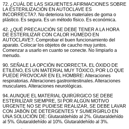
72. ¿CUÁL DE LAS SIGUIENTES AFIRMACIONES SOBRE
LA ESTERILIZACIÓN EN AUTOCLAVE ES
INCORRECTA?. No deteriora los materiales de goma o
plástico. Es segura. Es un método físico. Es económica.
42. ¿QUÉ PRECAUCIÓN SE DEBE TENER A LA HORA
DE ESTERILIZAR CON CALOR HÚMEDO EN
AUTOCLAVE?. Comprobar el buen funcionamiento del
aparato. Colocar los objetos de caucho muy juntos.
Comenzar a usarlo en cuanto se conecte. No limpiarlo a
menudo.
90. SEÑALE LA OPCIÓN INCORRECTA. EL ÓXIDO DE
ETILENO, ES UN MATERIAL MUY TÓXICO, POR LO QUE
PUEDE PROVOCAR EN EL HOMBRE: Alteraciones
respiratorias. Alteraciones gastrointestinales. Alteraciones
musculares. Alteraciones neurológicas.
94. AUNQUE EL MATERIAL QUIRÚRGICO SE DEBE
ESTERILIZAR SIEMPRE, SI POR ALGÚN MOTIVO
URGENTE NO SE PUDIESE REALIZAR, SE DEBE LAVAR
CON JABÓN DE DETERGENTES Y SUMERGIRLO EN
UNA SOLUCIÓN DE: Glutaraldehído al 2%. Glutaraldehído
al 5%. Glutaraldehído al 10%. Glutaraldehído al 3%.