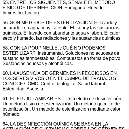
55. ENTRE LOS SIGUIENTES, SEÑALE EL MÉTODO
FÍSICO DE DESINFECCIÓN: Fumigado. Hervido.
Inmersión. Loción.
56. SON MÉTODOS DE ESTERILIZACIÓN: El lavado y
aclarado con agua muy caliente. El calor y las sustancias
químicas. El lavado con abundante agua y jabón. El calor
seco y húmedo, las radiaciones y las sustancias químicas.
58. CON LA POUPINELLE, ¿QUÉ NO PODEMOS
ESTERILIZAR?. Instrumental. Soluciones no acuosas de
sustancias termoestables. Compuestos en forma de polvo.
Sustancias acuosas y alcohólicas.
60. LA AUSENCIA DE GÉRMENES INFECCIOSOS EN
LOS SERES VIVOS O EN EL CAMPO DE TRABAJO SE
CONOCE COMO: Control biológico. Salud laboral.
Esterilidad. Asepsia.
61. EL FLUJO LAMINAR ES... Un método de desinfección.
Un método físico de esterilización. Un método químico de
esterilización. Un método de esterilización mediante calor
húmedo.
64. LA DESINFECCIÓN QUÍMICA SE BASA EN LA