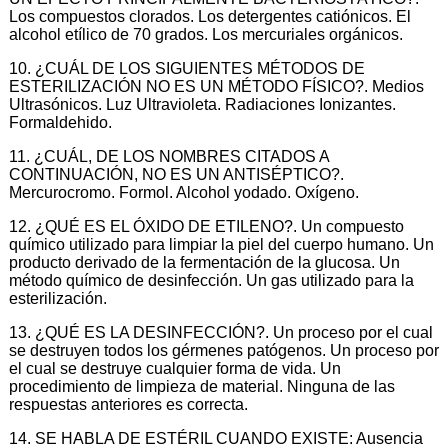
Los compuestos clorados. Los detergentes catiónicos. El
alcohol etílico de 70 grados. Los mercuriales orgánicos.
10. ¿CUÁL DE LOS SIGUIENTES MÉTODOS DE
ESTERILIZACIÓN NO ES UN MÉTODO FÍSICO?. Medios
Ultrasónicos. Luz Ultravioleta. Radiaciones Ionizantes.
Formaldehido.
11. ¿CUÁL, DE LOS NOMBRES CITADOS A
CONTINUACIÓN, NO ES UN ANTISÉPTICO?.
Mercurocromo. Formol. Alcohol yodado. Oxígeno.
12. ¿QUÉ ES EL ÓXIDO DE ETILENO?. Un compuesto
químico utilizado para limpiar la piel del cuerpo humano. Un
producto derivado de la fermentación de la glucosa. Un
método químico de desinfección. Un gas utilizado para la
esterilización.
13. ¿QUÉ ES LA DESINFECCIÓN?. Un proceso por el cual
se destruyen todos los gérmenes patógenos. Un proceso por
el cual se destruye cualquier forma de vida. Un
procedimiento de limpieza de material. Ninguna de las
respuestas anteriores es correcta.
14. SE HABLA DE ESTÉRIL CUANDO EXISTE: Ausencia