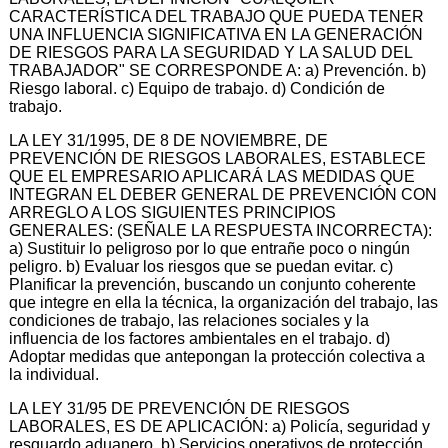
CARACTERÍSTICA DEL TRABAJO QUE PUEDA TENER
UNA INFLUENCIA SIGNIFICATIVA EN LA GENERACIÓN
DE RIESGOS PARA LA SEGURIDAD Y LA SALUD DEL
TRABAJADOR" SE CORRESPONDE A: a) Prevención. b)
Riesgo laboral. c) Equipo de trabajo. d) Condición de
trabajo.
LA LEY 31/1995, DE 8 DE NOVIEMBRE, DE
PREVENCIÓN DE RIESGOS LABORALES, ESTABLECE
QUE EL EMPRESARIO APLICARÁ LAS MEDIDAS QUE
INTEGRAN EL DEBER GENERAL DE PREVENCIÓN CON
ARREGLO A LOS SIGUIENTES PRINCIPIOS
GENERALES: (SEÑALE LA RESPUESTA INCORRECTA):
a) Sustituir lo peligroso por lo que entrañe poco o ningún
peligro. b) Evaluar los riesgos que se puedan evitar. c)
Planificar la prevención, buscando un conjunto coherente
que integre en ella la técnica, la organización del trabajo, las
condiciones de trabajo, las relaciones sociales y la
influencia de los factores ambientales en el trabajo. d)
Adoptar medidas que antepongan la protección colectiva a
la individual.
LA LEY 31/95 DE PREVENCIÓN DE RIESGOS
LABORALES, ES DE APLICACIÓN: a) Policía, seguridad y
resguardo aduanero. b) Servicios operativos de protección