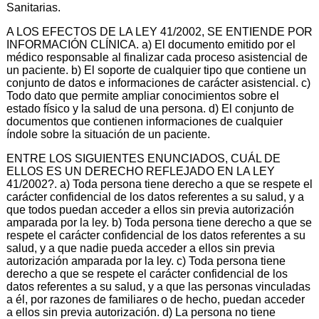
Sanitarias.
A LOS EFECTOS DE LA LEY 41/2002, SE ENTIENDE POR
INFORMACIÓN CLÍNICA. a) El documento emitido por el
médico responsable al finalizar cada proceso asistencial de
un paciente. b) El soporte de cualquier tipo que contiene un
conjunto de datos e informaciones de carácter asistencial. c)
Todo dato que permite ampliar conocimientos sobre el
estado físico y la salud de una persona. d) El conjunto de
documentos que contienen informaciones de cualquier
índole sobre la situación de un paciente.
ENTRE LOS SIGUIENTES ENUNCIADOS, CUÁL DE
ELLOS ES UN DERECHO REFLEJADO EN LA LEY
41/2002?. a) Toda persona tiene derecho a que se respete el
carácter confidencial de los datos referentes a su salud, y a
que todos puedan acceder a ellos sin previa autorización
amparada por la ley. b) Toda persona tiene derecho a que se
respete el carácter confidencial de los datos referentes a su
salud, y a que nadie pueda acceder a ellos sin previa
autorización amparada por la ley. c) Toda persona tiene
derecho a que se respete el carácter confidencial de los
datos referentes a su salud, y a que las personas vinculadas
a él, por razones de familiares o de hecho, puedan acceder
a ellos sin previa autorización. d) La persona no tiene