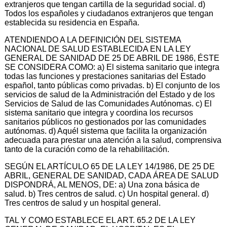
extranjeros que tengan cartilla de la seguridad social. d)
Todos los españoles y ciudadanos extranjeros que tengan
establecida su residencia en España.
ATENDIENDO A LA DEFINICIÓN DEL SISTEMA
NACIONAL DE SALUD ESTABLECIDA EN LA LEY
GENERAL DE SANIDAD DE 25 DE ABRIL DE 1986, ÉSTE
SE CONSIDERA COMO: a) El sistema sanitario que integra
todas las funciones y prestaciones sanitarias del Estado
español, tanto públicas como privadas. b) El conjunto de los
servicios de salud de la Administración del Estado y de los
Servicios de Salud de las Comunidades Autónomas. c) El
sistema sanitario que integra y coordina los recursos
sanitarios públicos no gestionados por las comunidades
autónomas. d) Aquél sistema que facilita la organización
adecuada para prestar una atención a la salud, comprensiva
tanto de la curación como de la rehabilitación.
SEGÚN EL ARTÍCULO 65 DE LA LEY 14/1986, DE 25 DE
ABRIL, GENERAL DE SANIDAD, CADA ÁREA DE SALUD
DISPONDRÁ, AL MENOS, DE: a) Una zona básica de
salud. b) Tres centros de salud. c) Un hospital general. d)
Tres centros de salud y un hospital general.
TAL Y COMO ESTABLECE EL ART. 65.2 DE LA LEY