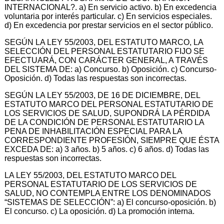
INTERNACIONAL?. a) En servicio activo. b) En excedencia
voluntaria por interés particular. c) En servicios especiales.
d) En excedencia por prestar servicios en el sector público.
SEGÚN LA LEY 55/2003, DEL ESTATUTO MARCO, LA
SELECCIÓN DEL PERSONAL ESTATUTARIO FIJO SE
EFECTUARÁ, CON CARÁCTER GENERAL, A TRAVÉS
DEL SISTEMA DE: a) Concurso. b) Oposición. c) Concurso-
Oposición. d) Todas las respuestas son incorrectas.
SEGÚN LA LEY 55/2003, DE 16 DE DICIEMBRE, DEL
ESTATUTO MARCO DEL PERSONAL ESTATUTARIO DE
LOS SERVICIOS DE SALUD, SUPONDRÁ LA PÉRDIDA
DE LA CONDICIÓN DE PERSONAL ESTATUTARIO LA
PENA DE INHABILITACIÓN ESPECIAL PARA LA
CORRESPONDIENTE PROFESIÓN, SIEMPRE QUE ÉSTA
EXCEDA DE: a) 3 años. b) 5 años. c) 6 años. d) Todas las
respuestas son incorrectas.
LA LEY 55/2003, DEL ESTATUTO MARCO DEL
PERSONAL ESTATUTARIO DE LOS SERVICIOS DE
SALUD, NO CONTEMPLA ENTRE LOS DENOMINADOS
“SISTEMAS DE SELECCIÓN”: a) El concurso-oposición. b)
El concurso. c) La oposición. d) La promoción interna.