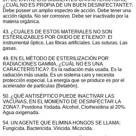
¿CUÁL NO ES PROPIA DE UN BUEN DESINFECTANTE?.
Debe poseer un amplio espectro de acción. Debe tener una
acción rápida. No ser corrosivo. Debe ser inactivado por la
materia orgánica.
43. ¿CUÁLES DE ESTOS MATERIALES NO SON
ESTERILIZABLES POR OXIDO DE ETILENO?. El
instrumental óptico. Las fibras artificiales. Las suturas. Las
gasas.
49. EN EL MÉTODO DE ESTERILIZACIÓN POR
RADIACIONES GAMMA, ¿CUÁL NO ES UNA
CARACTERÍSTICA?. Es la radiación más usada. Es la
radiación más usada. Es un sistema caro y necesita
protección especial. La energía que se produce es por el
acelerador de partículas (Betatrón).
50. ¿QUÉ ANTISÉPTICO PUEDE INACTIVAR LAS
VACUNAS, EN EL MOMENTO DE DESINFECTAR LA
ZONA?. Povidona Yodada. Alcohol. Clorhexidina al 20%.
Agua oxigenada.
54. UN AGENTE QUE ELIMINA HONGOS SE LLAMA:
Fungicida. Bactericida. Viricida. Micocida.