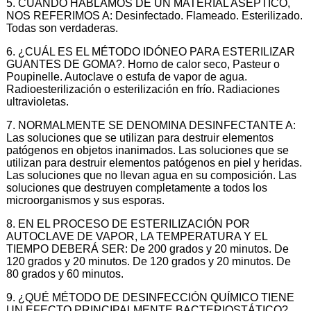
5. CUANDO HABLAMOS DE UN MATERIAL ASÉPTICO,
NOS REFERIMOS A: Desinfectado. Flameado. Esterilizado.
Todas son verdaderas.
6. ¿CUÁL ES EL MÉTODO IDÓNEO PARA ESTERILIZAR
GUANTES DE GOMA?. Horno de calor seco, Pasteur o
Poupinelle. Autoclave o estufa de vapor de agua.
Radioesterilización o esterilización en frío. Radiaciones
ultravioletas.
7. NORMALMENTE SE DENOMINA DESINFECTANTE A:
Las soluciones que se utilizan para destruir elementos
patógenos en objetos inanimados. Las soluciones que se
utilizan para destruir elementos patógenos en piel y heridas.
Las soluciones que no llevan agua en su composición. Las
soluciones que destruyen completamente a todos los
microorganismos y sus esporas.
8. EN EL PROCESO DE ESTERILIZACIÓN POR
AUTOCLAVE DE VAPOR, LA TEMPERATURA Y EL
TIEMPO DEBERÁ SER: De 200 grados y 20 minutos. De
120 grados y 20 minutos. De 120 grados y 20 minutos. De
80 grados y 60 minutos.
9. ¿QUÉ MÉTODO DE DESINFECCIÓN QUÍMICO TIENE
UN EFECTO PRINCIPALMENTE BACTERIOSTÁTICO?.