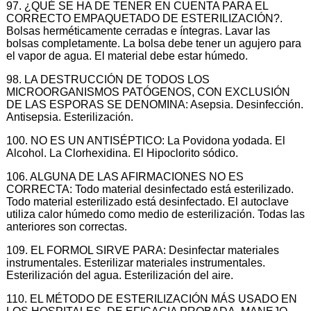
97. ¿QUÉ SE HA DE TENER EN CUENTA PARA EL
CORRECTO EMPAQUETADO DE ESTERILIZACIÓN?.
Bolsas herméticamente cerradas e íntegras. Lavar las
bolsas completamente. La bolsa debe tener un agujero para
el vapor de agua. El material debe estar húmedo.
98. LA DESTRUCCIÓN DE TODOS LOS
MICROORGANISMOS PATÓGENOS, CON EXCLUSIÓN
DE LAS ESPORAS SE DENOMINA: Asepsia. Desinfección.
Antisepsia. Esterilización.
100. NO ES UN ANTISÉPTICO: La Povidona yodada. El
Alcohol. La Clorhexidina. El Hipoclorito sódico.
106. ALGUNA DE LAS AFIRMACIONES NO ES
CORRECTA: Todo material desinfectado está esterilizado.
Todo material esterilizado está desinfectado. El autoclave
utiliza calor húmedo como medio de esterilización. Todas las
anteriores son correctas.
109. EL FORMOL SIRVE PARA: Desinfectar materiales
instrumentales. Esterilizar materiales instrumentales.
Esterilización del agua. Esterilización del aire.
110. EL MÉTODO DE ESTERILIZACIÓN MÁS USADO EN