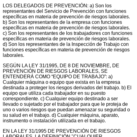
LOS DELEGADOS DE PREVENCIÓN: a) Son los
representantes del Servicio de Prevención con funciones
específicas en materia de prevención de riesgos laborales.
b) Son los representantes de la empresa con funciones
específicas en materia de prevención de riesgos laborales.
c) Son los representantes de los trabajadores con funciones
específicas en materia de prevención de riesgos laborales.
d) Son los representantes de la Inspección de Trabajo con
funciones específicas en materia de prevención de riesgos
laborales.
SEGÚN LA LEY 31/1995, DE 8 DE NOVIEMBRE, DE
PREVENCIÓN DE RIESGOS LABORALES, SE
ENTENDERÁ COMO “EQUIPO DE TRABAJO”: a)
Cualquier máquina o equipo que exista en la empresa
destinada a proteger los riesgos derivados del trabajo. b) El
equipo que utiliza cada trabajador en su puesto
correspondiente. c) Cualquier equipo destinado a ser
llevado o sujetado por el trabajador para que le proteja de
uno o varios riesgos que puedan amenazar su seguridad o
su salud en el trabajo. d) Cualquier máquina, aparato,
instrumento o instalación utilizada en el trabajo.
EN LA LEY 31/1995 DE PREVENCIÓN DE RIESGOS
LABORALES, LA DEFINICIÓN "CUALQUIER