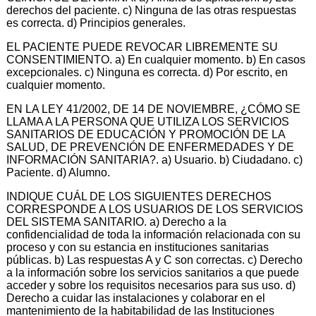
derechos del paciente. c) Ninguna de las otras respuestas
es correcta. d) Principios generales.
EL PACIENTE PUEDE REVOCAR LIBREMENTE SU
CONSENTIMIENTO. a) En cualquier momento. b) En casos
excepcionales. c) Ninguna es correcta. d) Por escrito, en
cualquier momento.
EN LA LEY 41/2002, DE 14 DE NOVIEMBRE, ¿CÓMO SE
LLAMA A LA PERSONA QUE UTILIZA LOS SERVICIOS
SANITARIOS DE EDUCACIÓN Y PROMOCIÓN DE LA
SALUD, DE PREVENCIÓN DE ENFERMEDADES Y DE
INFORMACIÓN SANITARIA?. a) Usuario. b) Ciudadano. c)
Paciente. d) Alumno.
INDIQUE CUÁL DE LOS SIGUIENTES DERECHOS
CORRESPONDE A LOS USUARIOS DE LOS SERVICIOS
DEL SISTEMA SANITARIO. a) Derecho a la
confidencialidad de toda la información relacionada con su
proceso y con su estancia en instituciones sanitarias
públicas. b) Las respuestas A y C son correctas. c) Derecho
a la información sobre los servicios sanitarios a que puede
acceder y sobre los requisitos necesarios para sus uso. d)
Derecho a cuidar las instalaciones y colaborar en el
mantenimiento de la habitabilidad de las Instituciones