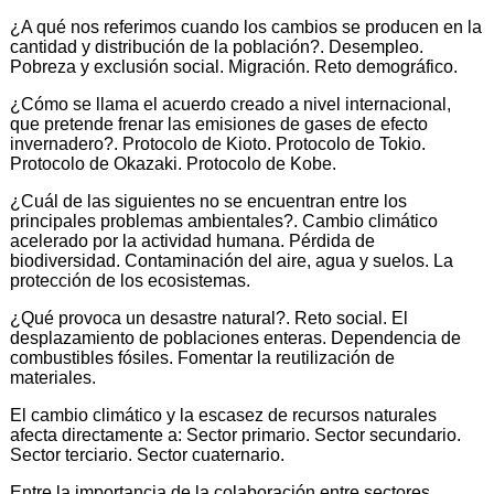
¿A qué nos referimos cuando los cambios se producen en la
cantidad y distribución de la población?. Desempleo.
Pobreza y exclusión social. Migración. Reto demográfico.
¿Cómo se llama el acuerdo creado a nivel internacional,
que pretende frenar las emisiones de gases de efecto
invernadero?. Protocolo de Kioto. Protocolo de Tokio.
Protocolo de Okazaki. Protocolo de Kobe.
¿Cuál de las siguientes no se encuentran entre los
principales problemas ambientales?. Cambio climático
acelerado por la actividad humana. Pérdida de
biodiversidad. Contaminación del aire, agua y suelos. La
protección de los ecosistemas.
¿Qué provoca un desastre natural?. Reto social. El
desplazamiento de poblaciones enteras. Dependencia de
combustibles fósiles. Fomentar la reutilización de
materiales.
El cambio climático y la escasez de recursos naturales
afecta directamente a: Sector primario. Sector secundario.
Sector terciario. Sector cuaternario.
Entre la importancia de la colaboración entre sectores