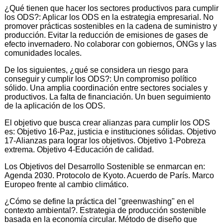
¿Qué tienen que hacer los sectores productivos para cumplir
los ODS?: Aplicar los ODS en la estrategia empresarial. No
promover prácticas sostenibles en la cadena de suministro y
producción. Evitar la reducción de emisiones de gases de
efecto invernadero. No colaborar con gobiernos, ONGs y las
comunidades locales.
De los siguientes, ¿qué se considera un riesgo para
conseguir y cumplir los ODS?: Un compromiso político
sólido. Una amplia coordinación entre sectores sociales y
productivos. La falta de financiación. Un buen seguimiento
de la aplicación de los ODS.
El objetivo que busca crear alianzas para cumplir los ODS
es: Objetivo 16-Paz, justicia e instituciones sólidas. Objetivo
17-Alianzas para lograr los objetivos. Objetivo 1-Pobreza
extrema. Objetivo 4-Educación de calidad.
Los Objetivos del Desarrollo Sostenible se enmarcan en:
Agenda 2030. Protocolo de Kyoto. Acuerdo de París. Marco
Europeo frente al cambio climático.
¿Cómo se define la práctica del "greenwashing" en el
contexto ambiental?. Estrategia de producción sostenible
basada en la economía circular. Método de diseño que