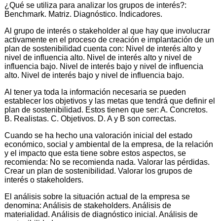
¿Qué se utiliza para analizar los grupos de interés?:
Benchmark. Matriz. Diagnóstico. Indicadores.
Al grupo de interés o stakeholder al que hay que involucrar
activamente en el proceso de creación e implantación de un
plan de sostenibilidad cuenta con: Nivel de interés alto y
nivel de influencia alto. Nivel de interés alto y nivel de
influencia bajo. Nivel de interés bajo y nivel de influencia
alto. Nivel de interés bajo y nivel de influencia bajo.
Al tener ya toda la información necesaria se pueden
establecer los objetivos y las metas que tendrá que definir el
plan de sostenibilidad. Estos tienen que ser: A. Concretos.
B. Realistas. C. Objetivos. D. A y B son correctas.
Cuando se ha hecho una valoración inicial del estado
económico, social y ambiental de la empresa, de la relación
y el impacto que esta tiene sobre estos aspectos, se
recomienda: No se recomienda nada. Valorar las pérdidas.
Crear un plan de sostenibilidad. Valorar los grupos de
interés o stakeholders.
El análisis sobre la situación actual de la empresa se
denomina: Análisis de stakeholders. Análisis de
materialidad. Análisis de diagnóstico inicial. Análisis de