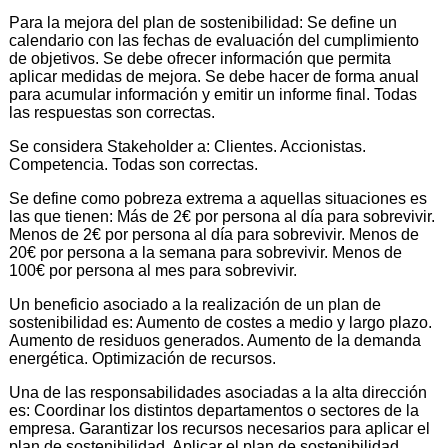
Para la mejora del plan de sostenibilidad: Se define un
calendario con las fechas de evaluación del cumplimiento
de objetivos. Se debe ofrecer información que permita
aplicar medidas de mejora. Se debe hacer de forma anual
para acumular información y emitir un informe final. Todas
las respuestas son correctas.
Se considera Stakeholder a: Clientes. Accionistas.
Competencia. Todas son correctas.
Se define como pobreza extrema a aquellas situaciones es
las que tienen: Más de 2€ por persona al día para sobrevivir.
Menos de 2€ por persona al día para sobrevivir. Menos de
20€ por persona a la semana para sobrevivir. Menos de
100€ por persona al mes para sobrevivir.
Un beneficio asociado a la realización de un plan de
sostenibilidad es: Aumento de costes a medio y largo plazo.
Aumento de residuos generados. Aumento de la demanda
energética. Optimización de recursos.
Una de las responsabilidades asociadas a la alta dirección
es: Coordinar los distintos departamentos o sectores de la
empresa. Garantizar los recursos necesarios para aplicar el
plan de sostenibilidad. Aplicar el plan de sostenibilidad.