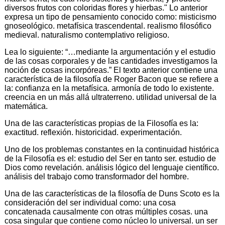
diversos frutos con coloridas flores y hierbas." Lo anterior
expresa un tipo de pensamiento conocido como: misticismo
gnoseológico. metafísica trascendental. realismo filosófico
medieval. naturalismo contemplativo religioso.
Lea lo siguiente: “…mediante la argumentación y el estudio
de las cosas corporales y de las cantidades investigamos la
noción de cosas incorpóreas.” El texto anterior contiene una
característica de la filosofía de Roger Bacon que se refiere a
la: confianza en la metafísica. armonía de todo lo existente.
creencia en un más allá ultraterreno. utilidad universal de la
matemática.
Una de las características propias de la Filosofía es la:
exactitud. reflexión. historicidad. experimentación.
Uno de los problemas constantes en la continuidad histórica
de la Filosofía es el: estudio del Ser en tanto ser. estudio de
Dios como revelación. análisis lógico del lenguaje científico.
análisis del trabajo como transformador del hombre.
Una de las características de la filosofía de Duns Scoto es la
consideración del ser individual como: una cosa
concatenada causalmente con otras múltiples cosas. una
cosa singular que contiene como núcleo lo universal. un ser