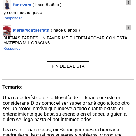
fer rivera
( hace 8 años )
yo con mucho gusto
Responder
MariaMontserrath
( hace 8 años )
BUENAS TARDES UN FAVOR ME PUEDEN APOYAR CON ESTA
MATERIA MIL GRACIAS
Responder
FIN DE LA LISTA
Temario:
Una característica de la filosofía de Eckhart consiste en
considerar a Dios como: el ser superior análogo a todo otro
ser. un motor inmóvil que mueve a todo cuanto existe. el
entendimiento que basa su esencia en el saber. alguien a
quien se llega hasta él por intermediarios.
Lea esto: "Loado seas, mi Señor, por nuestra hermana
madre tierra, la cual nos sustenta y gobierna, y produce