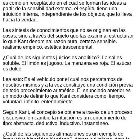
es como un receptáculo en el cual se forman las ideas a
partir de la sensibilidad externa. el espíritu tiene una
intuición interna, independiente de los objetos, que lo lleva
hacia la verdad.
Las síntesis de conocimientos que no se originan en las
cosas, sino a través del sujeto que las examina, estructuran
lo que Kant denomina: razón pura. certeza sensible.
realismo empírico. estética trascendental.
¿Cuál de los siguientes juicios es analítico?. La sal es
soluble. El limón es jugoso. La manzana es roja. El azúcar
es dulce.
Lea esto: Es el vehículo por el cual nos percatamos de
nosotros mismos y a la vez constituye una condición previa
de todo procedimiento aritmético. El enunciado anterior es
un modo de definir lo que Kant considera como: tiempo.
voluntad. infinito. entendimiento.
Según Kant, el concepto se obtiene a través de un proceso
discursivo, en cambio la intuición es un conocimiento de
tipo: abstracto. deductivo. inductivo. instantáneo.
¿Cuál de las siguientes afirmaciones es un ejemplo de