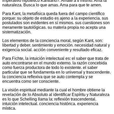
imperativo hipotético Kantiano?. Amate a ti mismo. Ama la
naturaleza. Busca lo que amas. Ama para que te amen.
Para Kant, la metafísica queda fuera del campo científico
porque: su objeto de estudio es ajeno a la experiencia. sus
postulados son evidentes en sí mismos. sus cuestiones son
meramente tautológicas. su materia propia no acepta una
sistematización.
Los elementos de la conciencia moral, según Kant, son:
libertad y deber. sentimiento y emoción. necesidad natural y
exigencia social. acción conveniente y resultado eficaz.
Para Fichte, la intuición intelectual es: el saber que trata de
auto encontrarse en el mundo externo. la razón concebida
como fuerza productora de todo lo existente. el saber
particular que se fundamenta en lo universal y trascendente.
la conciencia reflexiva que se auto contempla y se
encuentra como ser consciente.
La visión espiritual mediante la cual el hombre obtiene la
revelación de lo Absoluto al identificar Espíritu y Naturaleza
es lo que Schelling llama la: reflexión trascendental.
intuición intelectual. conciencia histórica. experiencia
mística.