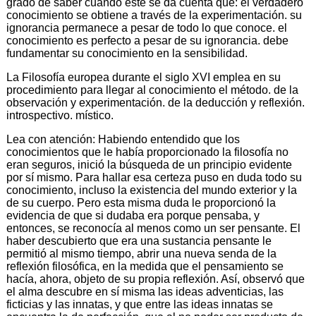
grado de saber cuando éste se da cuenta que: el verdadero
conocimiento se obtiene a través de la experimentación. su
ignorancia permanece a pesar de todo lo que conoce. el
conocimiento es perfecto a pesar de su ignorancia. debe
fundamentar su conocimiento en la sensibilidad.
La Filosofía europea durante el siglo XVI emplea en su
procedimiento para llegar al conocimiento el método. de la
observación y experimentación. de la deducción y reflexión.
introspectivo. místico.
Lea con atención: Habiendo entendido que los
conocimientos que le había proporcionado la filosofía no
eran seguros, inició la búsqueda de un principio evidente
por sí mismo. Para hallar esa certeza puso en duda todo su
conocimiento, incluso la existencia del mundo exterior y la
de su cuerpo. Pero esta misma duda le proporcionó la
evidencia de que si dudaba era porque pensaba, y
entonces, se reconocía al menos como un ser pensante. El
haber descubierto que era una sustancia pensante le
permitió al mismo tiempo, abrir una nueva senda de la
reflexión filosófica, en la medida que el pensamiento se
hacía, ahora, objeto de su propia reflexión. Así, observó que
el alma descubre en sí misma las ideas adventicias, las
ficticias y las innatas, y que entre las ideas innatas se