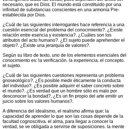
necesario, que es Dios. El mundo está constituido por una
infinitud de substancias conscientes en una armonía Pre-
establecida por Dios.
¿Cuál de las siguientes interrogantes hace referencia a una
cuestión esencial del problema del conocimiento?. ¿Existe
relación entre esencia y existencia?. ¿Cuáles son los
atributos del acto humano?. ¿El sujeto puede aprehender el
objeto?. ¿Existe una jerarquía de valores?.
Según su libro de texto, uno de los elementos esenciales del
conocimiento es: la verificación. la experiencia. el concepto.
el sujeto.
¿Cuál de las siguientes cuestiones representa un problema
gnoseológico?. ¿Es posible medir éticamente la conducta
del individuo?. ¿Es posible adquirir el saber concreto sobre
el mundo?. ¿Es verdad que un hombre sólo es malo por
desconocer la bondad?. ¿Es un fin propio del arte emitir un
juicio sobre los valores humanos?.
A diferencia del idealismo, el realismo afirma que: la
capacidad de aprender lo que son las cosas depende de la
facultad cognoscitiva. el alma, para llegar a conocer la
verdad, se ve obligada a servirse de suposiciones. la mente