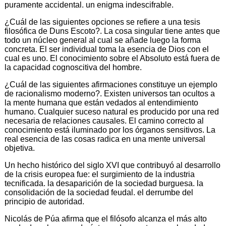
puramente accidental. un enigma indescifrable.
¿Cuál de las siguientes opciones se refiere a una tesis
filosófica de Duns Escoto?. La cosa singular tiene antes que
todo un núcleo general al cual se añade luego la forma
concreta. El ser individual toma la esencia de Dios con el
cual es uno. El conocimiento sobre el Absoluto está fuera de
la capacidad cognoscitiva del hombre.
¿Cuál de las siguientes afirmaciones constituye un ejemplo
de racionalismo moderno?. Existen universos tan ocultos a
la mente humana que están vedados al entendimiento
humano. Cualquier suceso natural es producido por una red
necesaria de relaciones causales. El camino correcto al
conocimiento está iluminado por los órganos sensitivos. La
real esencia de las cosas radica en una mente universal
objetiva.
Un hecho histórico del siglo XVI que contribuyó al desarrollo
de la crisis europea fue: el surgimiento de la industria
tecnificada. la desaparición de la sociedad burguesa. la
consolidación de la sociedad feudal. el derrumbe del
principio de autoridad.
Nicolás de Púa afirma que el filósofo alcanza el más alto