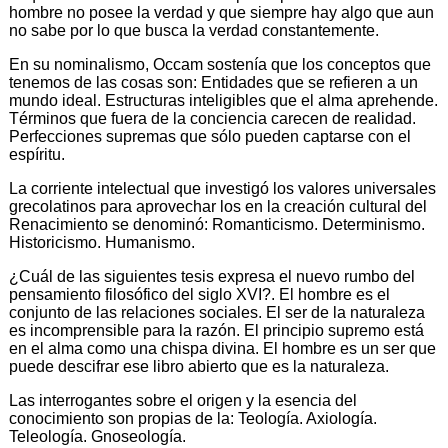
hombre no posee la verdad y que siempre hay algo que aun
no sabe por lo que busca la verdad constantemente.
En su nominalismo, Occam sostenía que los conceptos que
tenemos de las cosas son: Entidades que se refieren a un
mundo ideal. Estructuras inteligibles que el alma aprehende.
Términos que fuera de la conciencia carecen de realidad.
Perfecciones supremas que sólo pueden captarse con el
espíritu.
La corriente intelectual que investigó los valores universales
grecolatinos para aprovechar los en la creación cultural del
Renacimiento se denominó: Romanticismo. Determinismo.
Historicismo. Humanismo.
¿Cuál de las siguientes tesis expresa el nuevo rumbo del
pensamiento filosófico del siglo XVI?. El hombre es el
conjunto de las relaciones sociales. El ser de la naturaleza
es incomprensible para la razón. El principio supremo está
en el alma como una chispa divina. El hombre es un ser que
puede descifrar ese libro abierto que es la naturaleza.
Las interrogantes sobre el origen y la esencia del
conocimiento son propias de la: Teología. Axiología.
Teleología. Gnoseología.