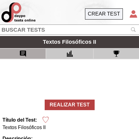
CREAR TEST
Textos Filosóficos II
REALIZAR TEST
Título del Test:
Textos Filosóficos II
Descripción: