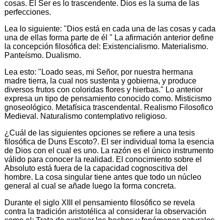
cosas. El Ser es lo trascendente. Dios es la suma de las
perfecciones.
Lea lo siguiente: "Dios está en cada una de las cosas y cada
una de ellas forma parte de él " La afirmación anterior define
la concepción filosófica del: Existencialismo. Materialismo.
Panteísmo. Dualismo.
Lea esto: "Loado seas, mi Señor, por nuestra hermana
madre tierra, la cual nos sustenta y gobierna, y produce
diversos frutos con coloridas flores y hierbas." Lo anterior
expresa un tipo de pensamiento conocido como. Misticismo
gnoseológico. Metafísica trascendental. Realismo Filosofico
Medieval. Naturalismo contemplativo religioso.
¿Cuál de las siguientes opciones se refiere a una tesis
filosófica de Duns Escoto?. El ser individual toma la esencia
de Dios con el cual es uno. La razón es el único instrumento
válido para conocer la realidad. El conocimiento sobre el
Absoluto está fuera de la capacidad cognoscitiva del
hombre. La cosa singular tiene antes que todo un núcleo
general al cual se añade luego la forma concreta.
Durante el siglo XIII el pensamiento filosófico se revela
contra la tradición aristotélica al considerar la observación