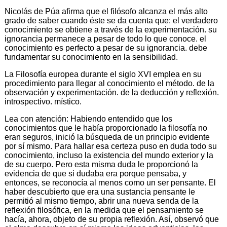
Nicolás de Púa afirma que el filósofo alcanza el más alto
grado de saber cuando éste se da cuenta que: el verdadero
conocimiento se obtiene a través de la experimentación. su
ignorancia permanece a pesar de todo lo que conoce. el
conocimiento es perfecto a pesar de su ignorancia. debe
fundamentar su conocimiento en la sensibilidad.
La Filosofía europea durante el siglo XVI emplea en su
procedimiento para llegar al conocimiento el método. de la
observación y experimentación. de la deducción y reflexión.
introspectivo. místico.
Lea con atención: Habiendo entendido que los
conocimientos que le había proporcionado la filosofía no
eran seguros, inició la búsqueda de un principio evidente
por sí mismo. Para hallar esa certeza puso en duda todo su
conocimiento, incluso la existencia del mundo exterior y la
de su cuerpo. Pero esta misma duda le proporcionó la
evidencia de que si dudaba era porque pensaba, y
entonces, se reconocía al menos como un ser pensante. El
haber descubierto que era una sustancia pensante le
permitió al mismo tiempo, abrir una nueva senda de la
reflexión filosófica, en la medida que el pensamiento se
hacía, ahora, objeto de su propia reflexión. Así, observó que