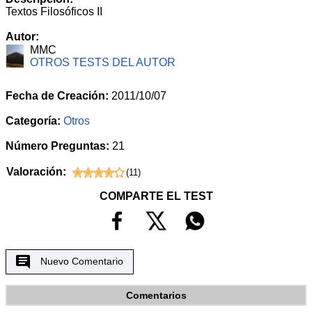
Textos Filosóficos II
Autor:
MMC
OTROS TESTS DEL AUTOR
Fecha de Creación:
2011/10/07
Categoría:
Otros
Número Preguntas:
21
Valoración:
(
11
)
COMPARTE EL TEST
Nuevo Comentario
Comentarios