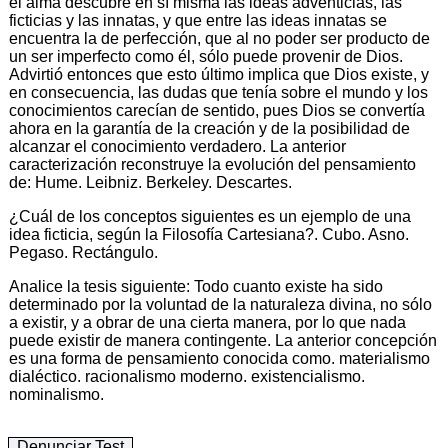
el alma descubre en sí misma las ideas adventicias, las
ficticias y las innatas, y que entre las ideas innatas se
encuentra la de perfección, que al no poder ser producto de
un ser imperfecto como él, sólo puede provenir de Dios.
Advirtió entonces que esto último implica que Dios existe, y
en consecuencia, las dudas que tenía sobre el mundo y los
conocimientos carecían de sentido, pues Dios se convertía
ahora en la garantía de la creación y de la posibilidad de
alcanzar el conocimiento verdadero. La anterior
caracterización reconstruye la evolución del pensamiento
de: Hume. Leibniz. Berkeley. Descartes.
¿Cuál de los conceptos siguientes es un ejemplo de una
idea ficticia, según la Filosofía Cartesiana?. Cubo. Asno.
Pegaso. Rectángulo.
Analice la tesis siguiente: Todo cuanto existe ha sido
determinado por la voluntad de la naturaleza divina, no sólo
a existir, y a obrar de una cierta manera, por lo que nada
puede existir de manera contingente. La anterior concepción
es una forma de pensamiento conocida como. materialismo
dialéctico. racionalismo moderno. existencialismo.
nominalismo.
Denunciar Test