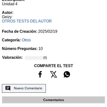
Unidad 4
Autor:
Geizy
OTROS TESTS DEL AUTOR
Fecha de Creación:
2025/02/19
Categoría:
Otros
Número Preguntas:
10
Valoración:
(0)
COMPARTE EL TEST
Nuevo Comentario
Comentarios