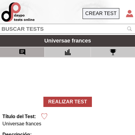
CREAR TEST
Universae frances
REALIZAR TEST
Título del Test:
Universae frances
Descripción: