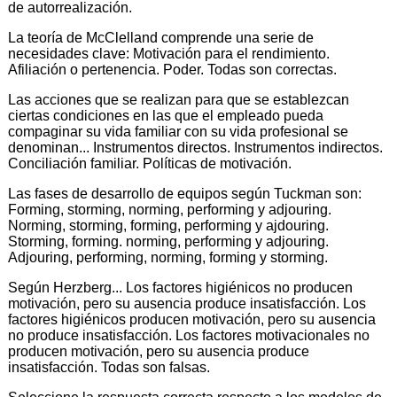
de autorrealización.
La teoría de McClelland comprende una serie de
necesidades clave: Motivación para el rendimiento.
Afiliación o pertenencia. Poder. Todas son correctas.
Las acciones que se realizan para que se establezcan
ciertas condiciones en las que el empleado pueda
compaginar su vida familiar con su vida profesional se
denominan... Instrumentos directos. Instrumentos indirectos.
Conciliación familiar. Políticas de motivación.
Las fases de desarrollo de equipos según Tuckman son:
Forming, storming, norming, performing y adjouring.
Norming, storming, forming, performing y ajdouring.
Storming, forming. norming, performing y adjouring.
Adjouring, performing, norming, forming y storming.
Según Herzberg... Los factores higiénicos no producen
motivación, pero su ausencia produce insatisfacción. Los
factores higiénicos producen motivación, pero su ausencia
no produce insatisfacción. Los factores motivacionales no
producen motivación, pero su ausencia produce
insatisfacción. Todas son falsas.