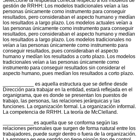
Seleccione la respuesta correcta respecto a los modelos de
gestión de RRHH: Los modelos tradicionales veían a las
personas únicamente como instrumento para conseguir
resultados, pero consideraban el aspecto humano y medían
los resultados a largo plazo. Los modelos actuales veían a
las personas únicamente como instrumento para conseguir
resultados, pero consideraban el aspecto humano y medían
los resultados a largo plazo. Los modelos tradicionales no
veían a las personas únicamente como instrumento para
conseguir resultados, pues consideraban el aspecto
humano y medían los resultados a corto plazo. Los modelos
tradicionales veían a las personas únicamente como
instrumento para conseguir resultados sin considerar el
aspecto humano, pues medían los resultados a corto plazo.
___________ es aquella estructura que se define desde
Dirección para trabajar en la entidad, estará reflejada en el
organigrama, que es donde se presentan los puestos de
trabajo, las personas, las relaciones jerárquicas y las
funciones. La organización formal. La organización informal.
La competencia de RRHH. La teoría de McClelland.
___________es aquella que se conforma según las
relaciones personales que surgen de forma natural entre los
trabajadores, puede surgir dentro o fuera de la organización.
La empresa en ese sentido no tiene ningún tipo de control